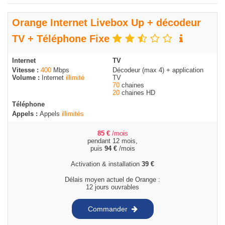
Orange Internet Livebox Up + décodeur
TV + Téléphone Fixe
Internet
TV
Vitesse :
400
Mbps
Décodeur (max 4) + application
Volume :
Internet
illimité
TV
70
chaines
20
chaines HD
Téléphone
Appels :
Appels
illimités
85
€
/mois
pendant 12 mois,
puis
94
€
/mois
Activation & installation
39
€
Délais moyen actuel de Orange :
12 jours ouvrables
Commander