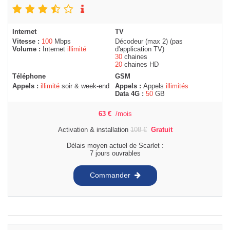
Internet
TV
Vitesse :
100
Mbps
Décodeur (max 2) (pas
Volume :
Internet
illimité
d'application TV)
30
chaines
20
chaines HD
Téléphone
GSM
Appels :
illimité
soir & week-end
Appels :
Appels
illimités
Data 4G :
50
GB
63
€
/mois
Activation & installation
108
€
Gratuit
Délais moyen actuel de Scarlet :
7 jours ouvrables
Commander