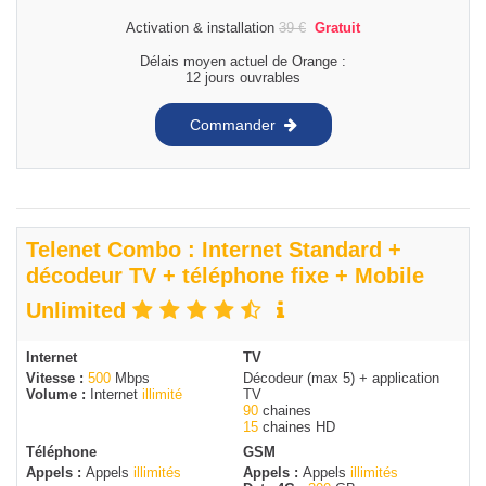
Activation & installation
39
€
Gratuit
Délais moyen actuel de Orange :
12 jours ouvrables
Commander
Telenet Combo : Internet Standard +
décodeur TV + téléphone fixe + Mobile
Unlimited
Internet
TV
Vitesse :
500
Mbps
Décodeur (max 5) + application
Volume :
Internet
illimité
TV
90
chaines
15
chaines HD
Téléphone
GSM
Appels :
Appels
illimités
Appels :
Appels
illimités