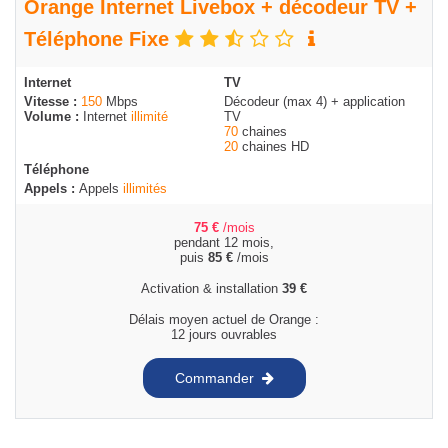
Orange Internet Livebox + décodeur TV +
Téléphone Fixe
Internet
TV
Vitesse :
150
Mbps
Décodeur (max 4) + application
Volume :
Internet
illimité
TV
70
chaines
20
chaines HD
Téléphone
Appels :
Appels
illimités
75
€
/mois
pendant 12 mois,
puis
85
€
/mois
Activation & installation
39
€
Délais moyen actuel de Orange :
12 jours ouvrables
Commander