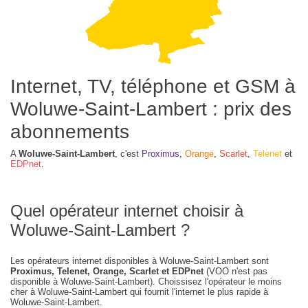
Internet, TV, téléphone et GSM à
Woluwe-Saint-Lambert : prix des
abonnements
A
Woluwe-Saint-Lambert
, c'est
Proximus
,
Orange
,
Scarlet
,
Telenet
et
EDPnet
.
Quel opérateur internet choisir à
Woluwe-Saint-Lambert ?
Les opérateurs internet disponibles à Woluwe-Saint-Lambert sont
Proximus, Telenet, Orange, Scarlet et EDPnet
(VOO n'est pas
disponible à Woluwe-Saint-Lambert). Choissisez l'opérateur le moins
cher à Woluwe-Saint-Lambert qui fournit l'internet le plus rapide à
Woluwe-Saint-Lambert.