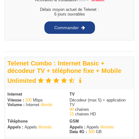
Délais moyen actuel de Telenet :
6 jours ouvrables
Commander
Telenet Combo : Internet Basic +
décodeur TV + téléphone fixe + Mobile
Unlimited
Internet
TV
Vitesse :
200
Mbps
Décodeur (max 5) + application
Volume :
Internet
illimité
TV
90
chaines
15
chaines HD
Téléphone
GSM
Appels :
Appels
illimités
Appels :
Appels
illimités
Data 4G :
300
GB