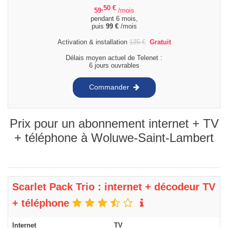
,50
€
59
/mois
pendant 6 mois,
puis
99
€
/mois
Activation & installation
135
€
Gratuit
Délais moyen actuel de Telenet :
6 jours ouvrables
Commander
Prix pour un abonnement internet + TV
+ téléphone à Woluwe-Saint-Lambert
Scarlet Pack Trio : internet + décodeur TV
+ téléphone
Internet
TV