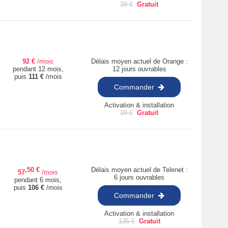
39
€
Gratuit
92
€
/mois
Délais moyen actuel de Orange :
pendant 12 mois,
12 jours ouvrables
puis
111
€
/mois
Commander
Activation & installation
39
€
Gratuit
,50
€
Délais moyen actuel de Telenet :
57
/mois
6 jours ouvrables
pendant 6 mois,
puis
106
€
/mois
Commander
Activation & installation
135
€
Gratuit