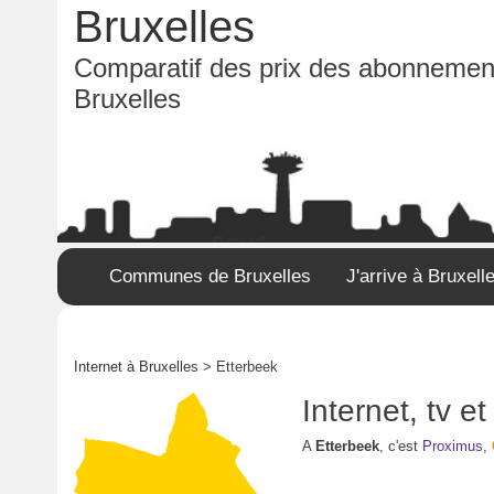
Bruxelles
Comparatif des prix des abonnement
Bruxelles
Communes de Bruxelles
J'arrive à Bruxell
Internet à Bruxelles
> Etterbeek
Internet, tv 
A
Etterbeek
, c'est
Proximus
,