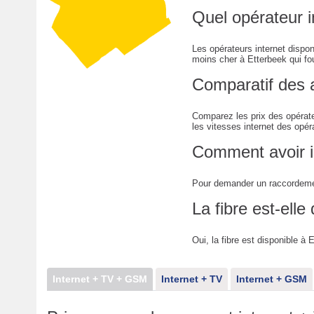
Quel opérateur i
Les opérateurs internet dispo
moins cher à Etterbeek qui four
Comparatif des 
Comparez les prix des opérate
les vitesses internet des opér
Comment avoir i
Pour demander un raccordemen
La fibre est-elle
Oui, la fibre est disponible à 
Internet + TV + GSM
Internet + TV
Internet + GSM