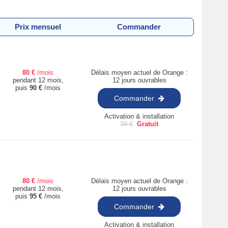
Prix mensuel
Commander
80
€
/mois
Délais moyen actuel de Orange :
pendant 12 mois,
12 jours ouvrables
puis
90
€
/mois
Commander
Activation & installation
39
€
Gratuit
80
€
/mois
Délais moyen actuel de Orange :
pendant 12 mois,
12 jours ouvrables
puis
95
€
/mois
Commander
Activation & installation