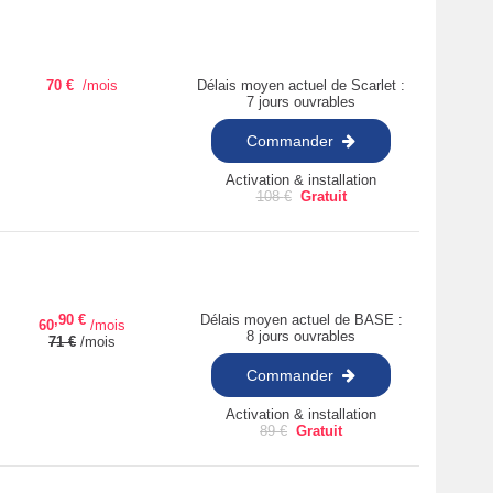
70
€
/mois
Délais moyen actuel de Scarlet :
7 jours ouvrables
Commander
Activation & installation
108
€
Gratuit
,90
€
Délais moyen actuel de BASE :
60
/mois
8 jours ouvrables
71
€
/mois
Commander
Activation & installation
89
€
Gratuit