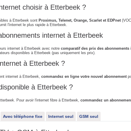
nternet choisir à Etterbeek ?
nibles à Etterbeek sont
Proximus, Telenet, Orange, Scarlet et EDPnet
(VOO n
nit l'internet le plus rapide à Etterbeek.
abonnements internet à Etterbeek
urs internet à Etterbeek avec notre
comparatif des prix des abonnements i
ateurs disponibles à Etterbeek (pas uniquement les prix).
nternet à Etterbeek ?
t internet à Etterbeek,
commandez en ligne votre nouvel abonnement
po
 disponible à Etterbeek ?
Etterbeek. Pour avoir l'internet fibre à Etterbeek,
commandez un abonnement i
Avec téléphone fixe
Internet seul
GSM seul