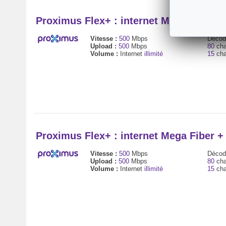
Proximus Flex+ : internet Mega Fiber 
Vitesse :
500
Mbps
Décode
Upload :
500
Mbps
80
cha
Volume :
Internet
illimité
15
cha
Proximus Flex+ : internet Mega Fiber 
Vitesse :
500
Mbps
Décode
Upload :
500
Mbps
80
cha
Volume :
Internet
illimité
15
cha