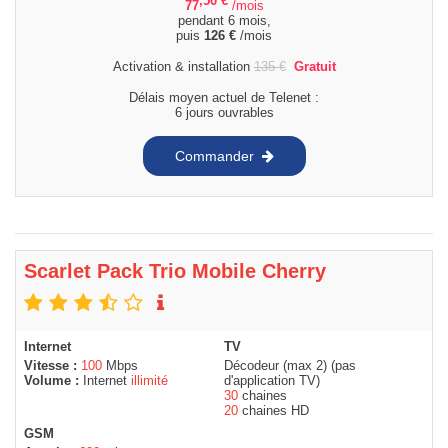
,50
€
77
/mois
pendant 6 mois,
puis
126
€
/mois
Activation & installation
135
€
Gratuit
Délais moyen actuel de Telenet :
6 jours ouvrables
Commander
Scarlet Pack Trio Mobile Cherry
Internet
TV
Vitesse :
100
Mbps
Décodeur (max 2) (pas
Volume :
Internet
illimité
d'application TV)
30
chaines
20
chaines HD
GSM