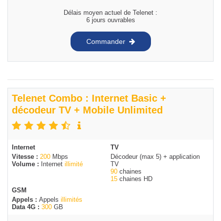
Délais moyen actuel de Telenet :
6 jours ouvrables
Commander
Telenet Combo : Internet Basic +
décodeur TV + Mobile Unlimited
Internet
TV
Vitesse :
200
Mbps
Décodeur (max 5) + application
Volume :
Internet
illimité
TV
90
chaines
15
chaines HD
GSM
Appels :
Appels
illimités
Data 4G :
300
GB