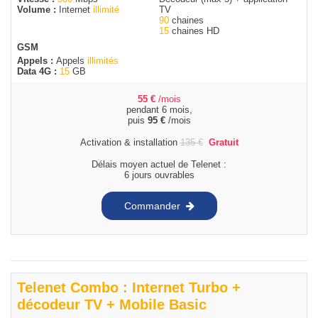
Volume :
Internet
illimité
TV
90
chaines
15
chaines HD
GSM
Appels :
Appels
illimités
Data 4G :
15
GB
55
€
/mois
pendant 6 mois,
puis
95
€
/mois
Activation & installation
135
€
Gratuit
Délais moyen actuel de Telenet :
6 jours ouvrables
Commander
Telenet Combo : Internet Turbo +
décodeur TV + Mobile Basic