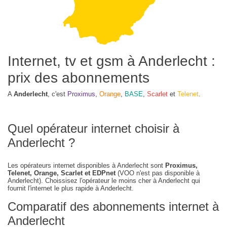
Internet, tv et gsm à Anderlecht :
prix des abonnements
A
Anderlecht
, c'est
Proximus
,
Orange
,
BASE
,
Scarlet
et
Telenet
.
Quel opérateur internet choisir à
Anderlecht ?
Les opérateurs internet disponibles à Anderlecht sont
Proximus,
Telenet, Orange, Scarlet et EDPnet
(VOO n'est pas disponible à
Anderlecht). Choissisez l'opérateur le moins cher à Anderlecht qui
fournit l'internet le plus rapide à Anderlecht.
Comparatif des abonnements internet à
Anderlecht