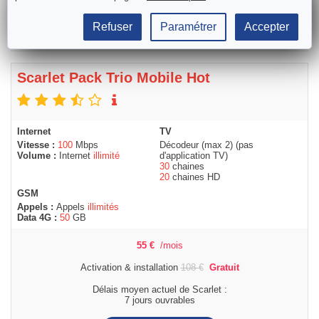
Refuser
Paramétrer
Accepter
Scarlet Pack Trio Mobile Hot
Internet
TV
Vitesse :
100
Mbps
Décodeur (max 2) (pas
Volume :
Internet
illimité
d'application TV)
30
chaines
20
chaines HD
GSM
Appels :
Appels
illimités
Data 4G :
50
GB
55
€
/mois
Activation & installation
108
€
Gratuit
Délais moyen actuel de Scarlet :
7 jours ouvrables