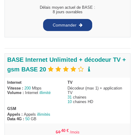
Délais moyen actuel de BASE :
8 jours ouvrables
Commander
BASE Internet Unlimited + décodeur TV +
gsm BASE 20
Internet
TV
Vitesse :
200
Mbps
Décodeur (max 1) + application
Volume :
Internet
illimité
TV
31
chaines
10
chaines HD
GSM
Appels :
Appels
illimités
Data 4G :
50
GB
,40
€
64
/mois