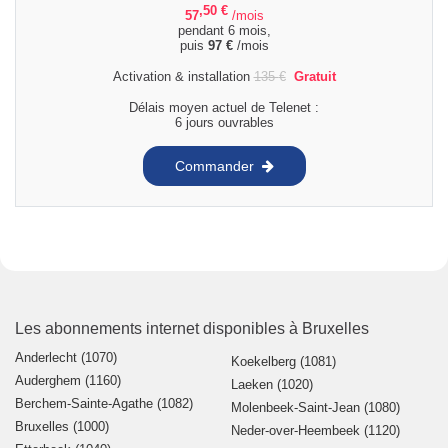
,50
€
57
/mois
pendant 6 mois,
puis
97
€
/mois
Activation & installation
135
€
Gratuit
Délais moyen actuel de Telenet :
6 jours ouvrables
Commander
Les abonnements internet disponibles à Bruxelles
Anderlecht (1070)
Koekelberg (1081)
Auderghem (1160)
Laeken (1020)
Berchem-Sainte-Agathe (1082)
Molenbeek-Saint-Jean (1080)
Bruxelles (1000)
Neder-over-Heembeek (1120)