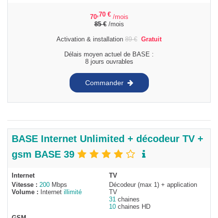
,70
€
70
/mois
85
€
/mois
Activation & installation
89
€
Gratuit
Délais moyen actuel de BASE :
8 jours ouvrables
Commander
BASE Internet Unlimited + décodeur TV +
gsm BASE 39
Internet
TV
Vitesse :
200
Mbps
Décodeur (max 1) + application
Volume :
Internet
illimité
TV
31
chaines
10
chaines HD
GSM