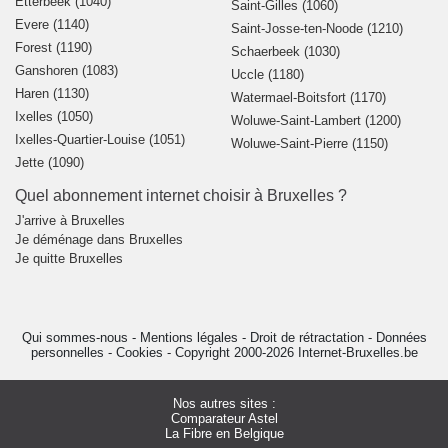
Etterbeek (1040)
Saint-Gilles (1060)
Evere (1140)
Saint-Josse-ten-Noode (1210)
Forest (1190)
Schaerbeek (1030)
Ganshoren (1083)
Uccle (1180)
Haren (1130)
Watermael-Boitsfort (1170)
Ixelles (1050)
Woluwe-Saint-Lambert (1200)
Ixelles-Quartier-Louise (1051)
Woluwe-Saint-Pierre (1150)
Jette (1090)
Quel abonnement internet choisir à Bruxelles ?
J'arrive à Bruxelles
Je déménage dans Bruxelles
Je quitte Bruxelles
Qui sommes-nous
-
Mentions légales
-
Droit de rétractation
-
Données
personnelles
-
Cookies
-
Copyright 2000-2026 Internet-Bruxelles.be
Nos autres sites :
Comparateur Astel
La Fibre en Belgique