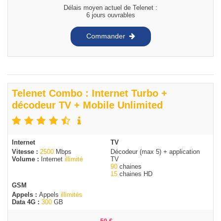
Délais moyen actuel de Telenet :
6 jours ouvrables
Commander
Telenet Combo : Internet Turbo +
décodeur TV + Mobile Unlimited
Internet
TV
Vitesse :
2500
Mbps
Décodeur (max 5) + application
Volume :
Internet
illimité
TV
90
chaines
15
chaines HD
GSM
Appels :
Appels
illimités
Data 4G :
300
GB