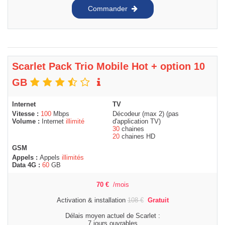
Commander
Scarlet Pack Trio Mobile Hot + option 10
GB
Internet
TV
Vitesse :
100
Mbps
Décodeur (max 2) (pas
Volume :
Internet
illimité
d'application TV)
30
chaines
20
chaines HD
GSM
Appels :
Appels
illimités
Data 4G :
60
GB
70
€
/mois
Activation & installation
108
€
Gratuit
Délais moyen actuel de Scarlet :
7 jours ouvrables