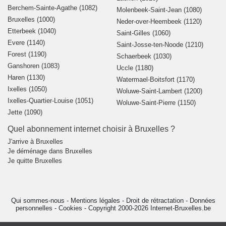
Berchem-Sainte-Agathe (1082)
Molenbeek-Saint-Jean (1080)
Bruxelles (1000)
Neder-over-Heembeek (1120)
Etterbeek (1040)
Saint-Gilles (1060)
Evere (1140)
Saint-Josse-ten-Noode (1210)
Forest (1190)
Schaerbeek (1030)
Ganshoren (1083)
Uccle (1180)
Haren (1130)
Watermael-Boitsfort (1170)
Ixelles (1050)
Woluwe-Saint-Lambert (1200)
Ixelles-Quartier-Louise (1051)
Woluwe-Saint-Pierre (1150)
Jette (1090)
Quel abonnement internet choisir à Bruxelles ?
J'arrive à Bruxelles
Je déménage dans Bruxelles
Je quitte Bruxelles
Qui sommes-nous
-
Mentions légales
-
Droit de rétractation
-
Données
personnelles
-
Cookies
-
Copyright 2000-2026 Internet-Bruxelles.be