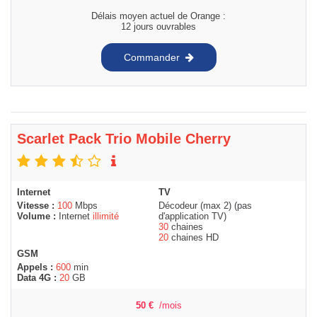
Délais moyen actuel de Orange :
12 jours ouvrables
Commander
Scarlet Pack Trio Mobile Cherry
Internet
TV
Vitesse :
100
Mbps
Décodeur (max 2) (pas
Volume :
Internet
illimité
d'application TV)
30
chaines
20
chaines HD
GSM
Appels :
600
min
Data 4G :
20
GB
50
€
/mois