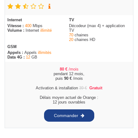
Internet
TV
Vitesse :
400
Mbps
Décodeur (max 4) + application
Volume :
Internet
illimité
TV
70
chaines
20
chaines HD
GSM
Appels :
Appels
illimités
Data 4G :
12
GB
80
€
/mois
pendant 12 mois,
puis
90
€
/mois
Activation & installation
39
€
Gratuit
Délais moyen actuel de Orange :
12 jours ouvrables
Commander