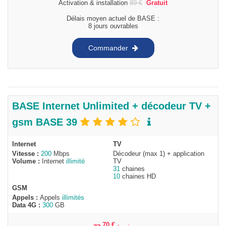
Activation & installation
89
€
Gratuit
Délais moyen actuel de BASE :
8 jours ouvrables
Commander
BASE Internet Unlimited + décodeur TV +
gsm BASE 39
Internet
TV
Vitesse :
200
Mbps
Décodeur (max 1) + application
Volume :
Internet
illimité
TV
31
chaines
10
chaines HD
GSM
Appels :
Appels
illimités
Data 4G :
300
GB
,70
€