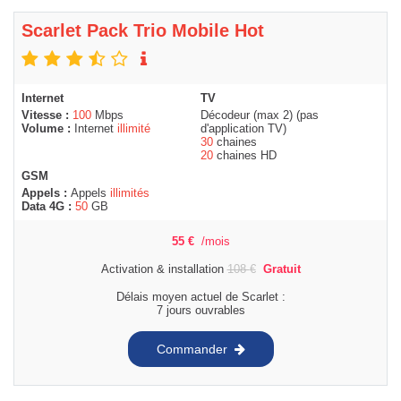
Scarlet Pack Trio Mobile Hot
Internet
TV
Vitesse :
100
Mbps
Décodeur (max 2) (pas
Volume :
Internet
illimité
d'application TV)
30
chaines
20
chaines HD
GSM
Appels :
Appels
illimités
Data 4G :
50
GB
55
€
/mois
Activation & installation
108
€
Gratuit
Délais moyen actuel de Scarlet :
7 jours ouvrables
Commander