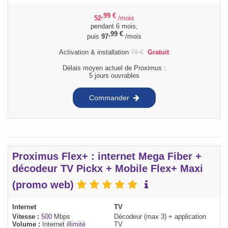
,99
€
52
/mois
pendant 6 mois,
,99
€
puis
97
/mois
Activation & installation
79
€
Gratuit
Délais moyen actuel de Proximus :
5 jours ouvrables
Commander
Proximus Flex+ : internet Mega Fiber +
décodeur TV Pickx + Mobile Flex+ Maxi
(promo web)
Internet
TV
Vitesse :
500
Mbps
Décodeur (max 3) + application
Volume :
Internet
illimité
TV