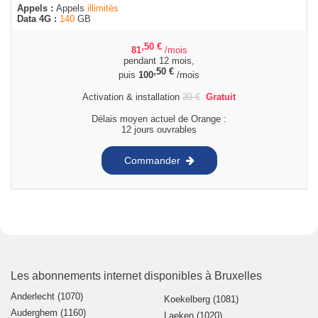
Appels :
Appels
illimités
Data 4G :
140
GB
,50
€
81
/mois
pendant 12 mois,
,50
€
puis
100
/mois
Activation & installation
39
€
Gratuit
Délais moyen actuel de Orange :
12 jours ouvrables
Commander
Les abonnements internet disponibles à Bruxelles
Anderlecht (1070)
Koekelberg (1081)
Auderghem (1160)
Laeken (1020)