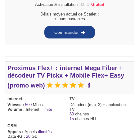
Activation & installation
108
€
Gratuit
Délais moyen actuel de Scarlet :
7 jours ouvrables
Commander
Proximus Flex+ : internet Mega Fiber +
décodeur TV Pickx + Mobile Flex+ Easy
(promo web)
Internet
TV
Vitesse :
500
Mbps
Décodeur (max 3) + application
Volume :
Internet
illimité
TV
80
chaines
15
chaines HD
GSM
Appels :
Appels
illimités
Data 4G :
20
GB