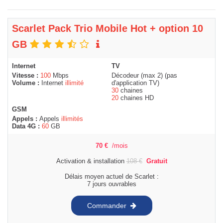
Scarlet Pack Trio Mobile Hot + option 10
GB
Internet
TV
Vitesse :
100
Mbps
Décodeur (max 2) (pas
Volume :
Internet
illimité
d'application TV)
30
chaines
20
chaines HD
GSM
Appels :
Appels
illimités
Data 4G :
60
GB
70
€
/mois
Activation & installation
108
€
Gratuit
Délais moyen actuel de Scarlet :
7 jours ouvrables
Commander