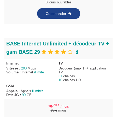
8 jours ouvrables
Commander
BASE Internet Unlimited + décodeur TV +
gsm BASE 29
Internet
TV
Vitesse :
200
Mbps
Décodeur (max 1) + application
Volume :
Internet
illimité
TV
31
chaines
10
chaines HD
GSM
Appels :
Appels
illimités
Data 4G :
90
GB
,70
€
70
/mois
85
€
/mois