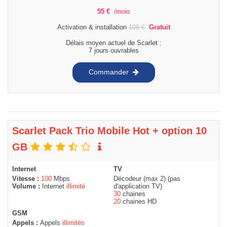
55
€
/mois
Activation & installation
108
€
Gratuit
Délais moyen actuel de Scarlet :
7 jours ouvrables
Commander
Scarlet Pack Trio Mobile Hot + option 10
GB
Internet
TV
Vitesse :
100
Mbps
Décodeur (max 2) (pas
Volume :
Internet
illimité
d'application TV)
30
chaines
20
chaines HD
GSM
Appels :
Appels
illimités