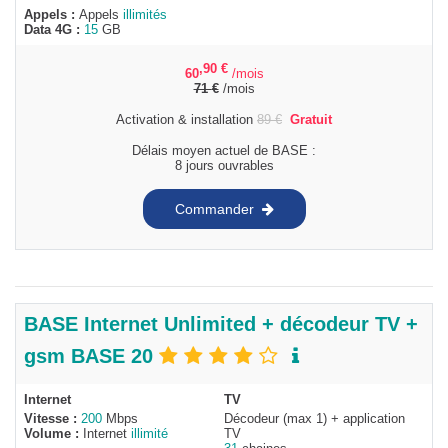
Appels :
Appels
illimités
Data 4G :
15
GB
,90
€
60
/mois
71
€
/mois
Activation & installation
89
€
Gratuit
Délais moyen actuel de BASE :
8 jours ouvrables
Commander
BASE Internet Unlimited + décodeur TV +
gsm BASE 20
Internet
TV
Vitesse :
200
Mbps
Décodeur (max 1) + application
Volume :
Internet
illimité
TV