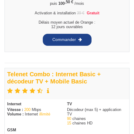
,50
€
puis
100
/mois
Activation & installation
39
€
Gratuit
Délais moyen actuel de Orange :
12 jours ouvrables
Commander
Telenet Combo : Internet Basic +
décodeur TV + Mobile Basic
Internet
TV
Vitesse :
200
Mbps
Décodeur (max 5) + application
Volume :
Internet
illimité
TV
90
chaines
15
chaines HD
GSM