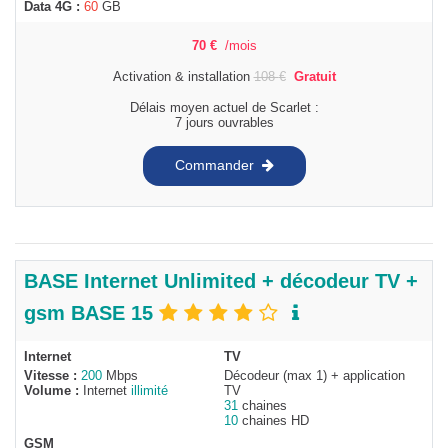
Data 4G :
60
GB
70
€
/mois
Activation & installation
108
€
Gratuit
Délais moyen actuel de Scarlet :
7 jours ouvrables
Commander
BASE Internet Unlimited + décodeur TV +
gsm BASE 15
Internet
TV
Vitesse :
200
Mbps
Décodeur (max 1) + application
Volume :
Internet
illimité
TV
31
chaines
10
chaines HD
GSM