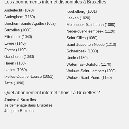
Les abonnements internet disponibles à Bruxelles
Anderlecht (1070)
Koekelberg (1081)
Auderghem (1160)
Laeken (1020)
Berchem-Sainte-Agathe (1082)
Molenbeek-Saint-Jean (1080)
Bruxelles (1000)
Neder-over-Heembeek (1120)
Etterbeek (1040)
Saint-Gilles (1060)
Evere (1140)
Saint-Josse-ten-Noode (1210)
Forest (1190)
Schaerbeek (1030)
Ganshoren (1083)
Uccle (1180)
Haren (1130)
Watermael-Boitsfort (1170)
Ixelles (1050)
Woluwe-Saint-Lambert (1200)
Ixelles-Quartier-Louise (1051)
Woluwe-Saint-Pierre (1150)
Jette (1090)
Quel abonnement internet choisir à Bruxelles ?
J'arrive à Bruxelles
Je déménage dans Bruxelles
Je quitte Bruxelles