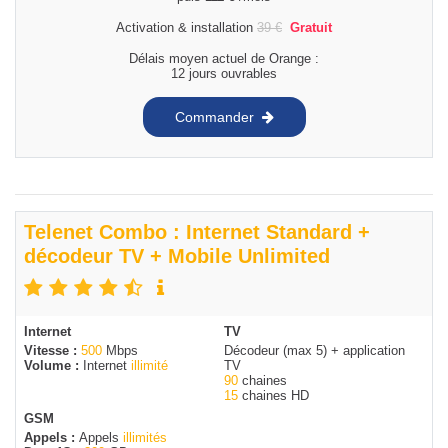
Activation & installation
39
€
Gratuit
Délais moyen actuel de Orange :
12 jours ouvrables
Commander
Telenet Combo : Internet Standard +
décodeur TV + Mobile Unlimited
Internet
TV
Vitesse :
500
Mbps
Décodeur (max 5) + application
Volume :
Internet
illimité
TV
90
chaines
15
chaines HD
GSM
Appels :
Appels
illimités