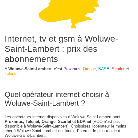
Internet, tv et gsm à Woluwe-
Saint-Lambert : prix des
abonnements
A
Woluwe-Saint-Lambert
, c'est
Proximus
,
Orange
,
BASE
,
Scarlet
et
Telenet
.
Quel opérateur internet choisir à
Woluwe-Saint-Lambert ?
Les opérateurs internet disponibles à Woluwe-Saint-Lambert sont
Proximus, Telenet, Orange, Scarlet et EDPnet
(VOO n'est pas
disponible à Woluwe-Saint-Lambert). Choissisez l'opérateur le moins
cher à Woluwe-Saint-Lambert qui fournit l'internet le plus rapide à
Woluwe-Saint-Lambert.