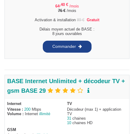
,40
€
64
/mois
76
€
/mois
Activation & installation
89
€
Gratuit
Délais moyen actuel de BASE :
8 jours ouvrables
Commander
BASE Internet Unlimited + décodeur TV +
gsm BASE 29
Internet
TV
Vitesse :
200
Mbps
Décodeur (max 1) + application
Volume :
Internet
illimité
TV
31
chaines
10
chaines HD
GSM