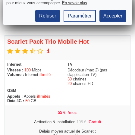
pour mieux vous accompagner.
En savoir plus
Commander
Refuser
Paramétrer
Accepter
Scarlet Pack Trio Mobile Hot
Internet
TV
Vitesse :
100
Mbps
Décodeur (max 2) (pas
Volume :
Internet
illimité
d'application TV)
30
chaines
20
chaines HD
GSM
Appels :
Appels
illimités
Data 4G :
50
GB
55
€
/mois
Activation & installation
108
€
Gratuit
Délais moyen actuel de Scarlet :