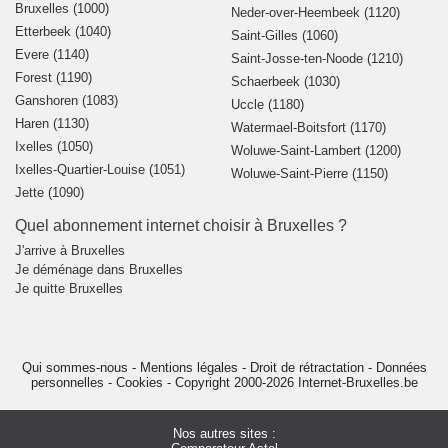
Bruxelles (1000)
Neder-over-Heembeek (1120)
Etterbeek (1040)
Saint-Gilles (1060)
Evere (1140)
Saint-Josse-ten-Noode (1210)
Forest (1190)
Schaerbeek (1030)
Ganshoren (1083)
Uccle (1180)
Haren (1130)
Watermael-Boitsfort (1170)
Ixelles (1050)
Woluwe-Saint-Lambert (1200)
Ixelles-Quartier-Louise (1051)
Woluwe-Saint-Pierre (1150)
Jette (1090)
Quel abonnement internet choisir à Bruxelles ?
J'arrive à Bruxelles
Je déménage dans Bruxelles
Je quitte Bruxelles
Qui sommes-nous
-
Mentions légales
-
Droit de rétractation
-
Données
personnelles
-
Cookies
-
Copyright 2000-2026 Internet-Bruxelles.be
Nos autres sites :