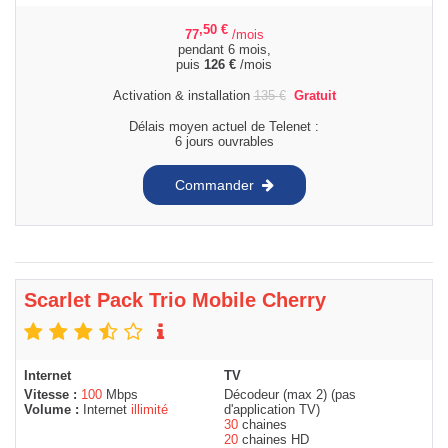
,50
€
77
/mois
pendant 6 mois,
puis
126
€
/mois
Activation & installation
135
€
Gratuit
Délais moyen actuel de Telenet :
6 jours ouvrables
Commander
Scarlet Pack Trio Mobile Cherry
Internet
TV
Vitesse :
100
Mbps
Décodeur (max 2) (pas
Volume :
Internet
illimité
d'application TV)
30
chaines
20
chaines HD