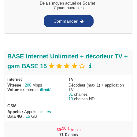
Délais moyen actuel de Scarlet :
7 jours ouvrables
Commander
BASE Internet Unlimited + décodeur TV +
gsm BASE 15
Internet
TV
Vitesse :
200
Mbps
Décodeur (max 1) + application
Volume :
Internet
illimité
TV
31
chaines
10
chaines HD
GSM
Appels :
Appels
illimités
Data 4G :
15
GB
,90
€
60
/mois
71
€
/mois