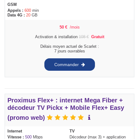
GSM
Appels :
600
min
Data 4G :
20
GB
50
€
/mois
Activation & installation
108
€
Gratuit
Délais moyen actuel de Scarlet :
7 jours ouvrables
Commander
Proximus Flex+ : internet Mega Fiber +
décodeur TV Pickx + Mobile Flex+ Easy
(promo web)
Internet
TV
Vitesse :
500
Mbps
Décodeur (max 3) + application