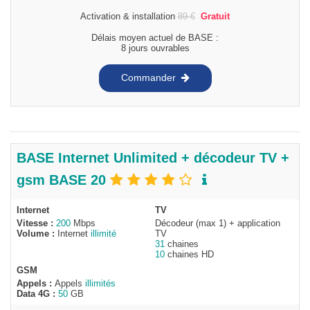
Activation & installation
89
€
Gratuit
Délais moyen actuel de BASE :
8 jours ouvrables
Commander
BASE Internet Unlimited + décodeur TV +
gsm BASE 20
Internet
TV
Vitesse :
200
Mbps
Décodeur (max 1) + application
Volume :
Internet
illimité
TV
31
chaines
10
chaines HD
GSM
Appels :
Appels
illimités
Data 4G :
50
GB