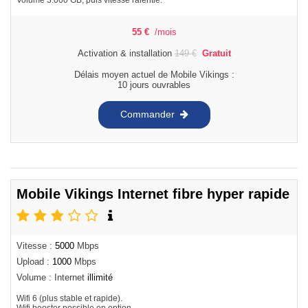
55
€
/mois
Activation & installation
149
€
Gratuit
Délais moyen actuel de Mobile Vikings :
10 jours ouvrables
Commander
Mobile Vikings Internet fibre hyper rapide
Vitesse :
5000
Mbps
Upload :
1000
Mbps
Volume : Internet
illimité
Wifi 6 (plus stable et rapide).
Wifi booster possible en option.