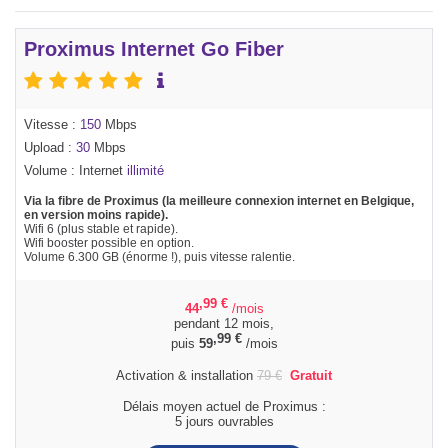
Proximus Internet Go Fiber
Vitesse :
150
Mbps
Upload :
30
Mbps
Volume : Internet
illimité
Via la fibre de Proximus (la meilleure connexion internet en Belgique,
en version moins rapide).
Wifi 6 (plus stable et rapide).
Wifi booster possible en option.
Volume 6.300 GB (énorme !), puis vitesse ralentie.
,99
€
44
/mois
pendant 12 mois,
,99
€
puis
59
/mois
Activation & installation
79
€
Gratuit
Délais moyen actuel de Proximus :
5 jours ouvrables