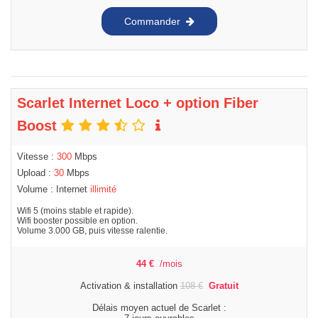
Commander
Scarlet Internet Loco + option Fiber
Boost
Vitesse :
300
Mbps
Upload :
30
Mbps
Volume : Internet
illimité
Wifi 5 (moins stable et rapide).
Wifi booster possible en option.
Volume 3.000 GB, puis vitesse ralentie.
44
€
/mois
Activation & installation
108
€
Gratuit
Délais moyen actuel de Scarlet :