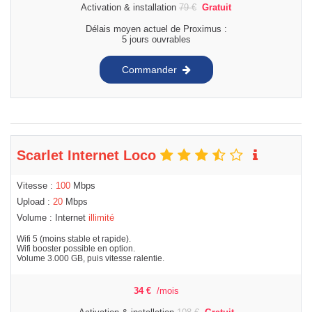
Activation & installation
79
€
Gratuit
Délais moyen actuel de Proximus :
5 jours ouvrables
Commander
Scarlet Internet Loco
Vitesse :
100
Mbps
Upload :
20
Mbps
Volume : Internet
illimité
Wifi 5 (moins stable et rapide).
Wifi booster possible en option.
Volume 3.000 GB, puis vitesse ralentie.
34
€
/mois