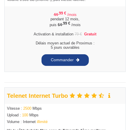
,99
€
44
/mois
pendant 12 mois,
,99
€
puis
64
/mois
Activation & installation
79
€
Gratuit
Délais moyen actuel de Proximus :
5 jours ouvrables
Commander
Telenet Internet Turbo
Vitesse :
2500
Mbps
Upload :
100
Mbps
Volume : Internet
illimité