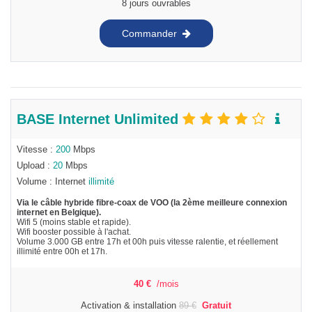
8 jours ouvrables
Commander
BASE Internet Unlimited
Vitesse :
200
Mbps
Upload :
20
Mbps
Volume : Internet
illimité
Via le câble hybride fibre-coax de VOO (la 2ème meilleure connexion
internet en Belgique).
Wifi 5 (moins stable et rapide).
Wifi booster possible à l'achat.
Volume 3.000 GB entre 17h et 00h puis vitesse ralentie, et réellement
illimité entre 00h et 17h.
40
€
/mois
Activation & installation
89
€
Gratuit