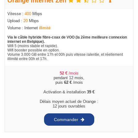
Orange Internet Zen
Vitesse :
400
Mbps
Upload :
20
Mbps
Volume : Internet
illimité
Via le câble hybride fibre-coax de VOO (la 2ème meilleure connexion
internet en Belgique).
Wifi 5 (moins stable et rapide).
Wifi booster possible en option.
Volume 3.000 GB entre 17h et 00h puis vitesse ralentie, et réellement
illimité entre 00h et 17h.
52
€
/mois
pendant 12 mois,
puis
62
€
/mois
Activation & installation
39
€
Délais moyen actuel de Orange :
12 jours ouvrables
Commander