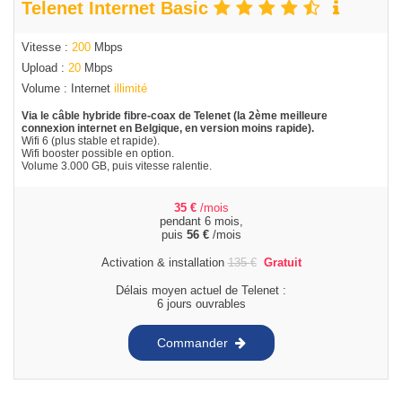
Telenet Internet Basic
Vitesse :
200
Mbps
Upload :
20
Mbps
Volume : Internet
illimité
Via le câble hybride fibre-coax de Telenet (la 2ème meilleure
connexion internet en Belgique, en version moins rapide).
Wifi 6 (plus stable et rapide).
Wifi booster possible en option.
Volume 3.000 GB, puis vitesse ralentie.
35
€
/mois
pendant 6 mois,
puis
56
€
/mois
Activation & installation
135
€
Gratuit
Délais moyen actuel de Telenet :
6 jours ouvrables
Commander