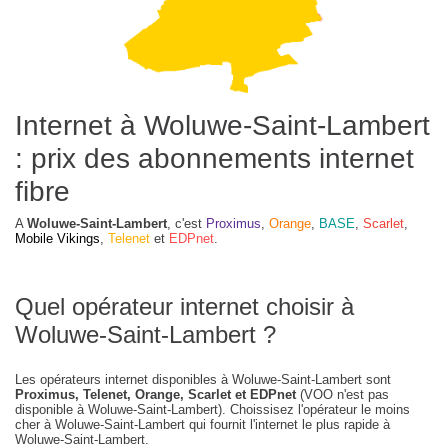
Internet à Woluwe-Saint-Lambert
: prix des abonnements internet
fibre
A
Woluwe-Saint-Lambert
, c'est
Proximus
,
Orange
,
BASE
,
Scarlet
,
Mobile Vikings
,
Telenet
et
EDPnet
.
Quel opérateur internet choisir à
Woluwe-Saint-Lambert ?
Les opérateurs internet disponibles à Woluwe-Saint-Lambert sont
Proximus, Telenet, Orange, Scarlet et EDPnet
(VOO n'est pas
disponible à Woluwe-Saint-Lambert). Choissisez l'opérateur le moins
cher à Woluwe-Saint-Lambert qui fournit l'internet le plus rapide à
Woluwe-Saint-Lambert.