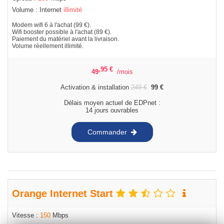
Volume : Internet
illimité
Modem wifi 6 à l'achat (99 €).
Wifi booster possible à l'achat (89 €).
Paiement du matériel avant la livraison.
Volume réellement illimité.
,95
€
49
/mois
Activation & installation
249
€
99
€
Délais moyen actuel de EDPnet :
14 jours ouvrables
Commander
Orange Internet Start
Vitesse :
150
Mbps