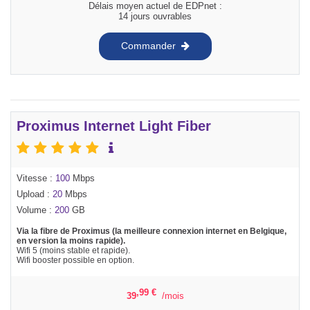
Délais moyen actuel de EDPnet :
14 jours ouvrables
Commander
Proximus Internet Light Fiber
Vitesse :
100
Mbps
Upload :
20
Mbps
Volume :
200
GB
Via la fibre de Proximus (la meilleure connexion internet en Belgique,
en version la moins rapide).
Wifi 5 (moins stable et rapide).
Wifi booster possible en option.
,99
€
39
/mois