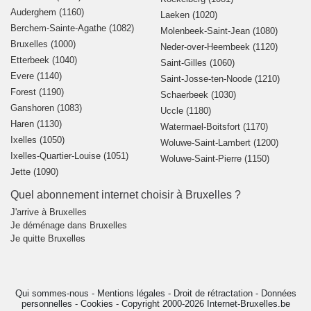
Auderghem (1160)
Laeken (1020)
Berchem-Sainte-Agathe (1082)
Molenbeek-Saint-Jean (1080)
Bruxelles (1000)
Neder-over-Heembeek (1120)
Etterbeek (1040)
Saint-Gilles (1060)
Evere (1140)
Saint-Josse-ten-Noode (1210)
Forest (1190)
Schaerbeek (1030)
Ganshoren (1083)
Uccle (1180)
Haren (1130)
Watermael-Boitsfort (1170)
Ixelles (1050)
Woluwe-Saint-Lambert (1200)
Ixelles-Quartier-Louise (1051)
Woluwe-Saint-Pierre (1150)
Jette (1090)
Quel abonnement internet choisir à Bruxelles ?
J'arrive à Bruxelles
Je déménage dans Bruxelles
Je quitte Bruxelles
Qui sommes-nous
-
Mentions légales
-
Droit de rétractation
-
Données
personnelles
-
Cookies
-
Copyright 2000-2026 Internet-Bruxelles.be