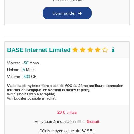
7 jours ouvrables
Commander
BASE Internet Limited
Vitesse :
50
Mbps
Upload :
5
Mbps
Volume :
500
GB
Via le câble hybride fibre-coax de VOO (la 2ème meilleure connexion
internet en Belgique, en version la moins rapide).
Wifi 5 (moins stable et rapide).
Wifi booster possible à l'achat.
29
€
/mois
Activation & installation
89
€
Gratuit
Délais moyen actuel de BASE :