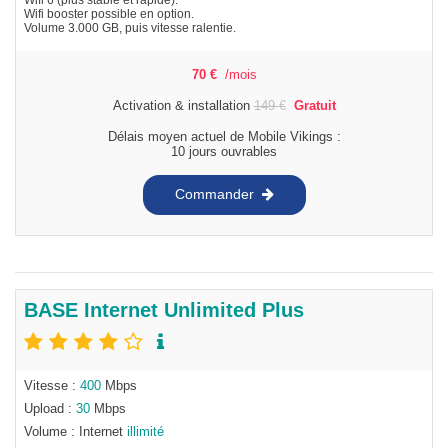
Wifi booster possible en option.
Volume 3.000 GB, puis vitesse ralentie.
70
€
/mois
Activation & installation
149
€
Gratuit
Délais moyen actuel de Mobile Vikings :
10 jours ouvrables
Commander
BASE Internet Unlimited Plus
Vitesse :
400
Mbps
Upload :
30
Mbps
Volume : Internet
illimité