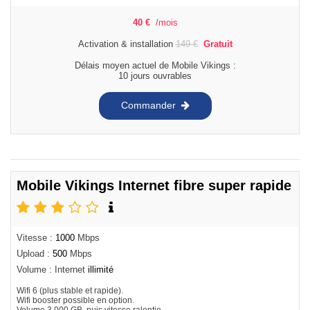
40
€
/mois
Activation & installation
149
€
Gratuit
Délais moyen actuel de Mobile Vikings :
10 jours ouvrables
Commander
Mobile Vikings Internet fibre super rapide
Vitesse :
1000
Mbps
Upload :
500
Mbps
Volume : Internet
illimité
Wifi 6 (plus stable et rapide).
Wifi booster possible en option.
Volume 3.000 GB, puis vitesse ralentie.