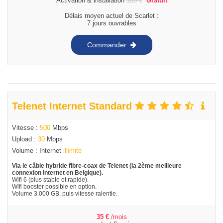
Activation & installation
108
€
Gratuit
Délais moyen actuel de Scarlet :
7 jours ouvrables
Commander
Telenet Internet Standard
Vitesse :
500
Mbps
Upload :
30
Mbps
Volume : Internet
illimité
Via le câble hybride fibre-coax de Telenet (la 2ème meilleure
connexion internet en Belgique).
Wifi 6 (plus stable et rapide).
Wifi booster possible en option.
Volume 3.000 GB, puis vitesse ralentie.
35
€
/mois