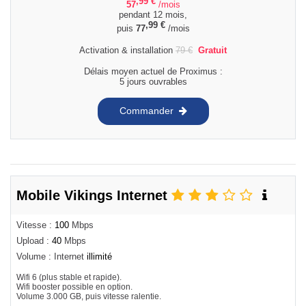
,99
€
57
/mois
pendant 12 mois,
,99
€
puis
77
/mois
Activation & installation
79
€
Gratuit
Délais moyen actuel de Proximus :
5 jours ouvrables
Commander
Mobile Vikings Internet
Vitesse :
100
Mbps
Upload :
40
Mbps
Volume : Internet
illimité
Wifi 6 (plus stable et rapide).
Wifi booster possible en option.
Volume 3.000 GB, puis vitesse ralentie.