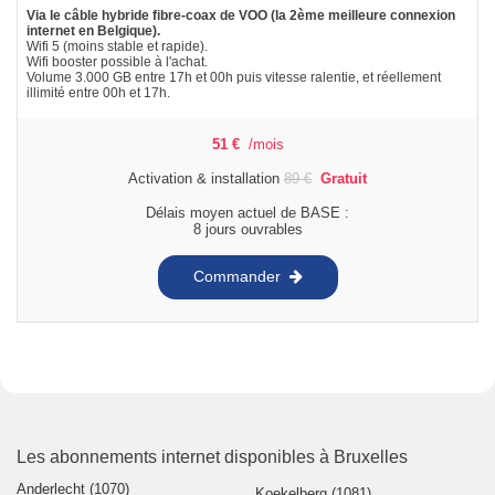
Via le câble hybride fibre-coax de VOO (la 2ème meilleure connexion
internet en Belgique).
Wifi 5 (moins stable et rapide).
Wifi booster possible à l'achat.
Volume 3.000 GB entre 17h et 00h puis vitesse ralentie, et réellement
illimité entre 00h et 17h.
51
€
/mois
Activation & installation
89
€
Gratuit
Délais moyen actuel de BASE :
8 jours ouvrables
Commander
Les abonnements internet disponibles à Bruxelles
Anderlecht (1070)
Koekelberg (1081)