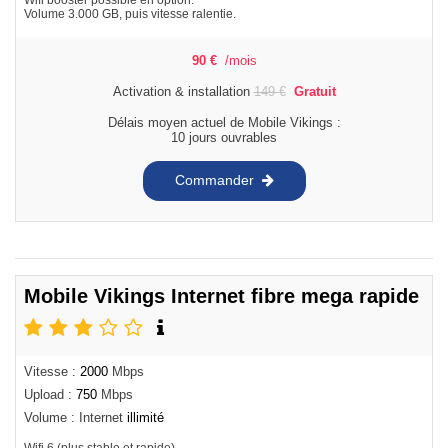
Volume 3.000 GB, puis vitesse ralentie.
90
€
/mois
Activation & installation
149
€
Gratuit
Délais moyen actuel de Mobile Vikings :
10 jours ouvrables
Commander
Mobile Vikings Internet fibre mega rapide
Vitesse :
2000
Mbps
Upload :
750
Mbps
Volume : Internet
illimité
Wifi 6 (plus stable et rapide).