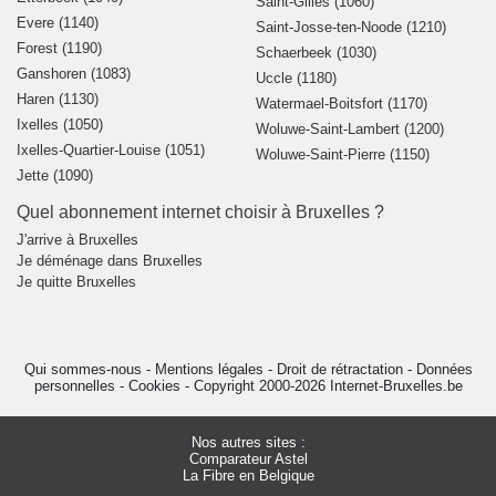
Saint-Gilles (1060)
Evere (1140)
Saint-Josse-ten-Noode (1210)
Forest (1190)
Schaerbeek (1030)
Ganshoren (1083)
Uccle (1180)
Haren (1130)
Watermael-Boitsfort (1170)
Ixelles (1050)
Woluwe-Saint-Lambert (1200)
Ixelles-Quartier-Louise (1051)
Woluwe-Saint-Pierre (1150)
Jette (1090)
Quel abonnement internet choisir à Bruxelles ?
J'arrive à Bruxelles
Je déménage dans Bruxelles
Je quitte Bruxelles
Qui sommes-nous
-
Mentions légales
-
Droit de rétractation
-
Données
personnelles
-
Cookies
-
Copyright 2000-2026 Internet-Bruxelles.be
Nos autres sites :
Comparateur Astel
La Fibre en Belgique