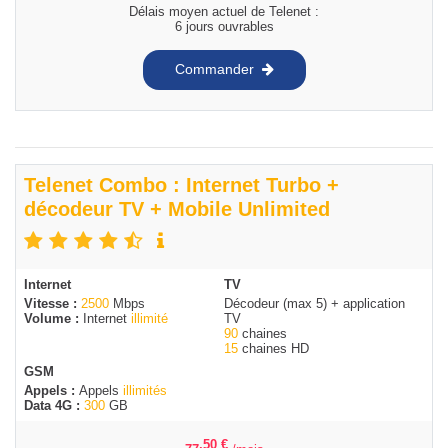
Délais moyen actuel de Telenet :
6 jours ouvrables
Commander
Telenet Combo : Internet Turbo +
décodeur TV + Mobile Unlimited
Internet
TV
Vitesse :
2500
Mbps
Décodeur (max 5) + application
Volume :
Internet
illimité
TV
90
chaines
15
chaines HD
GSM
Appels :
Appels
illimités
Data 4G :
300
GB
,50
€