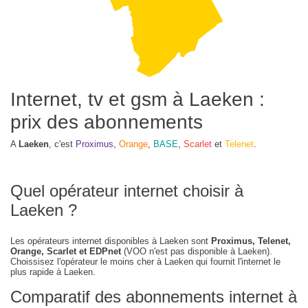
Internet, tv et gsm à Laeken :
prix des abonnements
A
Laeken
, c'est
Proximus
,
Orange
,
BASE
,
Scarlet
et
Telenet
.
Quel opérateur internet choisir à
Laeken ?
Les opérateurs internet disponibles à Laeken sont
Proximus, Telenet,
Orange, Scarlet et EDPnet
(VOO n'est pas disponible à Laeken).
Choissisez l'opérateur le moins cher à Laeken qui fournit l'internet le
plus rapide à Laeken.
Comparatif des abonnements internet à