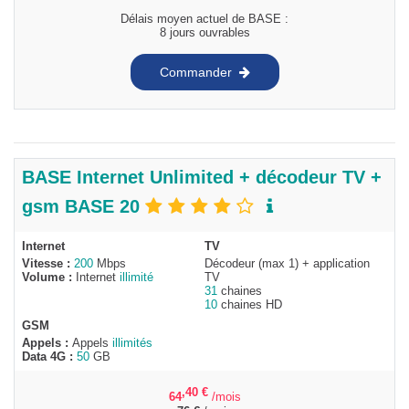
Délais moyen actuel de BASE :
8 jours ouvrables
Commander
BASE Internet Unlimited + décodeur TV +
gsm BASE 20
Internet
TV
Vitesse :
200
Mbps
Décodeur (max 1) + application
Volume :
Internet
illimité
TV
31
chaines
10
chaines HD
GSM
Appels :
Appels
illimités
Data 4G :
50
GB
,40
€
64
/mois