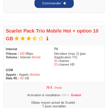
Commander
Scarlet Pack Trio Mobile Hot + option 10
GB
Internet
TV
Vitesse :
100
Mbps
Décodeur (max 2) (pas
Volume :
Internet
illimité
d'application TV)
30
chaines
20
chaines HD
GSM
Appels :
Appels
illimités
Data 4G :
60
GB
70
€
/mois
Activation & installation
108
€
Gratuit
Délais moyen actuel de Scarlet :
7 jours ouvrables