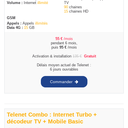
Volume :
Internet
illimité
TV
90
chaines
15
chaines HD
GSM
Appels :
Appels
illimités
Data 4G :
15
GB
55
€
/mois
pendant 6 mois,
puis
95
€
/mois
Activation & installation
135
€
Gratuit
Délais moyen actuel de Telenet :
6 jours ouvrables
Commander
Telenet Combo : Internet Turbo +
décodeur TV + Mobile Basic