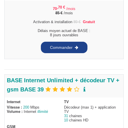
,70
€
70
/mois
85
€
/mois
Activation & installation
89
€
Gratuit
Délais moyen actuel de BASE :
8 jours ouvrables
Commander
BASE Internet Unlimited + décodeur TV +
gsm BASE 39
Internet
TV
Vitesse :
200
Mbps
Décodeur (max 1) + application
Volume :
Internet
illimité
TV
31
chaines
10
chaines HD
GSM