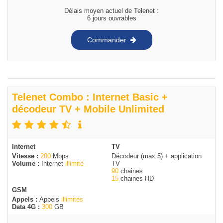
Délais moyen actuel de Telenet :
6 jours ouvrables
Commander
Telenet Combo : Internet Basic +
décodeur TV + Mobile Unlimited
Internet
TV
Vitesse :
200
Mbps
Décodeur (max 5) + application
Volume :
Internet
illimité
TV
90
chaines
15
chaines HD
GSM
Appels :
Appels
illimités
Data 4G :
300
GB