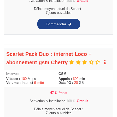
Activation & installation
108
€
Gratuit
Délais moyen actuel de Scarlet :
7 jours ouvrables
Commander
Scarlet Pack Duo : internet Loco +
abonnement gsm Cherry
Internet
GSM
Vitesse :
100
Mbps
Appels :
600
min
Volume :
Internet
illimité
Data 4G :
20
GB
47
€
/mois
Activation & installation
108
€
Gratuit
Délais moyen actuel de Scarlet :
7 jours ouvrables