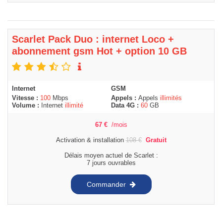
Scarlet Pack Duo : internet Loco +
abonnement gsm Hot + option 10 GB
Internet
GSM
Vitesse :
100
Mbps
Appels :
Appels
illimités
Volume :
Internet
illimité
Data 4G :
60
GB
67
€
/mois
Activation & installation
108
€
Gratuit
Délais moyen actuel de Scarlet :
7 jours ouvrables
Commander