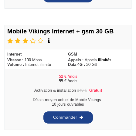
Mobile Vikings Internet + gsm 30 GB
Internet
GSM
Vitesse :
100
Mbps
Appels :
Appels
illimités
Volume :
Internet
illimité
Data 4G :
30
GB
52
€
/mois
55
€
/mois
Activation & installation
149
€
Gratuit
Délais moyen actuel de Mobile Vikings :
10 jours ouvrables
Commander