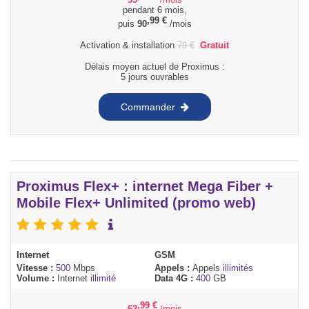
pendant 6 mois,
,99
€
puis
90
/mois
Activation & installation
79
€
Gratuit
Délais moyen actuel de Proximus :
5 jours ouvrables
Commander
Proximus Flex+ : internet Mega Fiber +
Mobile Flex+ Unlimited (promo web)
Internet
GSM
Vitesse :
500
Mbps
Appels :
Appels
illimités
Volume :
Internet
illimité
Data 4G :
400
GB
,99
€