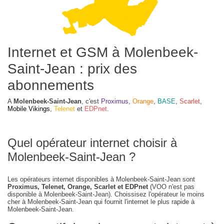
Internet et GSM à Molenbeek-
Saint-Jean : prix des
abonnements
A
Molenbeek-Saint-Jean
, c'est
Proximus
,
Orange
,
BASE
,
Scarlet
,
Mobile Vikings
,
Telenet
et
EDPnet
.
Quel opérateur internet choisir à
Molenbeek-Saint-Jean ?
Les opérateurs internet disponibles à Molenbeek-Saint-Jean sont
Proximus, Telenet, Orange, Scarlet et EDPnet
(VOO n'est pas
disponible à Molenbeek-Saint-Jean). Choissisez l'opérateur le moins
cher à Molenbeek-Saint-Jean qui fournit l'internet le plus rapide à
Molenbeek-Saint-Jean.