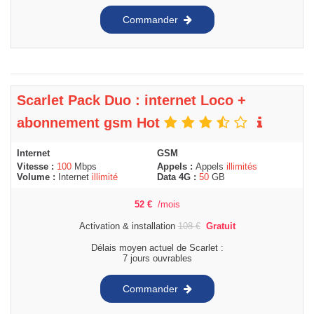
Commander
Scarlet Pack Duo : internet Loco +
abonnement gsm Hot
Internet
GSM
Vitesse :
100
Mbps
Appels :
Appels
illimités
Volume :
Internet
illimité
Data 4G :
50
GB
52
€
/mois
Activation & installation
108
€
Gratuit
Délais moyen actuel de Scarlet :
7 jours ouvrables
Commander