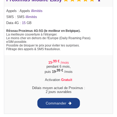
Appels : Appels
illimités
SMS : SMS
illimités
Data 4G :
15
GB
Réseau Proximus 4G-5G (le meilleur en Belgique).
La meilleure couverture à l'étranger.
Le moins cher en dehors de l'Europe (Daily Roaming Pass).
eSIM possible.
Possible de bloquer le prix pour éviter les surprises.
Filtrage des appels & SMS frauduleux.
,99
€
15
/mois
pendant 6 mois,
,99
€
puis
19
/mois
Activation
Gratuit
Délais moyen actuel de Proximus :
2 jours ouvrables
Commander