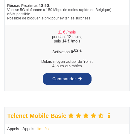
Réseau Proximus 4G-5G.
Vitesse 5G plafonnée à 150 Mbps (le moins rapide en Belgique).
eSIM possible.
Possible de bloquer le prix pour éviter les surprises.
11
€
/mois
pendant 12 mois,
puis
14
€
/mois
,02
€
Activation
0
Délais moyen actuel de Yoin :
4 jours ouvrables
Commander
Telenet Mobile Basic
Appels : Appels
illimités