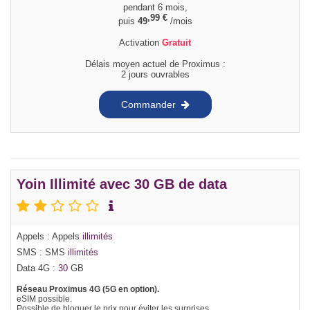
pendant 6 mois,
,99
€
puis
49
/mois
Activation
Gratuit
Délais moyen actuel de Proximus :
2 jours ouvrables
Commander
Yoin Illimité avec 30 GB de data
Appels : Appels
illimités
SMS : SMS
illimités
Data 4G :
30
GB
Réseau Proximus 4G (5G en option).
eSIM possible.
Possible de bloquer le prix pour éviter les surprises.