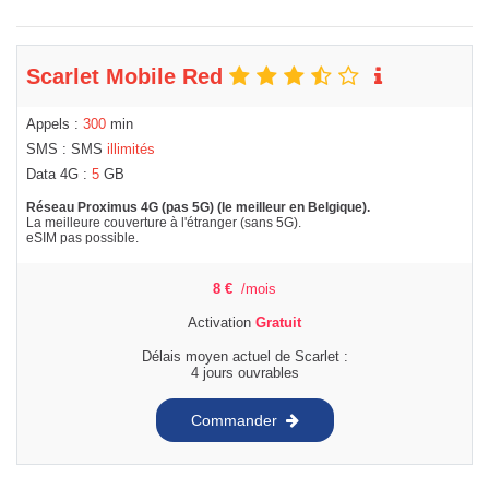
Scarlet Mobile Red
Appels :
300
min
SMS : SMS
illimités
Data 4G :
5
GB
Réseau Proximus 4G (pas 5G) (le meilleur en Belgique).
La meilleure couverture à l'étranger (sans 5G).
eSIM pas possible.
8
€
/mois
Activation
Gratuit
Délais moyen actuel de Scarlet :
4 jours ouvrables
Commander