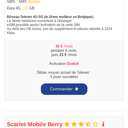
SMS : SMS
illimités
Data 4G :
15
GB
Réseau Telenet 4G-5G (le 2ème meilleur en Belgique).
La 3ème meilleure couverture à l'étranger.
eSIM possible après l'activation de la carte SIM.
Au delà des GB inclus, pas de supplément et vitesse ralentie à 1024
Kbps.
16
€
/mois
pendant 6 mois,
puis
21
€
/mois
Activation
Gratuit
Délais moyen actuel de Telenet :
3 jours ouvrables
Commander
Scarlet Mobile Berry