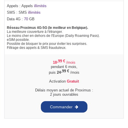
Appels : Appels
illimités
SMS : SMS
illimités
Data 4G :
70
GB
Réseau Proximus 4G-5G (le meilleur en Belgique).
La meilleure couverture à l'étranger.
Le moins cher en dehors de l'Europe (Daily Roaming Pass).
eSIM possible.
Possible de bloquer le prix pour éviter les surprises.
Filtrage des appels & SMS frauduleux.
,99
€
18
/mois
pendant 6 mois,
,99
€
puis
24
/mois
Activation
Gratuit
Délais moyen actuel de Proximus :
2 jours ouvrables
Commander