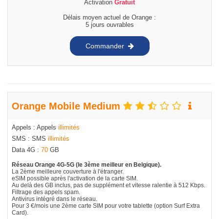
Activation
Gratuit
Délais moyen actuel de Orange :
5 jours ouvrables
Commander
Orange Mobile Medium
Appels : Appels
illimités
SMS : SMS
illimités
Data 4G :
70
GB
Réseau Orange 4G-5G (le 3ème meilleur en Belgique).
La 2ème meilleure couverture à l'étranger.
eSIM possible après l'activation de la carte SIM.
Au delà des GB inclus, pas de supplément et vitesse ralentie à 512 Kbps.
Filtrage des appels spam.
Antivirus intégré dans le réseau.
Pour 3 €/mois une 2ème carte SIM pour votre tablette (option Surf Extra
Card).