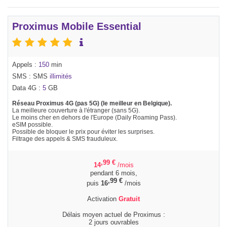
Proximus Mobile Essential
Appels :
150
min
SMS : SMS
illimités
Data 4G :
5
GB
Réseau Proximus 4G (pas 5G) (le meilleur en Belgique).
La meilleure couverture à l'étranger (sans 5G).
Le moins cher en dehors de l'Europe (Daily Roaming Pass).
eSIM possible.
Possible de bloquer le prix pour éviter les surprises.
Filtrage des appels & SMS frauduleux.
,99
€
14
/mois
pendant 6 mois,
,99
€
puis
16
/mois
Activation
Gratuit
Délais moyen actuel de Proximus :
2 jours ouvrables