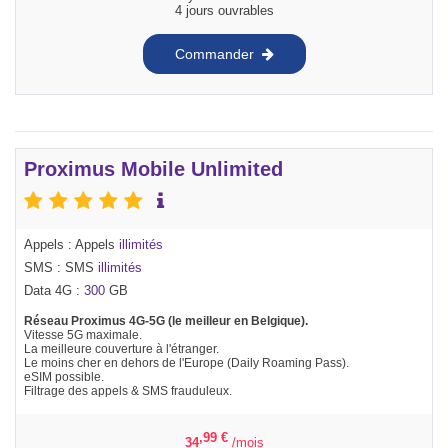
4 jours ouvrables
Commander
Proximus Mobile Unlimited
Appels : Appels
illimités
SMS : SMS
illimités
Data 4G :
300
GB
Réseau Proximus 4G-5G (le meilleur en Belgique).
Vitesse 5G maximale.
La meilleure couverture à l'étranger.
Le moins cher en dehors de l'Europe (Daily Roaming Pass).
eSIM possible.
Filtrage des appels & SMS frauduleux.
,99
€
34
/mois