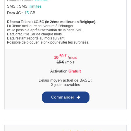
SMS : SMS
illimités
Data 4G :
15
GB
Réseau Telenet 4G-5G (le 2ème meilleur en Belgique).
La 3ème meilleure couverture à l'étranger.
eSIM possible après l'activation de la carte SIM.
Data gratuit le 1er de chaque mois.
Data restant reporté au mois suivant.
Possible de bloquer le prix pour éviter les surprises.
,50
€
10
/mois
15
€
/mois
Activation
Gratuit
Délais moyen actuel de BASE :
3 jours ouvrables
Commander