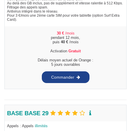
Au delà des GB inclus, pas de supplément et vitesse ralentie à 512 Kbps.
Filtrage des appels spam.
Antivirus intégré dans le réseau.
Pour 3 €/mois une 2ème carte SIM pour votre tablette (option Surf Extra
Card).
30
€
/mois
pendant 12 mois,
puis
40
€
/mois
Activation
Gratuit
Délais moyen actuel de Orange :
5 jours ouvrables
Commander
BASE BASE 29
Appels : Appels
illimités