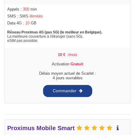
Appels :
300
min
SMS : SMS
illimités
Data 4G :
10
GB
Réseau Proximus 4G (pas 5G) (le meilleur en Belgique).
La meilleure couverture à l'étranger (sans 5G).
eSIM pas possible.
10
€
/mois
Activation
Gratuit
Délais moyen actuel de Scarlet :
4 jours ouvrables
Commander
Proximus Mobile Smart