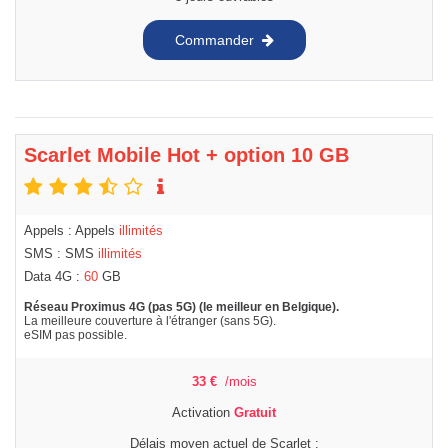
Commander
Scarlet Mobile Hot + option 10 GB
Appels : Appels
illimités
SMS : SMS
illimités
Data 4G :
60
GB
Réseau Proximus 4G (pas 5G) (le meilleur en Belgique).
La meilleure couverture à l'étranger (sans 5G).
eSIM pas possible.
33
€
/mois
Activation
Gratuit
Délais moyen actuel de Scarlet :