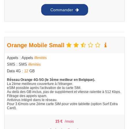
Commander
Orange Mobile Small
Appels : Appels
illimités
SMS : SMS
illimités
Data 4G :
12
GB
Réseau Orange 4G-5G (le 3ème meilleur en Belgique).
La 2ème meilleure couverture à l'étranger.
eSIM possible après l'activation de la carte SIM.
Au delà des GB inclus, pas de supplément et vitesse ralentie à 512 Kbps.
Filtrage des appels spam.
Antivirus intégré dans le réseau.
Pour 3 €/mois une 2ème carte SIM pour votre tablette (option Surf Extra
Card).
15
€
/mois