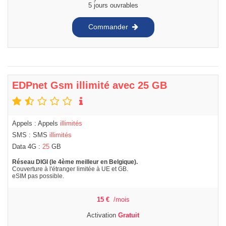
5 jours ouvrables
Commander
EDPnet Gsm illimité avec 25 GB
Appels : Appels
illimités
SMS : SMS
illimités
Data 4G :
25
GB
Réseau DIGI (le 4ème meilleur en Belgique).
Couverture à l'étranger limitée à UE et GB.
eSIM pas possible.
15
€
/mois
Activation
Gratuit