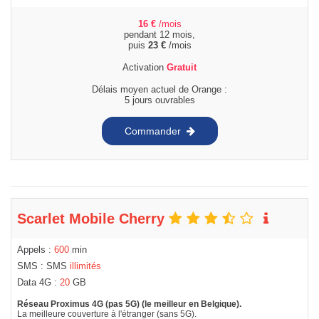
16
€
/mois
pendant 12 mois,
puis
23
€
/mois
Activation
Gratuit
Délais moyen actuel de Orange :
5 jours ouvrables
Commander
Scarlet Mobile Cherry
Appels :
600
min
SMS : SMS
illimités
Data 4G :
20
GB
Réseau Proximus 4G (pas 5G) (le meilleur en Belgique).
La meilleure couverture à l'étranger (sans 5G).