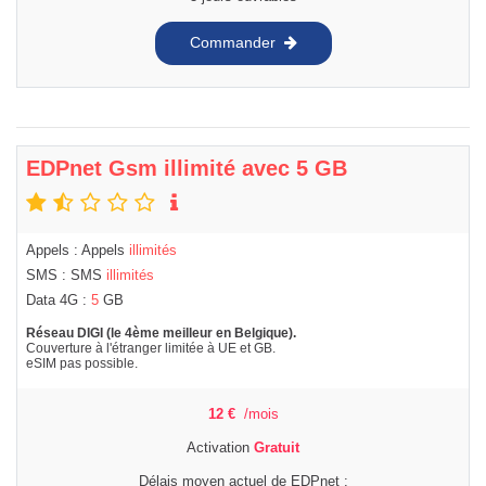
Commander
EDPnet Gsm illimité avec 5 GB
Appels : Appels
illimités
SMS : SMS
illimités
Data 4G :
5
GB
Réseau DIGI (le 4ème meilleur en Belgique).
Couverture à l'étranger limitée à UE et GB.
eSIM pas possible.
12
€
/mois
Activation
Gratuit
Délais moyen actuel de EDPnet :