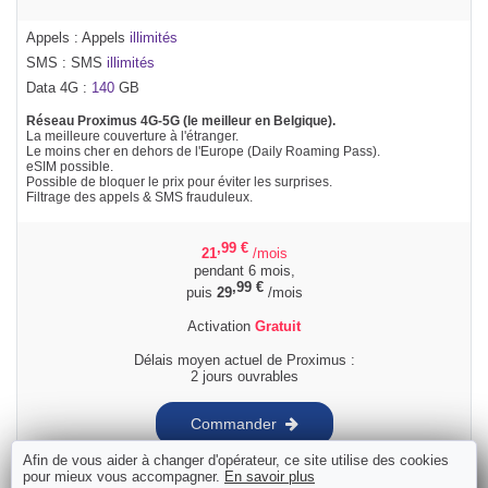
Appels : Appels
illimités
SMS : SMS
illimités
Data 4G :
140
GB
Réseau Proximus 4G-5G (le meilleur en Belgique).
La meilleure couverture à l'étranger.
Le moins cher en dehors de l'Europe (Daily Roaming Pass).
eSIM possible.
Possible de bloquer le prix pour éviter les surprises.
Filtrage des appels & SMS frauduleux.
,99
€
21
/mois
pendant 6 mois,
,99
€
puis
29
/mois
Activation
Gratuit
Délais moyen actuel de Proximus :
2 jours ouvrables
Commander
Afin de vous aider à changer d'opérateur, ce site utilise des cookies
pour mieux vous accompagner.
En savoir plus