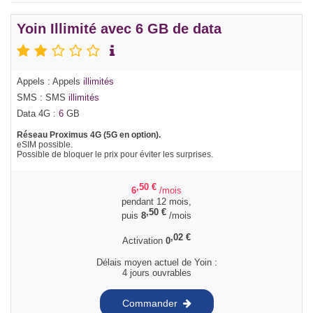
Yoin Illimité avec 6 GB de data
Appels : Appels
illimités
SMS : SMS
illimités
Data 4G :
6
GB
Réseau Proximus 4G (5G en option).
eSIM possible.
Possible de bloquer le prix pour éviter les surprises.
,50
€
6
/mois
pendant 12 mois,
,50
€
puis
8
/mois
,02
€
Activation
0
Délais moyen actuel de Yoin :
4 jours ouvrables
Commander