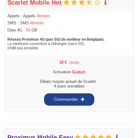
Scarlet Mobile Hot
Appels : Appels
illimités
SMS : SMS
illimités
Data 4G :
50
GB
Réseau Proximus 4G (pas 5G) (le meilleur en Belgique).
La meilleure couverture à l'étranger (sans 5G).
eSIM pas possible.
18
€
/mois
Activation
Gratuit
Délais moyen actuel de Scarlet :
4 jours ouvrables
Commander
Proximus Mobile Easy