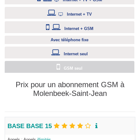
Internet + TV
Internet + GSM
Avec téléphone fixe
Internet seul
GSM seul
Prix pour un abonnement GSM à
Molenbeek-Saint-Jean
BASE BASE 15
Appels : Appels
illimités