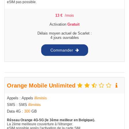
eSIM pas possible.
13
€
/mois
Activation
Gratuit
Délais moyen actuel de Scarlet :
4 jours ouvrables
Commander
Orange Mobile Unlimited
Appels : Appels
illimités
SMS : SMS
illimités
Data 4G :
300
GB
Réseau Orange 4G-5G (le 3ème meilleur en Belgique).
La 2ème meilleure couverture à l'étranger.
eSIM possible après l'activation de la carte SIM.