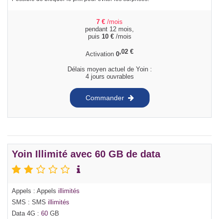
7
€
/mois
pendant 12 mois,
puis
10
€
/mois
,02
€
Activation
0
Délais moyen actuel de Yoin :
4 jours ouvrables
Commander
Yoin Illimité avec 60 GB de data
Appels : Appels
illimités
SMS : SMS
illimités
Data 4G :
60
GB