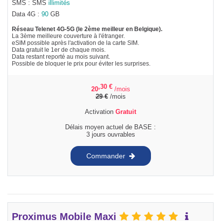
SMS : SMS
illimités
Data 4G :
90
GB
Réseau Telenet 4G-5G (le 2ème meilleur en Belgique).
La 3ème meilleure couverture à l'étranger.
eSIM possible après l'activation de la carte SIM.
Data gratuit le 1er de chaque mois.
Data restant reporté au mois suivant.
Possible de bloquer le prix pour éviter les surprises.
,30
€
20
/mois
29
€
/mois
Activation
Gratuit
Délais moyen actuel de BASE :
3 jours ouvrables
Commander
Proximus Mobile Maxi