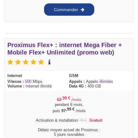
Commander
Proximus Flex+ : internet Mega Fiber +
Mobile Flex+ Unlimited (promo web)
Internet
GSM
Vitesse :
500
Mbps
Appels :
Appels
illimités
Volume :
Internet
illimité
Data 4G :
400
GB
,99
€
62
/mois
pendant 6 mois,
,99
€
puis
97
/mois
Activation & installation
79
€
Gratuit
Délais moyen actuel de Proximus :
5 jours ouvrables