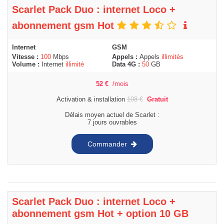
Scarlet Pack Duo : internet Loco +
abonnement gsm Hot
Internet
GSM
Vitesse :
100
Mbps
Appels :
Appels
illimités
Volume :
Internet
illimité
Data 4G :
50
GB
52
€
/mois
Activation & installation
108
€
Gratuit
Délais moyen actuel de Scarlet :
7 jours ouvrables
Commander
Scarlet Pack Duo : internet Loco +
abonnement gsm Hot + option 10 GB