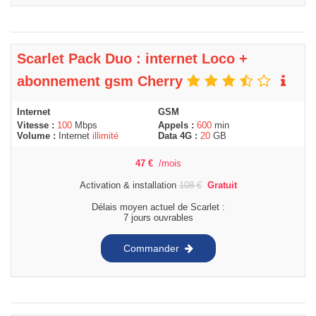
Scarlet Pack Duo : internet Loco +
abonnement gsm Cherry
Internet
GSM
Vitesse :
100
Mbps
Appels :
600
min
Volume :
Internet
illimité
Data 4G :
20
GB
47
€
/mois
Activation & installation
108
€
Gratuit
Délais moyen actuel de Scarlet :
7 jours ouvrables
Commander