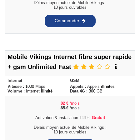
Délais moyen actuel de Mobile Vikings :
10 jours ouvrables
Commander
Mobile Vikings Internet fibre super rapide
+ gsm Unlimited Fast
Internet
GSM
Vitesse :
1000
Mbps
Appels :
Appels
illimités
Volume :
Internet
illimité
Data 4G :
300
GB
82
€
/mois
85
€
/mois
Activation & installation
149
€
Gratuit
Délais moyen actuel de Mobile Vikings :
10 jours ouvrables