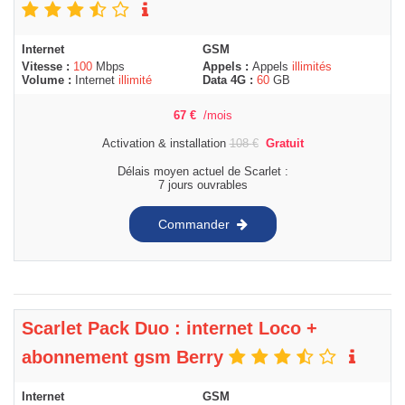
Internet
GSM
Vitesse :
100
Mbps
Appels :
Appels
illimités
Volume :
Internet
illimité
Data 4G :
60
GB
67
€
/mois
Activation & installation
108
€
Gratuit
Délais moyen actuel de Scarlet :
7 jours ouvrables
Commander
Scarlet Pack Duo : internet Loco +
abonnement gsm Berry
Internet
GSM