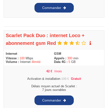
Commander
Scarlet Pack Duo : internet Loco +
abonnement gsm Red
Internet
GSM
Vitesse :
100
Mbps
Appels :
300
min
Volume :
Internet
illimité
Data 4G :
5
GB
42
€
/mois
Activation & installation
108
€
Gratuit
Délais moyen actuel de Scarlet :
7 jours ouvrables
Commander