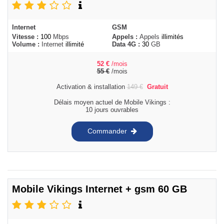
Internet
GSM
Vitesse :
100
Mbps
Appels :
Appels
illimités
Volume :
Internet
illimité
Data 4G :
30
GB
52
€
/mois
55
€
/mois
Activation & installation
149
€
Gratuit
Délais moyen actuel de Mobile Vikings :
10 jours ouvrables
Commander
Mobile Vikings Internet + gsm 60 GB