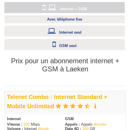
Internet + GSM
Avec téléphone fixe
Internet seul
GSM seul
Prix pour un abonnement internet +
GSM à Laeken
Telenet Combo : Internet Standard +
Mobile Unlimited
Internet
GSM
Vitesse :
500
Mbps
Appels :
Appels
illimités
Volume :
Internet
illimité
Data 4G :
300
GB