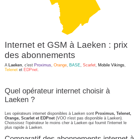
Internet et GSM à Laeken : prix
des abonnements
A
Laeken
, c'est
Proximus
,
Orange
,
BASE
,
Scarlet
,
Mobile Vikings
,
Telenet
et
EDPnet
.
Quel opérateur internet choisir à
Laeken ?
Les opérateurs internet disponibles à Laeken sont
Proximus, Telenet,
Orange, Scarlet et EDPnet
(VOO n'est pas disponible à Laeken).
Choissisez l'opérateur le moins cher à Laeken qui fournit l'internet le
plus rapide à Laeken.
Comparatif des abonnements internet à