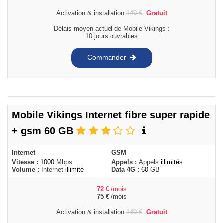
Activation & installation
149
€
Gratuit
Délais moyen actuel de Mobile Vikings :
10 jours ouvrables
Commander
Mobile Vikings Internet fibre super rapide
+ gsm 60 GB
Internet
GSM
Vitesse :
1000
Mbps
Appels :
Appels
illimités
Volume :
Internet
illimité
Data 4G :
60
GB
72
€
/mois
75
€
/mois
Activation & installation
149
€
Gratuit