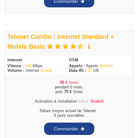
Commander
Telenet Combo : Internet Standard +
Mobile Basic
Internet
GSM
Vitesse :
500
Mbps
Appels :
Appels
illimités
Volume :
Internet
illimité
Data 4G :
15
GB
40
€
/mois
pendant 6 mois,
puis
75
€
/mois
Activation & installation
135
€
Gratuit
Délais moyen actuel de Telenet :
6 jours ouvrables
Commander