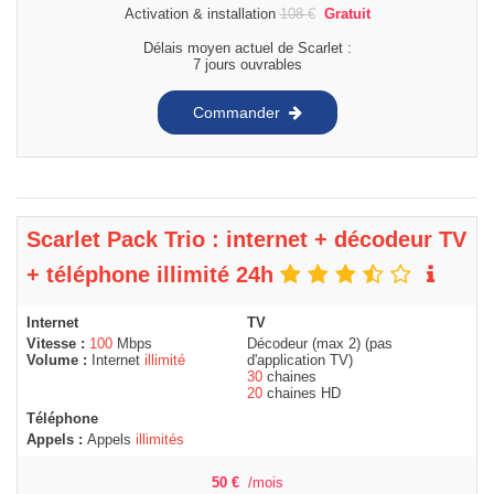
Activation & installation
108
€
Gratuit
Délais moyen actuel de Scarlet :
7 jours ouvrables
Commander
Scarlet Pack Trio : internet + décodeur TV
+ téléphone illimité 24h
Internet
TV
Vitesse :
100
Mbps
Décodeur (max 2) (pas
Volume :
Internet
illimité
d'application TV)
30
chaines
20
chaines HD
Téléphone
Appels :
Appels
illimités
50
€
/mois