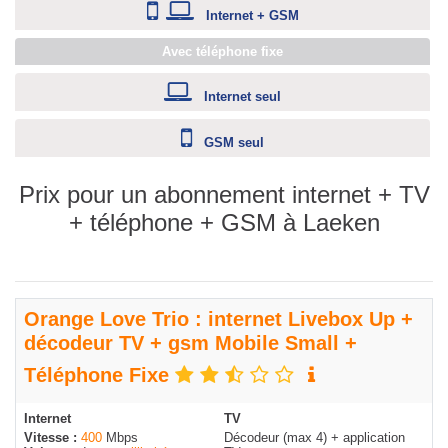
Internet + GSM
Avec téléphone fixe
Internet seul
GSM seul
Prix pour un abonnement internet + TV
+ téléphone + GSM à Laeken
Orange Love Trio : internet Livebox Up +
décodeur TV + gsm Mobile Small +
Téléphone Fixe
Internet
TV
Vitesse :
400
Mbps
Décodeur (max 4) + application