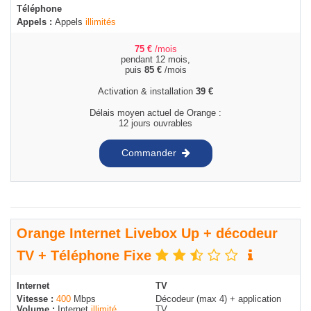
Téléphone
Appels :
Appels
illimités
75
€
/mois
pendant 12 mois,
puis
85
€
/mois
Activation & installation
39
€
Délais moyen actuel de Orange :
12 jours ouvrables
Commander
Orange Internet Livebox Up + décodeur
TV + Téléphone Fixe
Internet
TV
Vitesse :
400
Mbps
Décodeur (max 4) + application
Volume :
Internet
illimité
TV