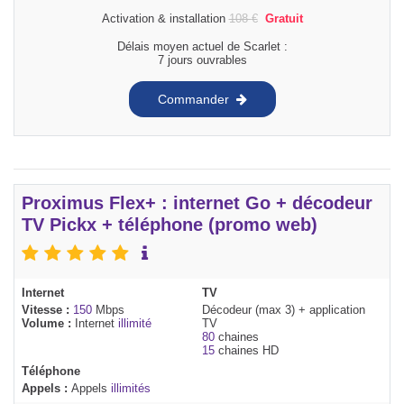
Activation & installation
108
€
Gratuit
Délais moyen actuel de Scarlet :
7 jours ouvrables
Commander
Proximus Flex+ : internet Go + décodeur
TV Pickx + téléphone (promo web)
Internet
TV
Vitesse :
150
Mbps
Décodeur (max 3) + application
Volume :
Internet
illimité
TV
80
chaines
15
chaines HD
Téléphone
Appels :
Appels
illimités