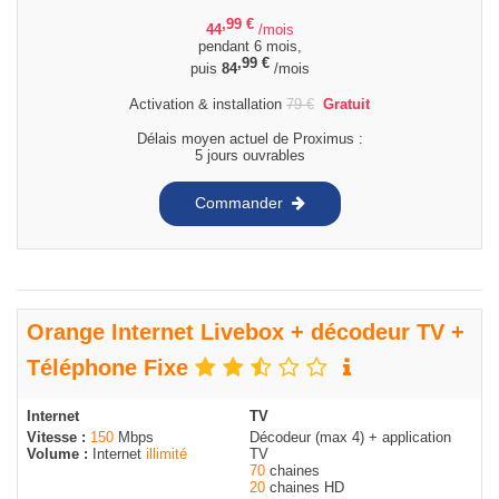
,99
€
44
/mois
pendant 6 mois,
,99
€
puis
84
/mois
Activation & installation
79
€
Gratuit
Délais moyen actuel de Proximus :
5 jours ouvrables
Commander
Orange Internet Livebox + décodeur TV +
Téléphone Fixe
Internet
TV
Vitesse :
150
Mbps
Décodeur (max 4) + application
Volume :
Internet
illimité
TV
70
chaines
20
chaines HD