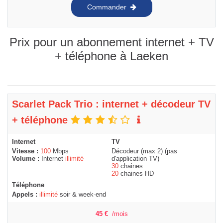
Commander
Prix pour un abonnement internet + TV
+ téléphone à Laeken
Scarlet Pack Trio : internet + décodeur TV
+ téléphone
Internet
TV
Vitesse :
100
Mbps
Décodeur (max 2) (pas
Volume :
Internet
illimité
d'application TV)
30
chaines
20
chaines HD
Téléphone
Appels :
illimité
soir & week-end
45
€
/mois