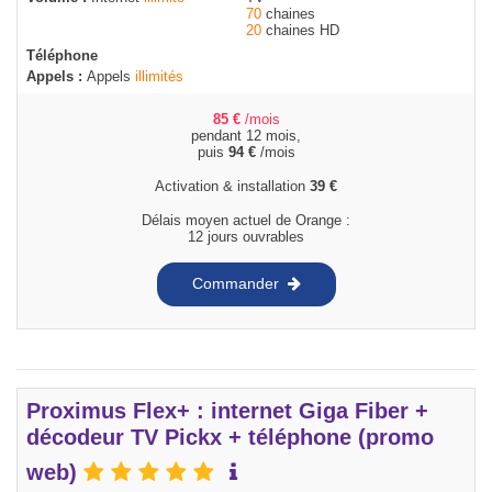
70
chaines
20
chaines HD
Téléphone
Appels :
Appels
illimités
85
€
/mois
pendant 12 mois,
puis
94
€
/mois
Activation & installation
39
€
Délais moyen actuel de Orange :
12 jours ouvrables
Commander
Proximus Flex+ : internet Giga Fiber +
décodeur TV Pickx + téléphone (promo
web)