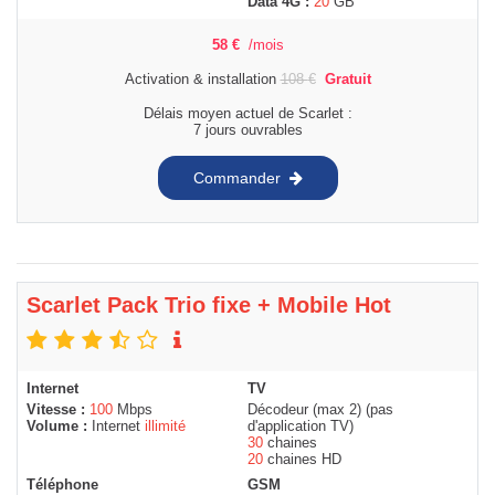
Data 4G :
20
GB
58
€
/mois
Activation & installation
108
€
Gratuit
Délais moyen actuel de Scarlet :
7 jours ouvrables
Commander
Scarlet Pack Trio fixe + Mobile Hot
Internet
TV
Vitesse :
100
Mbps
Décodeur (max 2) (pas
Volume :
Internet
illimité
d'application TV)
30
chaines
20
chaines HD
Téléphone
GSM