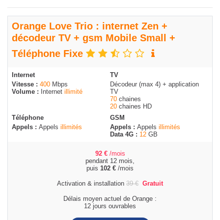
Orange Love Trio : internet Zen +
décodeur TV + gsm Mobile Small +
Téléphone Fixe
Internet
TV
Vitesse :
400
Mbps
Décodeur (max 4) + application
Volume :
Internet
illimité
TV
70
chaines
20
chaines HD
Téléphone
GSM
Appels :
Appels
illimités
Appels :
Appels
illimités
Data 4G :
12
GB
92
€
/mois
pendant 12 mois,
puis
102
€
/mois
Activation & installation
39
€
Gratuit
Délais moyen actuel de Orange :
12 jours ouvrables