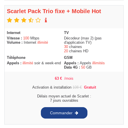
Scarlet Pack Trio fixe + Mobile Hot
Internet
TV
Vitesse :
100
Mbps
Décodeur (max 2) (pas
Volume :
Internet
illimité
d'application TV)
30
chaines
20
chaines HD
Téléphone
GSM
Appels :
illimité
soir & week-end
Appels :
Appels
illimités
Data 4G :
50
GB
63
€
/mois
Activation & installation
108
€
Gratuit
Délais moyen actuel de Scarlet :
7 jours ouvrables
Commander