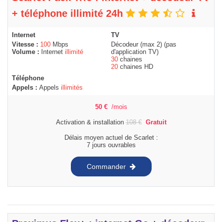
+ téléphone illimité 24h
Internet
TV
Vitesse :
100
Mbps
Décodeur (max 2) (pas
Volume :
Internet
illimité
d'application TV)
30
chaines
20
chaines HD
Téléphone
Appels :
Appels
illimités
50
€
/mois
Activation & installation
108
€
Gratuit
Délais moyen actuel de Scarlet :
7 jours ouvrables
Commander