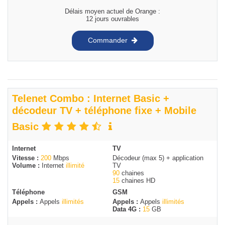
Délais moyen actuel de Orange :
12 jours ouvrables
Commander
Telenet Combo : Internet Basic +
décodeur TV + téléphone fixe + Mobile
Basic
Internet
TV
Vitesse :
200
Mbps
Décodeur (max 5) + application
Volume :
Internet
illimité
TV
90
chaines
15
chaines HD
Téléphone
GSM
Appels :
Appels
illimités
Appels :
Appels
illimités
Data 4G :
15
GB