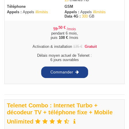
Téléphone
GSM
Appels :
Appels
illimités
Appels :
Appels
illimités
Data 4G :
300
GB
,50
€
59
/mois
pendant 6 mois,
puis
108
€
/mois
Activation & installation
135
€
Gratuit
Délais moyen actuel de Telenet :
6 jours ouvrables
Commander
Telenet Combo : Internet Turbo +
décodeur TV + téléphone fixe + Mobile
Unlimited