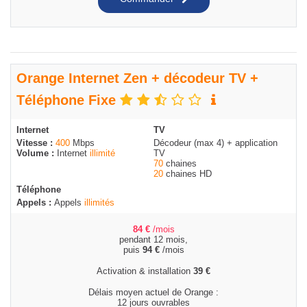
Orange Internet Zen + décodeur TV +
Téléphone Fixe
Internet
TV
Vitesse :
400
Mbps
Décodeur (max 4) + application
Volume :
Internet
illimité
TV
70
chaines
20
chaines HD
Téléphone
Appels :
Appels
illimités
84
€
/mois
pendant 12 mois,
puis
94
€
/mois
Activation & installation
39
€
Délais moyen actuel de Orange :
12 jours ouvrables