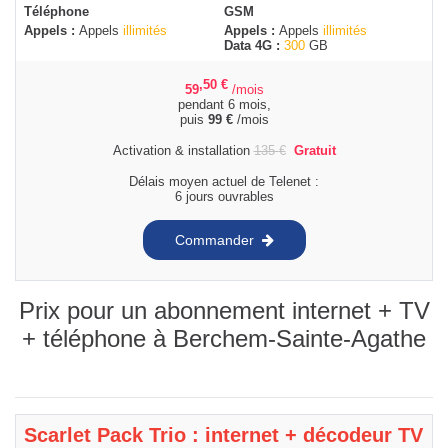
Téléphone
GSM
Appels :
Appels
illimités
Appels :
Appels
illimités
Data 4G :
300
GB
,50
€
59
/mois
pendant 6 mois,
puis
99
€
/mois
Activation & installation
135
€
Gratuit
Délais moyen actuel de Telenet :
6 jours ouvrables
Commander
Prix pour un abonnement internet + TV
+ téléphone à Berchem-Sainte-Agathe
Scarlet Pack Trio : internet + décodeur TV