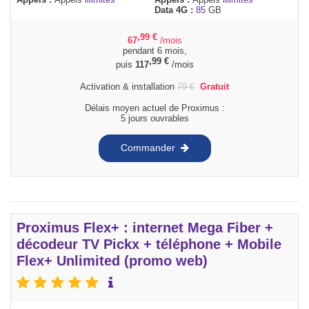
Data 4G :
85
GB
,99
€
67
/mois
pendant 6 mois,
,99
€
puis
117
/mois
Activation & installation
79
€
Gratuit
Délais moyen actuel de Proximus :
5 jours ouvrables
Commander
Proximus Flex+ : internet Mega Fiber +
décodeur TV Pickx + téléphone + Mobile
Flex+ Unlimited (promo web)