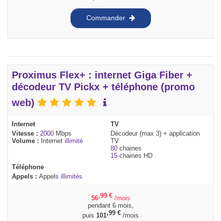
Commander
Proximus Flex+ : internet Giga Fiber +
décodeur TV Pickx + téléphone (promo
web)
Internet
TV
Vitesse :
2000
Mbps
Décodeur (max 3) + application
Volume :
Internet
illimité
TV
80
chaines
15
chaines HD
Téléphone
Appels :
Appels
illimités
,99
€
56
/mois
pendant 6 mois,
,99
€
puis
101
/mois