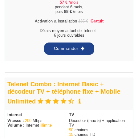
57
€
/mois
pendant 6 mois,
puis
88
€
/mois
Activation & installation
135
€
Gratuit
Délais moyen actuel de Telenet :
6 jours ouvrables
Commander
Telenet Combo : Internet Basic +
décodeur TV + téléphone fixe + Mobile
Unlimited
Internet
TV
Vitesse :
200
Mbps
Décodeur (max 5) + application
Volume :
Internet
illimité
TV
90
chaines
15
chaines HD