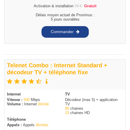
Activation & installation
79
€
Gratuit
Délais moyen actuel de Proximus :
5 jours ouvrables
Commander
Telenet Combo : Internet Standard +
décodeur TV + téléphone fixe
Internet
TV
Vitesse :
500
Mbps
Décodeur (max 5) + application
Volume :
Internet
illimité
TV
90
chaines
15
chaines HD
Téléphone
Appels :
Appels
illimités