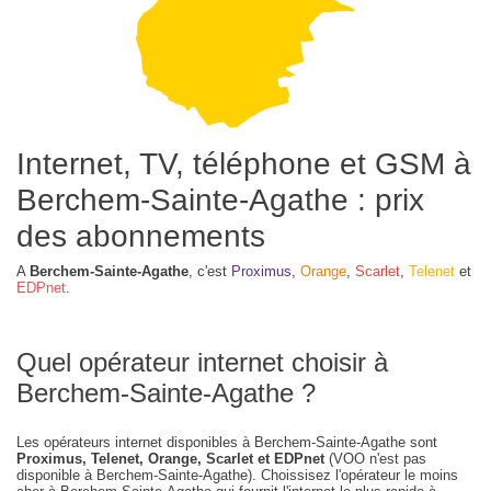
Internet, TV, téléphone et GSM à
Berchem-Sainte-Agathe : prix
des abonnements
A
Berchem-Sainte-Agathe
, c'est
Proximus
,
Orange
,
Scarlet
,
Telenet
et
EDPnet
.
Quel opérateur internet choisir à
Berchem-Sainte-Agathe ?
Les opérateurs internet disponibles à Berchem-Sainte-Agathe sont
Proximus, Telenet, Orange, Scarlet et EDPnet
(VOO n'est pas
disponible à Berchem-Sainte-Agathe). Choissisez l'opérateur le moins