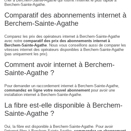
cher à Berchem-Sainte-Agathe qui fournit l'internet le plus rapide à
Berchem-Sainte-Agathe.
Comparatif des abonnements internet à
Berchem-Sainte-Agathe
Comparez les prix des opérateurs internet à Berchem-Sainte-Agathe
avec notre
comparatif des prix des abonnements internet à
Berchem-Sainte-Agathe
. Nous vous conseillons aussi de comparer les
vitesses internet des opérateurs disponibles à Berchem-Sainte-Agathe
(pas uniquement les prix).
Comment avoir internet à Berchem-
Sainte-Agathe ?
Pour demander un raccordement internet à Berchem-Sainte-Agathe,
commandez en ligne votre nouvel abonnement
pour avoir une
installation internet à Berchem-Sainte-Agathe.
La fibre est-elle disponible à Berchem-
Sainte-Agathe ?
Oui, la fibre est disponible à Berchem-Sainte-Agathe. Pour avoir
l'internet fibre à Berchem-Sainte-Agathe,
commandez un abonnement