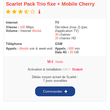
Scarlet Pack Trio fixe + Mobile Cherry
Internet
TV
Vitesse :
100
Mbps
Décodeur (max 2) (pas
Volume :
Internet
illimité
d'application TV)
30
chaines
20
chaines HD
Téléphone
GSM
Appels :
illimité
soir & week-end
Appels :
600
min
Data 4G :
20
GB
58
€
/mois
Activation & installation
108
€
Gratuit
Délais moyen actuel de Scarlet :
7 jours ouvrables
Commander