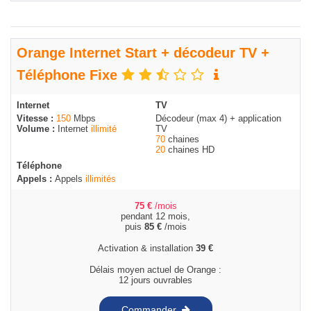
Orange Internet Start + décodeur TV +
Téléphone Fixe
Internet
TV
Vitesse :
150
Mbps
Décodeur (max 4) + application
Volume :
Internet
illimité
TV
70
chaines
20
chaines HD
Téléphone
Appels :
Appels
illimités
75
€
/mois
pendant 12 mois,
puis
85
€
/mois
Activation & installation
39
€
Délais moyen actuel de Orange :
12 jours ouvrables
Commander