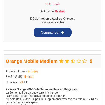
15
€
/mois
Activation
Gratuit
Délais moyen actuel de Orange :
5 jours ouvrables
Commander
Orange Mobile Medium
Appels : Appels
illimités
SMS : SMS
illimités
Data 4G :
70
GB
Réseau Orange 4G-5G (le 3ème meilleur en Belgique).
La 2ème meilleure couverture à l'étranger.
eSIM possible après l'activation de la carte SIM.
Au delà des GB inclus, pas de supplément et vitesse ralentie à 512 Kbps.
Filtrage des appels spam.