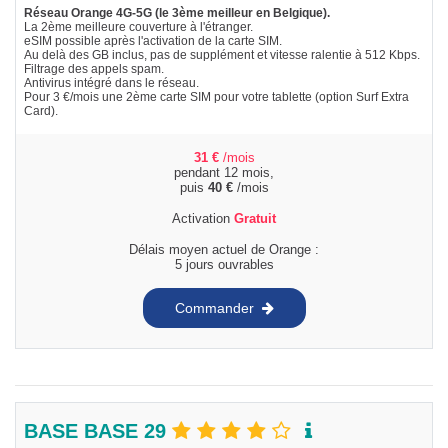
Réseau Orange 4G-5G (le 3ème meilleur en Belgique).
La 2ème meilleure couverture à l'étranger.
eSIM possible après l'activation de la carte SIM.
Au delà des GB inclus, pas de supplément et vitesse ralentie à 512 Kbps.
Filtrage des appels spam.
Antivirus intégré dans le réseau.
Pour 3 €/mois une 2ème carte SIM pour votre tablette (option Surf Extra
Card).
31
€
/mois
pendant 12 mois,
puis
40
€
/mois
Activation
Gratuit
Délais moyen actuel de Orange :
5 jours ouvrables
Commander
BASE BASE 29