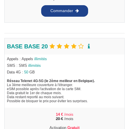
Commander
BASE BASE 20
Appels : Appels
illimités
SMS : SMS
illimités
Data 4G :
50
GB
Réseau Telenet 4G-5G (le 2ème meilleur en Belgique).
La 3ème meilleure couverture à l'étranger.
eSIM possible après l'activation de la carte SIM.
Data gratuit le 1er de chaque mois.
Data restant reporté au mois suivant.
Possible de bloquer le prix pour éviter les surprises.
14
€
/mois
20
€
/mois
Activation
Gratuit