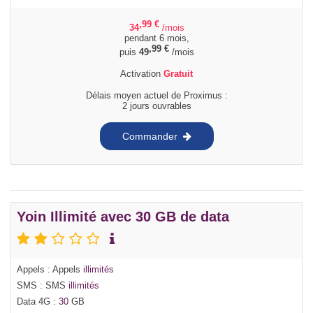
,99
€
34
/mois
pendant 6 mois,
,99
€
puis
49
/mois
Activation
Gratuit
Délais moyen actuel de Proximus :
2 jours ouvrables
Commander
Yoin Illimité avec 30 GB de data
Appels : Appels
illimités
SMS : SMS
illimités
Data 4G :
30
GB