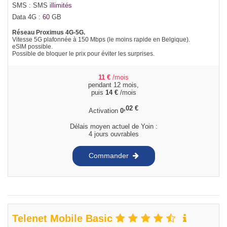
SMS : SMS
illimités
Data 4G :
60
GB
Réseau Proximus 4G-5G.
Vitesse 5G plafonnée à 150 Mbps (le moins rapide en Belgique).
eSIM possible.
Possible de bloquer le prix pour éviter les surprises.
11
€
/mois
pendant 12 mois,
puis
14
€
/mois
,02
€
Activation
0
Délais moyen actuel de Yoin :
4 jours ouvrables
Commander
Telenet Mobile Basic