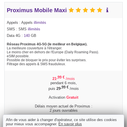
Proximus Mobile Maxi
Appels : Appels
illimités
SMS : SMS
illimités
Data 4G :
140
GB
Réseau Proximus 4G-5G (le meilleur en Belgique).
La meilleure couverture à l'étranger.
Le moins cher en dehors de l'Europe (Daily Roaming Pass).
eSIM possible.
Possible de bloquer le prix pour éviter les surprises.
Filtrage des appels & SMS frauduleux.
,99
€
21
/mois
pendant 6 mois,
,99
€
puis
29
/mois
Activation
Gratuit
Délais moyen actuel de Proximus :
2 jours ouvrables
Afin de vous aider à changer d'opérateur, ce site utilise des cookies
Commander
pour mieux vous accompagner.
En savoir plus