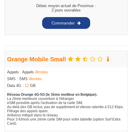
Délais moyen actuel de Proximus :
2 jours ouvrables
Commander
Orange Mobile Small
Appels : Appels
illimités
SMS : SMS
illimités
Data 4G :
12
GB
Réseau Orange 4G-5G (le 3ème meilleur en Belgique).
La 2ème meilleure couverture à l'étranger.
eSIM possible après l'activation de la carte SIM.
Au delà des GB inclus, pas de supplément et vitesse ralentie à 512 Kbps.
Filtrage des appels spam.
Antivirus intégré dans le réseau.
Pour 3 €/mois une 2ème carte SIM pour votre tablette (option Surf Extra
Card).