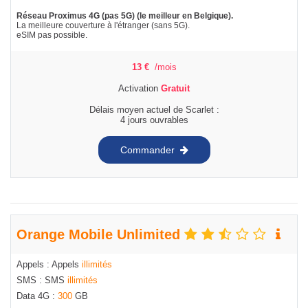
Réseau Proximus 4G (pas 5G) (le meilleur en Belgique).
La meilleure couverture à l'étranger (sans 5G).
eSIM pas possible.
13
€
/mois
Activation
Gratuit
Délais moyen actuel de Scarlet :
4 jours ouvrables
Commander
Orange Mobile Unlimited
Appels : Appels
illimités
SMS : SMS
illimités
Data 4G :
300
GB