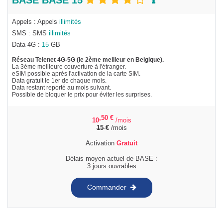
Appels : Appels
illimités
SMS : SMS
illimités
Data 4G :
15
GB
Réseau Telenet 4G-5G (le 2ème meilleur en Belgique).
La 3ème meilleure couverture à l'étranger.
eSIM possible après l'activation de la carte SIM.
Data gratuit le 1er de chaque mois.
Data restant reporté au mois suivant.
Possible de bloquer le prix pour éviter les surprises.
,50
€
10
/mois
15
€
/mois
Activation
Gratuit
Délais moyen actuel de BASE :
3 jours ouvrables
Commander