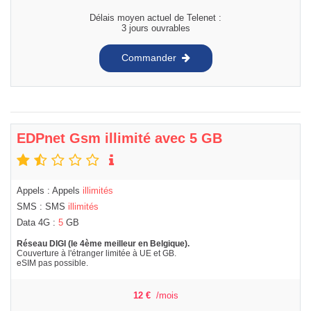
Délais moyen actuel de Telenet :
3 jours ouvrables
Commander
EDPnet Gsm illimité avec 5 GB
Appels : Appels
illimités
SMS : SMS
illimités
Data 4G :
5
GB
Réseau DIGI (le 4ème meilleur en Belgique).
Couverture à l'étranger limitée à UE et GB.
eSIM pas possible.
12
€
/mois