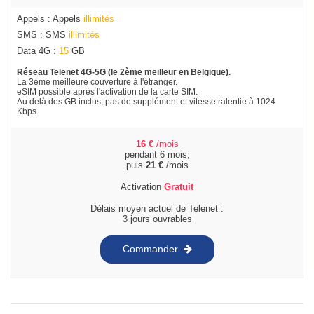
Appels : Appels
illimités
SMS : SMS
illimités
Data 4G :
15
GB
Réseau Telenet 4G-5G (le 2ème meilleur en Belgique).
La 3ème meilleure couverture à l'étranger.
eSIM possible après l'activation de la carte SIM.
Au delà des GB inclus, pas de supplément et vitesse ralentie à 1024
Kbps.
16
€
/mois
pendant 6 mois,
puis
21
€
/mois
Activation
Gratuit
Délais moyen actuel de Telenet :
3 jours ouvrables
Commander