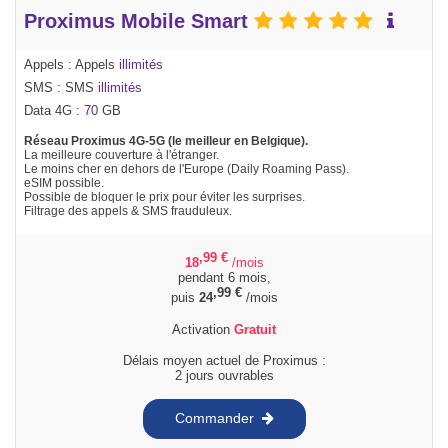
Proximus Mobile Smart
Appels : Appels
illimités
SMS : SMS
illimités
Data 4G :
70
GB
Réseau Proximus 4G-5G (le meilleur en Belgique).
La meilleure couverture à l'étranger.
Le moins cher en dehors de l'Europe (Daily Roaming Pass).
eSIM possible.
Possible de bloquer le prix pour éviter les surprises.
Filtrage des appels & SMS frauduleux.
,99
€
18
/mois
pendant 6 mois,
,99
€
puis
24
/mois
Activation
Gratuit
Délais moyen actuel de Proximus :
2 jours ouvrables
Commander