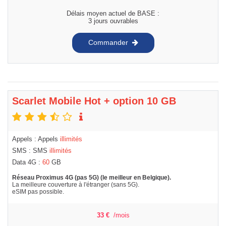
Délais moyen actuel de BASE :
3 jours ouvrables
Commander
Scarlet Mobile Hot + option 10 GB
Appels : Appels
illimités
SMS : SMS
illimités
Data 4G :
60
GB
Réseau Proximus 4G (pas 5G) (le meilleur en Belgique).
La meilleure couverture à l'étranger (sans 5G).
eSIM pas possible.
33
€
/mois