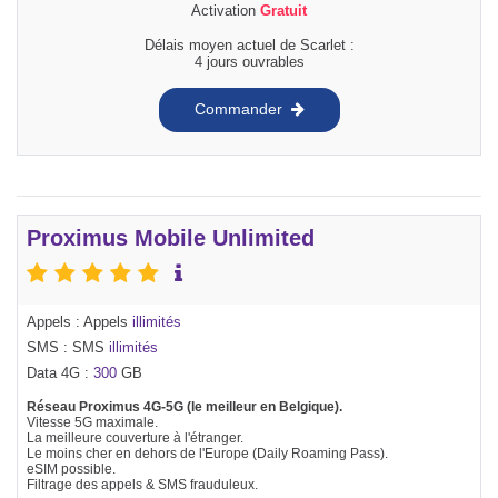
Activation
Gratuit
Délais moyen actuel de Scarlet :
4 jours ouvrables
Commander
Proximus Mobile Unlimited
Appels : Appels
illimités
SMS : SMS
illimités
Data 4G :
300
GB
Réseau Proximus 4G-5G (le meilleur en Belgique).
Vitesse 5G maximale.
La meilleure couverture à l'étranger.
Le moins cher en dehors de l'Europe (Daily Roaming Pass).
eSIM possible.
Filtrage des appels & SMS frauduleux.