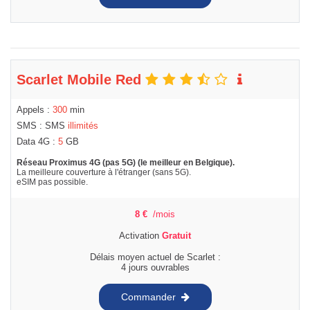
Scarlet Mobile Red
Appels :
300
min
SMS : SMS
illimités
Data 4G :
5
GB
Réseau Proximus 4G (pas 5G) (le meilleur en Belgique).
La meilleure couverture à l'étranger (sans 5G).
eSIM pas possible.
8
€
/mois
Activation
Gratuit
Délais moyen actuel de Scarlet :
4 jours ouvrables
Commander