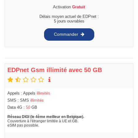
Activation
Gratuit
Délais moyen actuel de EDPnet :
5 jours ouvrables
Commander
EDPnet Gsm illimité avec 50 GB
Appels : Appels
illimités
SMS : SMS
illimités
Data 4G :
50
GB
Réseau DIGI (le 4ème meilleur en Belgique).
Couverture à l'étranger limitée à UE et GB.
eSIM pas possible.