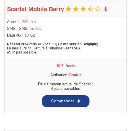
Scarlet Mobile Berry
Appels :
300
min
SMS : SMS
illimités
Data 4G :
10
GB
Réseau Proximus 4G (pas 5G) (le meilleur en Belgique).
La meilleure couverture à l'étranger (sans 5G).
eSIM pas possible.
10
€
/mois
Activation
Gratuit
Délais moyen actuel de Scarlet :
4 jours ouvrables
Commander