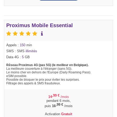
Proximus Mobile Essential
Appels :
150
min
SMS : SMS
illimités
Data 4G :
5
GB
Réseau Proximus 4G (pas 5G) (le meilleur en Belgique).
La meilleure couverture à l'étranger (sans 5G).
Le moins cher en dehors de l'Europe (Daily Roaming Pass).
eSIM possible.
Possible de bloquer le prix pour éviter les surprises.
Filtrage des appels & SMS frauduleux.
,99
€
14
/mois
pendant 6 mois,
,99
€
puis
16
/mois
Activation
Gratuit