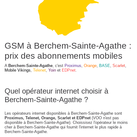
GSM à Berchem-Sainte-Agathe :
prix des abonnements mobiles
A
Berchem-Sainte-Agathe
, c'est
Proximus
,
Orange
,
BASE
,
Scarlet
,
Mobile Vikings
,
Telenet
,
Yoin
et
EDPnet
.
Quel opérateur internet choisir à
Berchem-Sainte-Agathe ?
Les opérateurs internet disponibles à Berchem-Sainte-Agathe sont
Proximus, Telenet, Orange, Scarlet et EDPnet
(VOO n'est pas
disponible à Berchem-Sainte-Agathe). Choissisez l'opérateur le moins
cher à Berchem-Sainte-Agathe qui fournit l'internet le plus rapide à
Berchem-Sainte-Agathe.