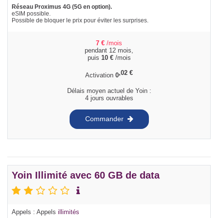
Réseau Proximus 4G (5G en option).
eSIM possible.
Possible de bloquer le prix pour éviter les surprises.
7
€
/mois
pendant 12 mois,
puis
10
€
/mois
,02
€
Activation
0
Délais moyen actuel de Yoin :
4 jours ouvrables
Commander
Yoin Illimité avec 60 GB de data
Appels : Appels
illimités