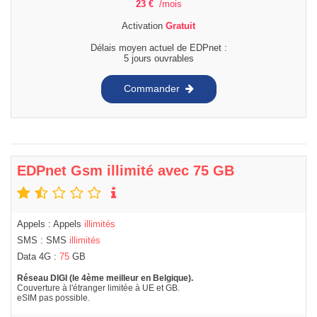
23
€
/mois
Activation
Gratuit
Délais moyen actuel de EDPnet :
5 jours ouvrables
Commander
EDPnet Gsm illimité avec 75 GB
Appels : Appels
illimités
SMS : SMS
illimités
Data 4G :
75
GB
Réseau DIGI (le 4ème meilleur en Belgique).
Couverture à l'étranger limitée à UE et GB.
eSIM pas possible.