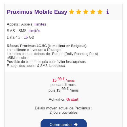
Proximus Mobile Easy
Appels : Appels
illimités
SMS : SMS
illimités
Data 4G :
15
GB
Réseau Proximus 4G-5G (le meilleur en Belgique).
La meilleure couverture à l'étranger.
Le moins cher en dehors de l'Europe (Daily Roaming Pass).
eSIM possible.
Possible de bloquer le prix pour éviter les surprises.
Filtrage des appels & SMS frauduleux.
,99
€
15
/mois
pendant 6 mois,
,99
€
puis
19
/mois
Activation
Gratuit
Délais moyen actuel de Proximus :
2 jours ouvrables
Commander