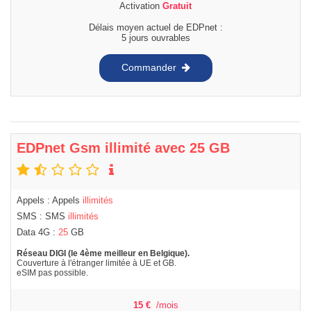
Activation
Gratuit
Délais moyen actuel de EDPnet :
5 jours ouvrables
Commander
EDPnet Gsm illimité avec 25 GB
Appels : Appels
illimités
SMS : SMS
illimités
Data 4G :
25
GB
Réseau DIGI (le 4ème meilleur en Belgique).
Couverture à l'étranger limitée à UE et GB.
eSIM pas possible.
15
€
/mois