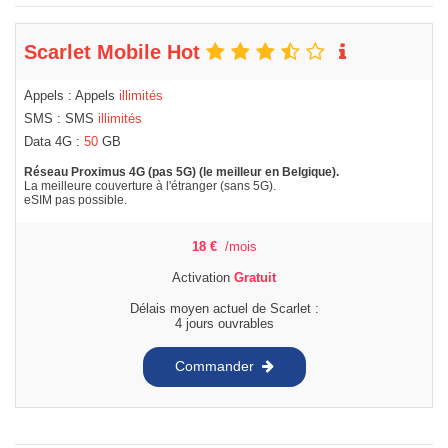
Scarlet Mobile Hot
Appels : Appels
illimités
SMS : SMS
illimités
Data 4G :
50
GB
Réseau Proximus 4G (pas 5G) (le meilleur en Belgique).
La meilleure couverture à l'étranger (sans 5G).
eSIM pas possible.
18
€
/mois
Activation
Gratuit
Délais moyen actuel de Scarlet :
4 jours ouvrables
Commander