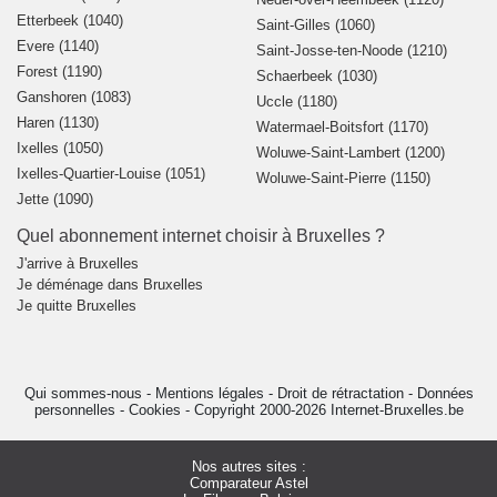
Etterbeek (1040)
Saint-Gilles (1060)
Evere (1140)
Saint-Josse-ten-Noode (1210)
Forest (1190)
Schaerbeek (1030)
Ganshoren (1083)
Uccle (1180)
Haren (1130)
Watermael-Boitsfort (1170)
Ixelles (1050)
Woluwe-Saint-Lambert (1200)
Ixelles-Quartier-Louise (1051)
Woluwe-Saint-Pierre (1150)
Jette (1090)
Quel abonnement internet choisir à Bruxelles ?
J'arrive à Bruxelles
Je déménage dans Bruxelles
Je quitte Bruxelles
Qui sommes-nous
-
Mentions légales
-
Droit de rétractation
-
Données
personnelles
-
Cookies
-
Copyright 2000-2026 Internet-Bruxelles.be
Nos autres sites :
Comparateur Astel