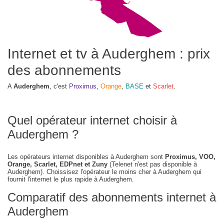
Internet et tv à Auderghem : prix
des abonnements
A
Auderghem
, c'est
Proximus
,
Orange
,
BASE
et
Scarlet
.
Quel opérateur internet choisir à
Auderghem ?
Les opérateurs internet disponibles à Auderghem sont
Proximus, VOO,
Orange, Scarlet, EDPnet et Zuny
(Telenet n'est pas disponible à
Auderghem). Choissisez l'opérateur le moins cher à Auderghem qui
fournit l'internet le plus rapide à Auderghem.
Comparatif des abonnements internet à
Auderghem