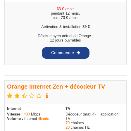
63
€
/mois
pendant 12 mois,
puis
73
€
/mois
Activation & installation
39
€
Délais moyen actuel de Orange :
12 jours ouvrables
Commander
Orange Internet Zen + décodeur TV
Internet
TV
Vitesse :
400
Mbps
Décodeur (max 4) + application
Volume :
Internet
illimité
TV
70
chaines
20
chaines HD