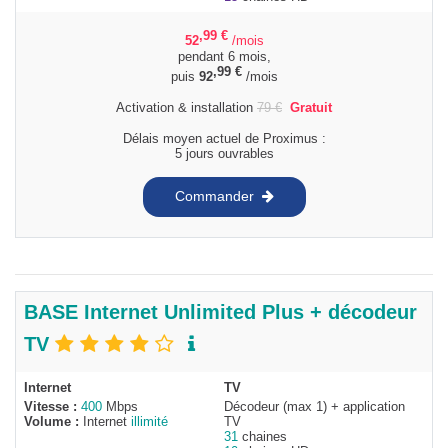
,99
€
52
/mois
pendant 6 mois,
,99
€
puis
92
/mois
Activation & installation
79
€
Gratuit
Délais moyen actuel de Proximus :
5 jours ouvrables
Commander
BASE Internet Unlimited Plus + décodeur
TV
Internet
TV
Vitesse :
400
Mbps
Décodeur (max 1) + application
Volume :
Internet
illimité
TV
31
chaines