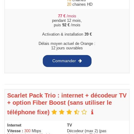
20
chaines HD
77
€
/mois
pendant 12 mois,
puis
92
€
/mois
Activation & installation
39
€
Délais moyen actuel de Orange :
12 jours ouvrables
Commander
Scarlet Pack Trio : internet + décodeur TV
+ option Fiber Boost (sans utiliser le
téléphone fixe)
Internet
TV
Vitesse :
300
Mbps
Décodeur (max 2) (pas