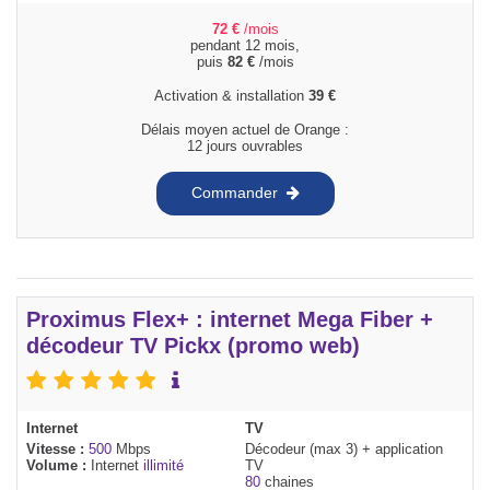
72
€
/mois
pendant 12 mois,
puis
82
€
/mois
Activation & installation
39
€
Délais moyen actuel de Orange :
12 jours ouvrables
Commander
Proximus Flex+ : internet Mega Fiber +
décodeur TV Pickx (promo web)
Internet
TV
Vitesse :
500
Mbps
Décodeur (max 3) + application
Volume :
Internet
illimité
TV
80
chaines