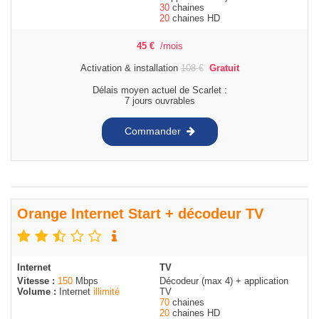
30
chaines
20
chaines HD
45
€
/mois
Activation & installation
108
€
Gratuit
Délais moyen actuel de Scarlet :
7 jours ouvrables
Commander
Orange Internet Start + décodeur TV
Internet
TV
Vitesse :
150
Mbps
Décodeur (max 4) + application
Volume :
Internet
illimité
TV
70
chaines
20
chaines HD