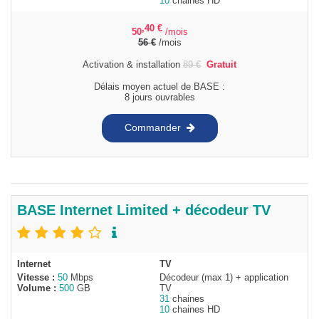
10
chaines HD
,40
€
50
/mois
56
€
/mois
Activation & installation
89
€
Gratuit
Délais moyen actuel de BASE :
8 jours ouvrables
Commander
BASE Internet Limited + décodeur TV
Internet
TV
Vitesse :
50
Mbps
Décodeur (max 1) + application
Volume :
500
GB
TV
31
chaines
10
chaines HD