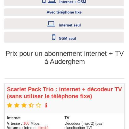
Internet + GSM
Avec téléphone fixe
Internet seul
GSM seul
Prix pour un abonnement internet + TV
à Auderghem
Scarlet Pack Trio : internet + décodeur TV
(sans utiliser le téléphone fixe)
Internet
TV
Vitesse :
100
Mbps
Décodeur (max 2) (pas
Volume :
Internet
illimité
d'application TV)