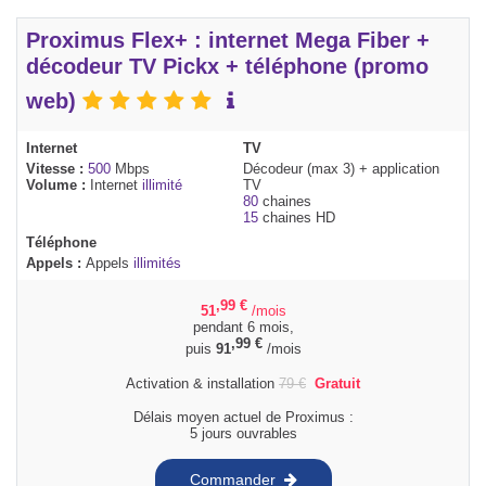
Proximus Flex+ : internet Mega Fiber +
décodeur TV Pickx + téléphone (promo
web)
Internet
TV
Vitesse :
500
Mbps
Décodeur (max 3) + application
Volume :
Internet
illimité
TV
80
chaines
15
chaines HD
Téléphone
Appels :
Appels
illimités
,99
€
51
/mois
pendant 6 mois,
,99
€
puis
91
/mois
Activation & installation
79
€
Gratuit
Délais moyen actuel de Proximus :
5 jours ouvrables
Commander