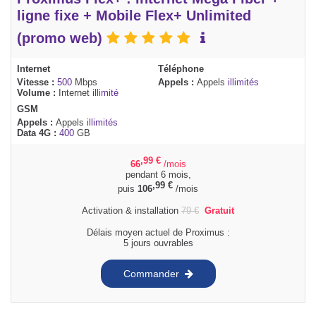
ligne fixe + Mobile Flex+ Unlimited
(promo web)
Internet
Téléphone
Vitesse :
500
Mbps
Appels :
Appels
illimités
Volume :
Internet
illimité
GSM
Appels :
Appels
illimités
Data 4G :
400
GB
,99
€
66
/mois
pendant 6 mois,
,99
€
puis
106
/mois
Activation & installation
79
€
Gratuit
Délais moyen actuel de Proximus :
5 jours ouvrables
Commander