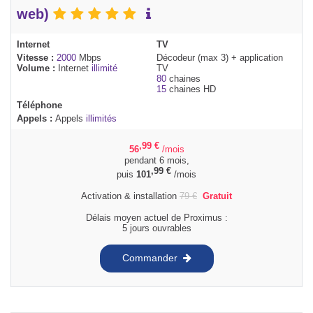
web)
Internet
TV
Vitesse :
2000
Mbps
Décodeur (max 3) + application
Volume :
Internet
illimité
TV
80
chaines
15
chaines HD
Téléphone
Appels :
Appels
illimités
,99
€
56
/mois
pendant 6 mois,
,99
€
puis
101
/mois
Activation & installation
79
€
Gratuit
Délais moyen actuel de Proximus :
5 jours ouvrables
Commander