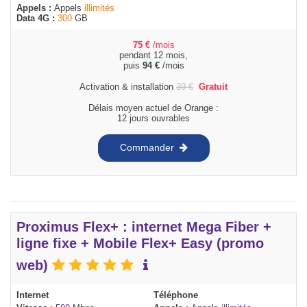
Appels :
Appels
illimités
Data 4G :
300
GB
75
€
/mois
pendant 12 mois,
puis
94
€
/mois
Activation & installation
39
€
Gratuit
Délais moyen actuel de Orange :
12 jours ouvrables
Commander
Proximus Flex+ : internet Mega Fiber +
ligne fixe + Mobile Flex+ Easy (promo
web)
Internet
Téléphone