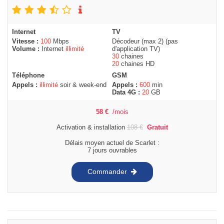
Internet
TV
Vitesse :
100
Mbps
Décodeur (max 2) (pas
Volume :
Internet
illimité
d'application TV)
30
chaines
20
chaines HD
Téléphone
GSM
Appels :
illimité
soir & week-end
Appels :
600
min
Data 4G :
20
GB
58
€
/mois
Activation & installation
108
€
Gratuit
Délais moyen actuel de Scarlet :
7 jours ouvrables
Commander