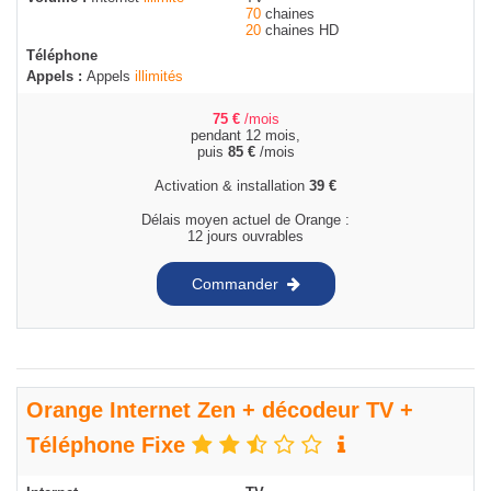
70
chaines
20
chaines HD
Téléphone
Appels :
Appels
illimités
75
€
/mois
pendant 12 mois,
puis
85
€
/mois
Activation & installation
39
€
Délais moyen actuel de Orange :
12 jours ouvrables
Commander
Orange Internet Zen + décodeur TV +
Téléphone Fixe