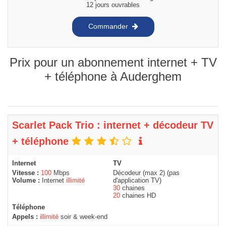
12 jours ouvrables
Commander
Prix pour un abonnement internet + TV
+ téléphone à Auderghem
Scarlet Pack Trio : internet + décodeur TV
+ téléphone
Internet
TV
Vitesse :
100
Mbps
Décodeur (max 2) (pas
Volume :
Internet
illimité
d'application TV)
30
chaines
20
chaines HD
Téléphone
Appels :
illimité
soir & week-end