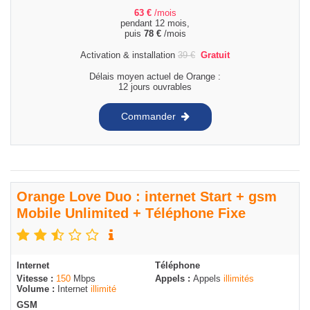
63
€
/mois
pendant 12 mois,
puis
78
€
/mois
Activation & installation
39
€
Gratuit
Délais moyen actuel de Orange :
12 jours ouvrables
Commander
Orange Love Duo : internet Start + gsm
Mobile Unlimited + Téléphone Fixe
Internet
Téléphone
Vitesse :
150
Mbps
Appels :
Appels
illimités
Volume :
Internet
illimité
GSM