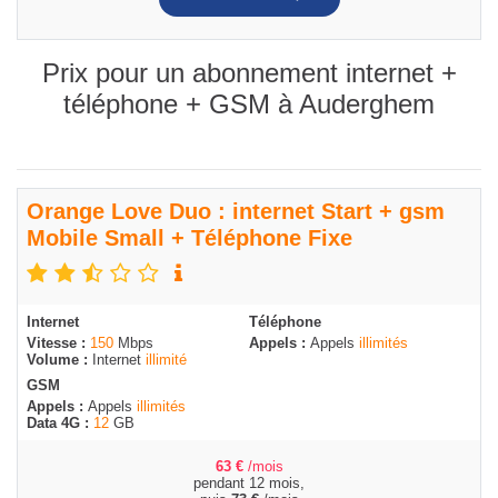
Prix pour un abonnement internet +
téléphone + GSM à Auderghem
Orange Love Duo : internet Start + gsm
Mobile Small + Téléphone Fixe
Internet
Téléphone
Vitesse :
150
Mbps
Appels :
Appels
illimités
Volume :
Internet
illimité
GSM
Appels :
Appels
illimités
Data 4G :
12
GB
63
€
/mois
pendant 12 mois,