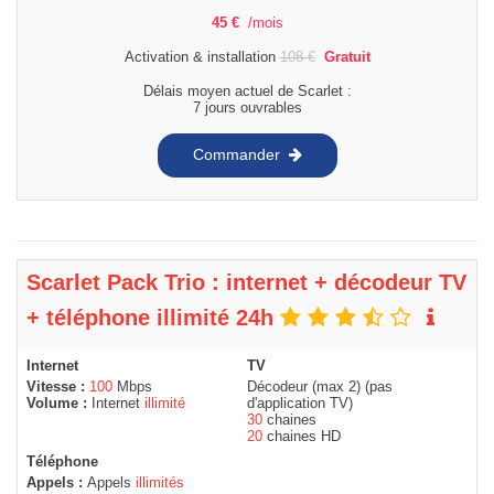
45
€
/mois
Activation & installation
108
€
Gratuit
Délais moyen actuel de Scarlet :
7 jours ouvrables
Commander
Scarlet Pack Trio : internet + décodeur TV
+ téléphone illimité 24h
Internet
TV
Vitesse :
100
Mbps
Décodeur (max 2) (pas
Volume :
Internet
illimité
d'application TV)
30
chaines
20
chaines HD
Téléphone
Appels :
Appels
illimités