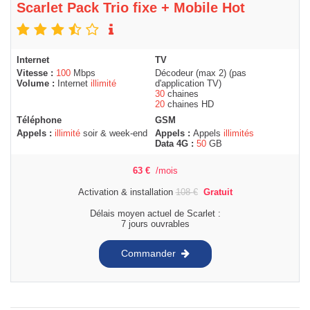
Scarlet Pack Trio fixe + Mobile Hot
Internet
TV
Vitesse :
100
Mbps
Décodeur (max 2) (pas
Volume :
Internet
illimité
d'application TV)
30
chaines
20
chaines HD
Téléphone
GSM
Appels :
illimité
soir & week-end
Appels :
Appels
illimités
Data 4G :
50
GB
63
€
/mois
Activation & installation
108
€
Gratuit
Délais moyen actuel de Scarlet :
7 jours ouvrables
Commander