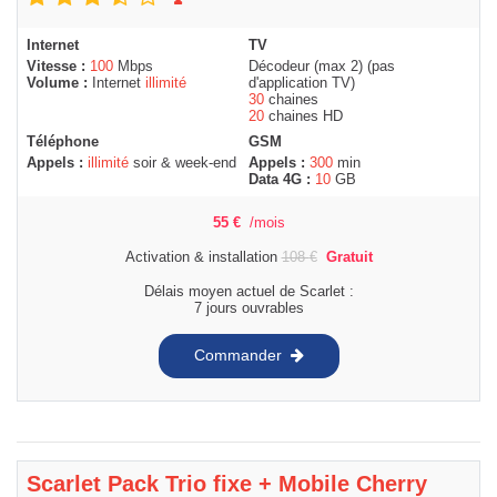
Internet
TV
Vitesse :
100
Mbps
Décodeur (max 2) (pas
Volume :
Internet
illimité
d'application TV)
30
chaines
20
chaines HD
Téléphone
GSM
Appels :
illimité
soir & week-end
Appels :
300
min
Data 4G :
10
GB
55
€
/mois
Activation & installation
108
€
Gratuit
Délais moyen actuel de Scarlet :
7 jours ouvrables
Commander
Scarlet Pack Trio fixe + Mobile Cherry