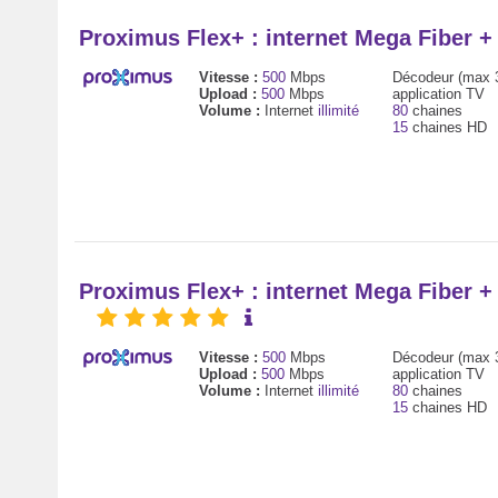
Proximus Flex+ : internet Mega Fiber 
Vitesse :
500
Mbps
Décodeur (max 
Upload :
500
Mbps
application TV
Volume :
Internet
illimité
80
chaines
15
chaines HD
Proximus Flex+ : internet Mega Fiber 
Vitesse :
500
Mbps
Décodeur (max 
Upload :
500
Mbps
application TV
Volume :
Internet
illimité
80
chaines
15
chaines HD