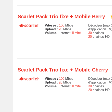
Scarlet Pack Trio fixe + Mobile Berry
Vitesse :
100
Mbps
Décodeur (max 2
Upload :
20
Mbps
d'application TV
Volume :
Internet
illimité
30
chaines
20
chaines HD
Scarlet Pack Trio fixe + Mobile Cherry
Vitesse :
100
Mbps
Décodeur (max 2
Upload :
20
Mbps
d'application TV
Volume :
Internet
illimité
30
chaines
20
chaines HD