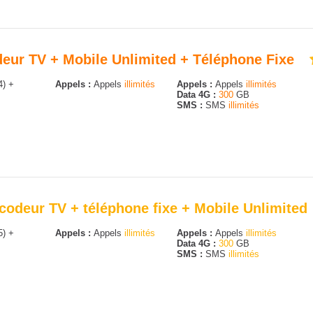
odeur TV + Mobile Unlimited + Téléphone Fixe
4) +
Appels :
Appels
illimités
Appels :
Appels
illimités
Data 4G :
300
GB
SMS :
SMS
illimités
codeur TV + téléphone fixe + Mobile Unlimited
5) +
Appels :
Appels
illimités
Appels :
Appels
illimités
Data 4G :
300
GB
SMS :
SMS
illimités