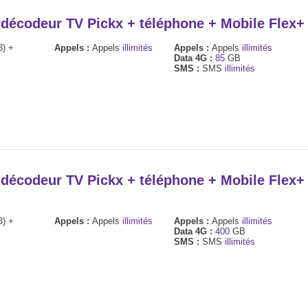
+ décodeur TV Pickx + téléphone + Mobile Flex
3) +
Appels :
Appels
illimités
Appels :
Appels
illimités
Data 4G :
85
GB
SMS :
SMS
illimités
+ décodeur TV Pickx + téléphone + Mobile Flex
3) +
Appels :
Appels
illimités
Appels :
Appels
illimités
Data 4G :
400
GB
SMS :
SMS
illimités