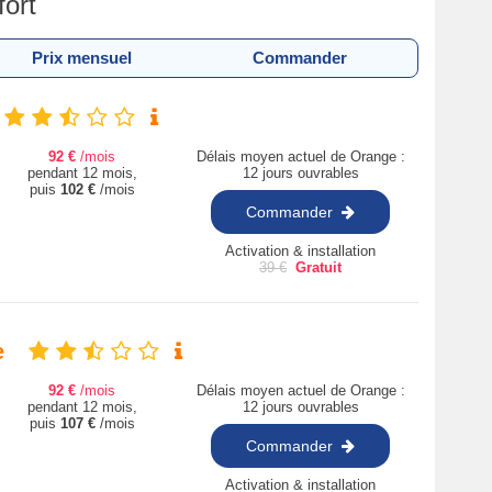
ort
Prix mensuel
Commander
92
€
/mois
Délais moyen actuel de Orange :
pendant 12 mois,
12 jours ouvrables
puis
102
€
/mois
Commander
Activation & installation
39
€
Gratuit
e
92
€
/mois
Délais moyen actuel de Orange :
pendant 12 mois,
12 jours ouvrables
puis
107
€
/mois
Commander
Activation & installation