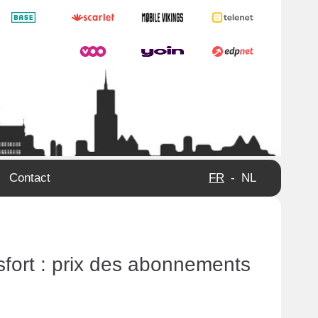
Contact
FR
-
NL
sfort : prix des abonnements