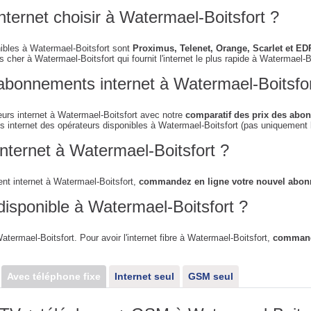
nternet choisir à Watermael-Boitsfort ?
nibles à Watermael-Boitsfort sont
Proximus, Telenet, Orange, Scarlet et ED
 cher à Watermael-Boitsfort qui fournit l'internet le plus rapide à Watermael-Bo
abonnements internet à Watermael-Boitsfo
urs internet à Watermael-Boitsfort avec notre
comparatif des prix des abon
s internet des opérateurs disponibles à Watermael-Boitsfort (pas uniquement l
nternet à Watermael-Boitsfort ?
t internet à Watermael-Boitsfort,
commandez en ligne votre nouvel abo
 disponible à Watermael-Boitsfort ?
Watermael-Boitsfort. Pour avoir l'internet fibre à Watermael-Boitsfort,
commande
Avec téléphone fixe
Internet seul
GSM seul