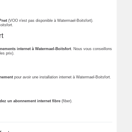
Pnet
(VOO n'est pas disponible à Watermael-Boitsfort).
itsfort.
rt
nements internet à Watermael-Boitsfort
. Nous vous conseillons
es prix).
nnement
pour avoir une installation internet à Watermael-Boitsfort.
z un abonnement internet fibre
(fiber).