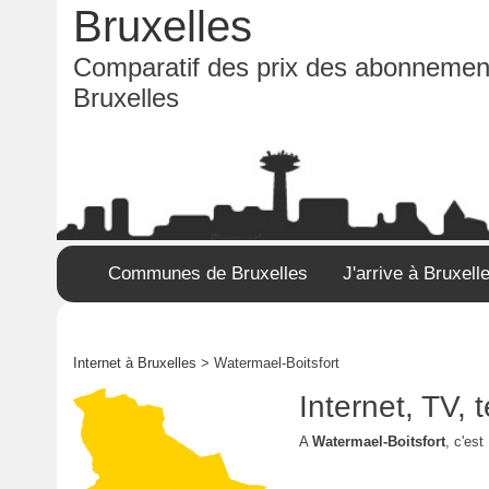
Bruxelles
Comparatif des prix des abonnement
Bruxelles
Communes de Bruxelles
J'arrive à Bruxell
Internet à Bruxelles
> Watermael-Boitsfort
Internet, TV,
A
Watermael-Boitsfort
, c'est