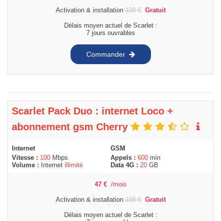
Activation & installation
108
€
Gratuit
Délais moyen actuel de Scarlet :
7 jours ouvrables
Commander
Scarlet Pack Duo : internet Loco +
abonnement gsm Cherry
Internet
GSM
Vitesse :
100
Mbps
Appels :
600
min
Volume :
Internet
illimité
Data 4G :
20
GB
47
€
/mois
Activation & installation
108
€
Gratuit
Délais moyen actuel de Scarlet :