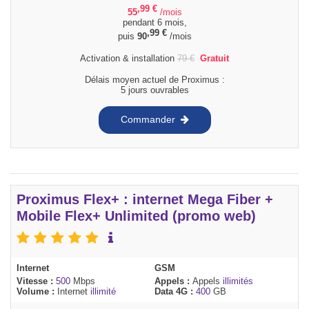
,99
€
55
/mois
pendant 6 mois,
,99
€
puis
90
/mois
Activation & installation
79
€
Gratuit
Délais moyen actuel de Proximus :
5 jours ouvrables
Commander
Proximus Flex+ : internet Mega Fiber +
Mobile Flex+ Unlimited (promo web)
Internet
GSM
Vitesse :
500
Mbps
Appels :
Appels
illimités
Volume :
Internet
illimité
Data 4G :
400
GB