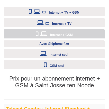
Internet + TV + GSM
Internet + TV
Internet + GSM
Avec téléphone fixe
Internet seul
GSM seul
Prix pour un abonnement internet +
GSM à Saint-Josse-ten-Noode
Telenet Combo : Internet Standard +