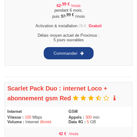
,99
€
62
/mois
pendant 6 mois,
,99
€
puis
97
/mois
Activation & installation
79
€
Gratuit
Délais moyen actuel de Proximus :
5 jours ouvrables
Commander
Scarlet Pack Duo : internet Loco +
abonnement gsm Red
Internet
GSM
Vitesse :
100
Mbps
Appels :
300
min
Volume :
Internet
illimité
Data 4G :
5
GB
42
€
/mois