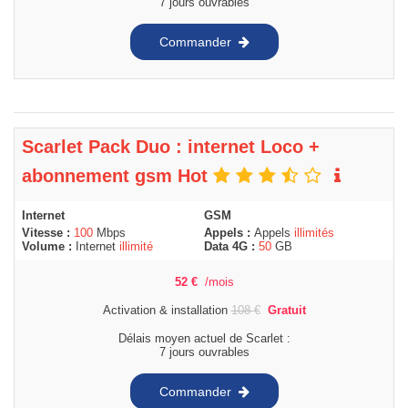
7 jours ouvrables
Commander
Scarlet Pack Duo : internet Loco +
abonnement gsm Hot
Internet
GSM
Vitesse :
100
Mbps
Appels :
Appels
illimités
Volume :
Internet
illimité
Data 4G :
50
GB
52
€
/mois
Activation & installation
108
€
Gratuit
Délais moyen actuel de Scarlet :
7 jours ouvrables
Commander