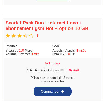
Scarlet Pack Duo : internet Loco +
abonnement gsm Hot + option 10 GB
Internet
GSM
Vitesse :
100
Mbps
Appels :
Appels
illimités
Volume :
Internet
illimité
Data 4G :
60
GB
67
€
/mois
Activation & installation
108
€
Gratuit
Délais moyen actuel de Scarlet :
7 jours ouvrables
Commander