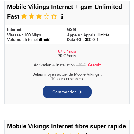
Mobile Vikings Internet + gsm Unlimited
Fast
Internet
GSM
Vitesse :
100
Mbps
Appels :
Appels
illimités
Volume :
Internet
illimité
Data 4G :
300
GB
67
€
/mois
70
€
/mois
Activation & installation
149
€
Gratuit
Délais moyen actuel de Mobile Vikings :
10 jours ouvrables
Commander
Mobile Vikings Internet fibre super rapide