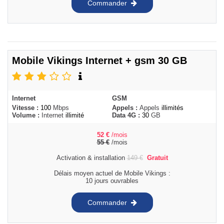
Commander
Mobile Vikings Internet + gsm 30 GB
Internet
GSM
Vitesse :
100
Mbps
Appels :
Appels
illimités
Volume :
Internet
illimité
Data 4G :
30
GB
52
€
/mois
55
€
/mois
Activation & installation
149
€
Gratuit
Délais moyen actuel de Mobile Vikings :
10 jours ouvrables
Commander