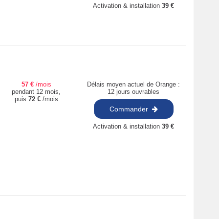
Activation & installation
39
€
57
€
/mois
Délais moyen actuel de Orange :
pendant 12 mois,
12 jours ouvrables
puis
72
€
/mois
Commander
Activation & installation
39
€