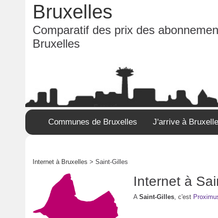
Bruxelles
Comparatif des prix des abonnement
Bruxelles
Communes de Bruxelles
J'arrive à Bruxell
Internet à Bruxelles
> Saint-Gilles
Internet à Sai
A
Saint-Gilles
, c'est
Proximu