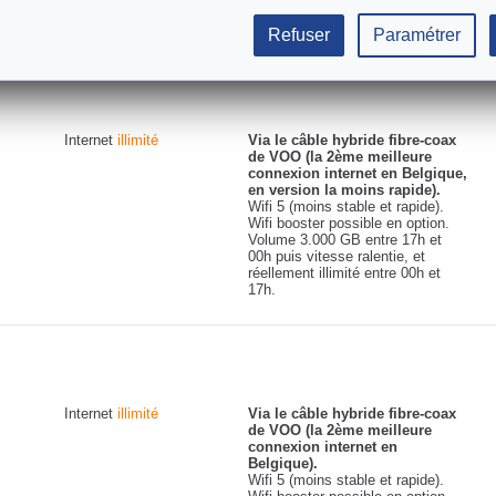
Refuser
Paramétrer
Internet
illimité
Via le câble hybride fibre-coax
de VOO (la 2ème meilleure
connexion internet en Belgique,
en version la moins rapide).
Wifi 5 (moins stable et rapide).
Wifi booster possible en option.
Volume 3.000 GB entre 17h et
00h puis vitesse ralentie, et
réellement illimité entre 00h et
17h.
Internet
illimité
Via le câble hybride fibre-coax
de VOO (la 2ème meilleure
connexion internet en
Belgique).
Wifi 5 (moins stable et rapide).