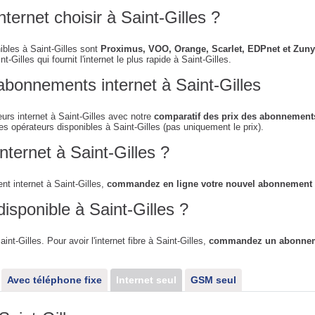
ternet choisir à Saint-Gilles ?
ibles à Saint-Gilles sont
Proximus, VOO, Orange, Scarlet, EDPnet et Zuny
t-Gilles qui fournit l'internet le plus rapide à Saint-Gilles.
abonnements internet à Saint-Gilles
urs internet à Saint-Gilles avec notre
comparatif des prix des abonnements 
es opérateurs disponibles à Saint-Gilles (pas uniquement le prix).
ternet à Saint-Gilles ?
t internet à Saint-Gilles,
commandez en ligne votre nouvel abonnement
 disponible à Saint-Gilles ?
aint-Gilles. Pour avoir l'internet fibre à Saint-Gilles,
commandez un abonnemen
Avec téléphone fixe
Internet seul
GSM seul