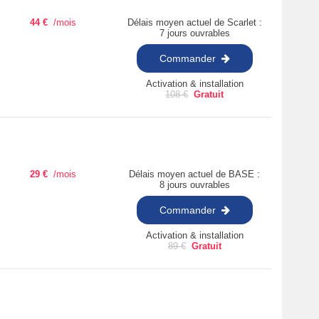
44
€
/mois
Délais moyen actuel de Scarlet :
7 jours ouvrables
Commander
Activation & installation
108
€
Gratuit
29
€
/mois
Délais moyen actuel de BASE :
8 jours ouvrables
Commander
Activation & installation
89
€
Gratuit