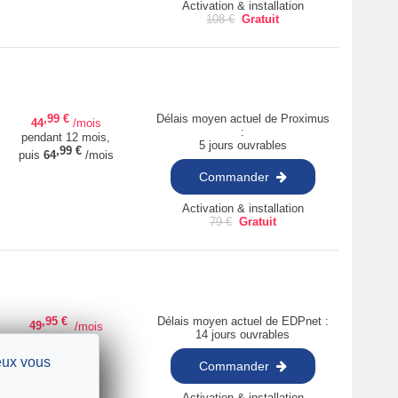
Activation & installation
108
€
Gratuit
,99
€
Délais moyen actuel de Proximus
44
/mois
:
pendant 12 mois,
5 jours ouvrables
,99
€
puis
64
/mois
Commander
Activation & installation
79
€
Gratuit
,95
€
Délais moyen actuel de EDPnet :
49
/mois
14 jours ouvrables
ieux vous
Commander
Activation & installation