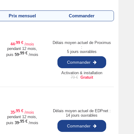
Prix mensuel
Commander
,99
€
Délais moyen actuel de Proximus
44
/mois
:
pendant 12 mois,
5 jours ouvrables
,99
€
puis
59
/mois
Commander
Activation & installation
79
€
Gratuit
,95
€
Délais moyen actuel de EDPnet :
35
/mois
14 jours ouvrables
pendant 12 mois,
,95
€
puis
39
/mois
Commander