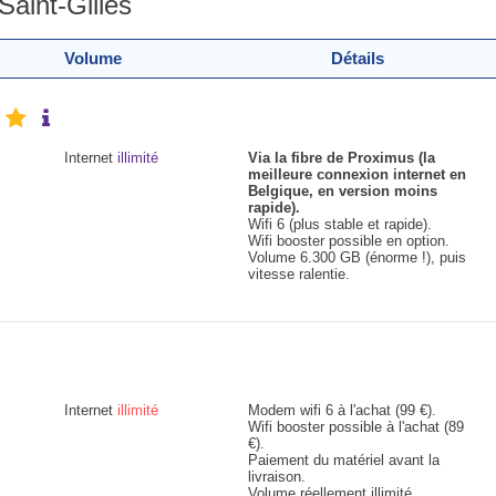
Saint-Gilles
Volume
Détails
Internet
illimité
Via la fibre de Proximus (la
meilleure connexion internet en
Belgique, en version moins
rapide).
Wifi 6 (plus stable et rapide).
Wifi booster possible en option.
Volume 6.300 GB (énorme !), puis
vitesse ralentie.
Internet
illimité
Modem wifi 6 à l'achat (99 €).
Wifi booster possible à l'achat (89
€).
Paiement du matériel avant la
livraison.
Volume réellement illimité.