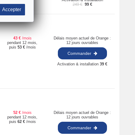
249
€
99
€
Accepter
43
€
/mois
Délais moyen actuel de Orange :
pendant 12 mois,
12 jours ouvrables
puis
53
€
/mois
Commander
Activation & installation
39
€
52
€
/mois
Délais moyen actuel de Orange :
pendant 12 mois,
12 jours ouvrables
puis
62
€
/mois
Commander