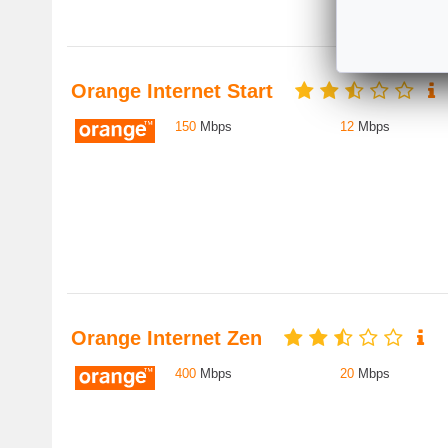
Orange Internet Start
150
Mbps
12
Mbps
Orange Internet Zen
400
Mbps
20
Mbps