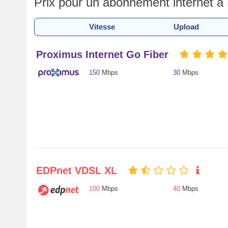
Prix pour un abonnement internet à 
Vitesse
Upload
Proximus Internet Go Fiber
150
Mbps
30
Mbps
EDPnet VDSL XL
100
Mbps
40
Mbps