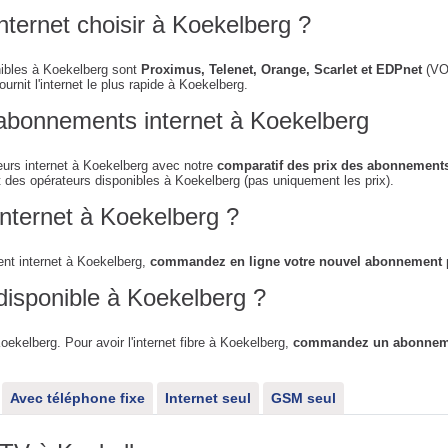
nternet choisir à Koekelberg ?
nibles à Koekelberg sont
Proximus, Telenet, Orange, Scarlet et EDPnet
(VOO
urnit l'internet le plus rapide à Koekelberg.
abonnements internet à Koekelberg
eurs internet à Koekelberg avec notre
comparatif des prix des abonnements
t des opérateurs disponibles à Koekelberg (pas uniquement les prix).
nternet à Koekelberg ?
nt internet à Koekelberg,
commandez en ligne votre nouvel abonnement
p
 disponible à Koekelberg ?
Koekelberg. Pour avoir l'internet fibre à Koekelberg,
commandez un abonnemen
Avec téléphone fixe
Internet seul
GSM seul