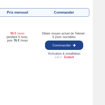
Prix mensuel
Commander
50
€
/mois
Délais moyen actuel de Telenet :
pendant 6 mois,
6 jours ouvrables
puis
76
€
/mois
Commander
Activation & installation
135
€
Gratuit