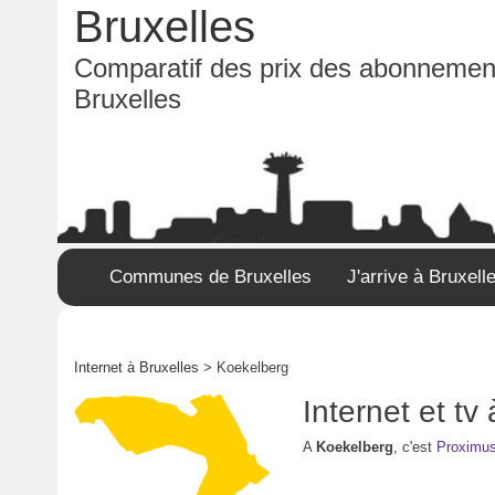
Bruxelles
Comparatif des prix des abonnement
Bruxelles
Communes de Bruxelles
J'arrive à Bruxell
Internet à Bruxelles
> Koekelberg
Internet et t
A
Koekelberg
, c'est
Proximu