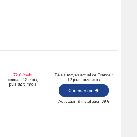
72
€
/mois
Délais moyen actuel de Orange :
pendant 12 mois,
12 jours ouvrables
puis
82
€
/mois
Commander
Activation & installation
39
€