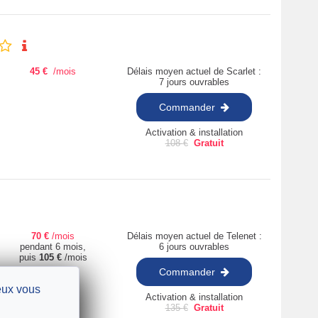
45
€
/mois
Délais moyen actuel de Scarlet :
7 jours ouvrables
Commander
Activation & installation
108
€
Gratuit
70
€
/mois
Délais moyen actuel de Telenet :
pendant 6 mois,
6 jours ouvrables
puis
105
€
/mois
Commander
ieux vous
Activation & installation
135
€
Gratuit