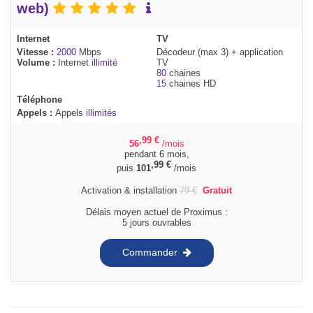
web)
Internet
TV
Vitesse :
2000
Mbps
Décodeur (max 3) + application
Volume :
Internet
illimité
TV
80
chaines
15
chaines HD
Téléphone
Appels :
Appels
illimités
,99
€
56
/mois
pendant 6 mois,
,99
€
puis
101
/mois
Activation & installation
79
€
Gratuit
Délais moyen actuel de Proximus :
5 jours ouvrables
Commander