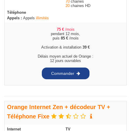
70
chaines
20
chaines HD
Téléphone
Appels :
Appels
illimités
75
€
/mois
pendant 12 mois,
puis
85
€
/mois
Activation & installation
39
€
Délais moyen actuel de Orange :
12 jours ouvrables
Commander
Orange Internet Zen + décodeur TV +
Téléphone Fixe
Internet
TV