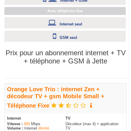
Internet + GSM
Avec téléphone fixe
Internet seul
GSM seul
Prix pour un abonnement internet + TV
+ téléphone + GSM à Jette
Orange Love Trio : internet Zen +
décodeur TV + gsm Mobile Small +
Téléphone Fixe
Internet
TV
Vitesse :
400
Mbps
Décodeur (max 4) + application
Volume :
Internet
illimité
TV