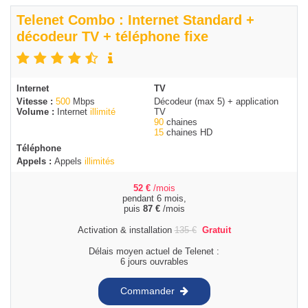
Telenet Combo : Internet Standard +
décodeur TV + téléphone fixe
Internet
TV
Vitesse :
500
Mbps
Décodeur (max 5) + application
Volume :
Internet
illimité
TV
90
chaines
15
chaines HD
Téléphone
Appels :
Appels
illimités
52
€
/mois
pendant 6 mois,
puis
87
€
/mois
Activation & installation
135
€
Gratuit
Délais moyen actuel de Telenet :
6 jours ouvrables
Commander