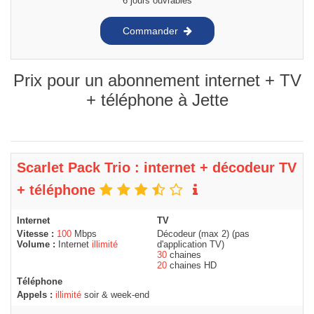
6 jours ouvrables
Commander
Prix pour un abonnement internet + TV
+ téléphone à Jette
Scarlet Pack Trio : internet + décodeur TV
+ téléphone
Internet
TV
Vitesse :
100
Mbps
Décodeur (max 2) (pas
Volume :
Internet
illimité
d'application TV)
30
chaines
20
chaines HD
Téléphone
Appels :
illimité
soir & week-end