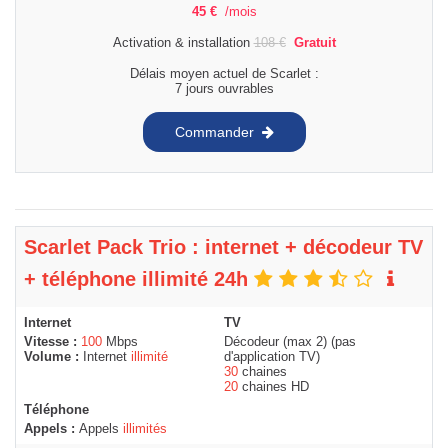
45
€
/mois
Activation & installation
108
€
Gratuit
Délais moyen actuel de Scarlet :
7 jours ouvrables
Commander
Scarlet Pack Trio : internet + décodeur TV
+ téléphone illimité 24h
Internet
TV
Vitesse :
100
Mbps
Décodeur (max 2) (pas
Volume :
Internet
illimité
d'application TV)
30
chaines
20
chaines HD
Téléphone
Appels :
Appels
illimités