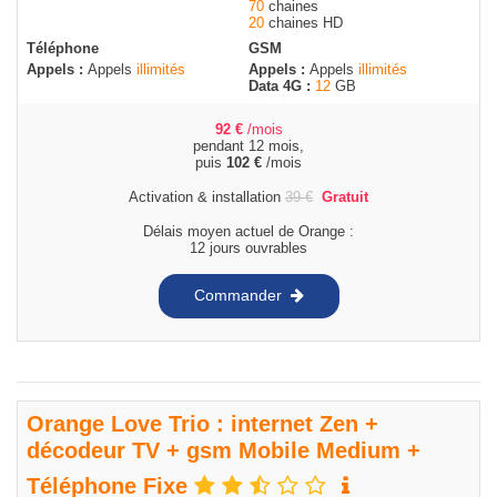
70
chaines
20
chaines HD
Téléphone
GSM
Appels :
Appels
illimités
Appels :
Appels
illimités
Data 4G :
12
GB
92
€
/mois
pendant 12 mois,
puis
102
€
/mois
Activation & installation
39
€
Gratuit
Délais moyen actuel de Orange :
12 jours ouvrables
Commander
Orange Love Trio : internet Zen +
décodeur TV + gsm Mobile Medium +
Téléphone Fixe