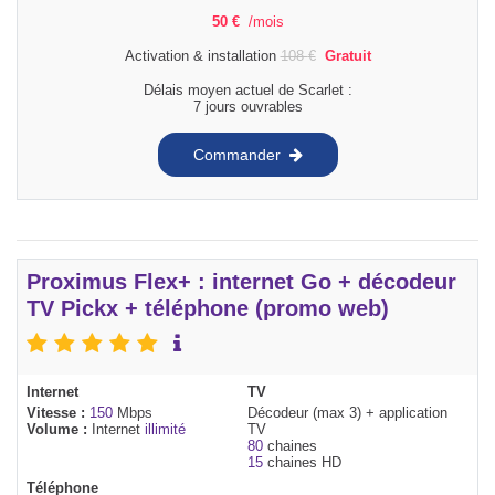
50
€
/mois
Activation & installation
108
€
Gratuit
Délais moyen actuel de Scarlet :
7 jours ouvrables
Commander
Proximus Flex+ : internet Go + décodeur
TV Pickx + téléphone (promo web)
Internet
TV
Vitesse :
150
Mbps
Décodeur (max 3) + application
Volume :
Internet
illimité
TV
80
chaines
15
chaines HD
Téléphone