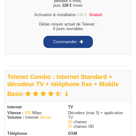
pendant 6 mois,
puis
128
€
/mois
Activation & installation
135
€
Gratuit
Délais moyen actuel de Telenet :
6 jours ouvrables
Commander
Telenet Combo : Internet Standard +
décodeur TV + téléphone fixe + Mobile
Basic
Internet
TV
Vitesse :
500
Mbps
Décodeur (max 5) + application
Volume :
Internet
illimité
TV
90
chaines
15
chaines HD
Téléphone
GSM