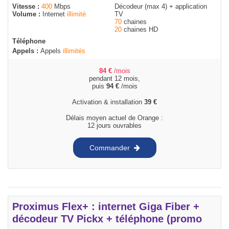
Vitesse :
400
Mbps
Décodeur (max 4) + application
Volume :
Internet
illimité
TV
70
chaines
20
chaines HD
Téléphone
Appels :
Appels
illimités
84
€
/mois
pendant 12 mois,
puis
94
€
/mois
Activation & installation
39
€
Délais moyen actuel de Orange :
12 jours ouvrables
Commander
Proximus Flex+ : internet Giga Fiber +
décodeur TV Pickx + téléphone (promo