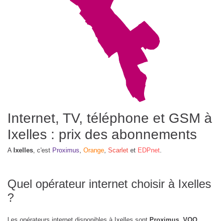
Internet, TV, téléphone et GSM à
Ixelles : prix des abonnements
A
Ixelles
, c'est
Proximus
,
Orange
,
Scarlet
et
EDPnet
.
Quel opérateur internet choisir à Ixelles
?
Les opérateurs internet disponibles à Ixelles sont
Proximus, VOO,