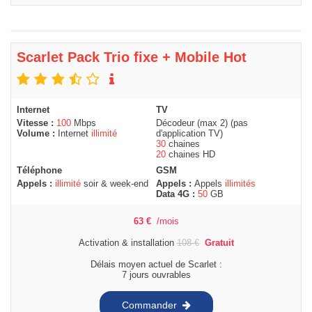
Scarlet Pack Trio fixe + Mobile Hot
Internet
TV
Vitesse :
100
Mbps
Décodeur (max 2) (pas
Volume :
Internet
illimité
d'application TV)
30
chaines
20
chaines HD
Téléphone
GSM
Appels :
illimité
soir & week-end
Appels :
Appels
illimités
Data 4G :
50
GB
63
€
/mois
Activation & installation
108
€
Gratuit
Délais moyen actuel de Scarlet :
7 jours ouvrables
Commander