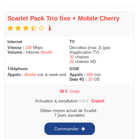
Scarlet Pack Trio fixe + Mobile Cherry
Internet
TV
Vitesse :
100
Mbps
Décodeur (max 2) (pas
Volume :
Internet
illimité
d'application TV)
30
chaines
20
chaines HD
Téléphone
GSM
Appels :
illimité
soir & week-end
Appels :
600
min
Data 4G :
20
GB
58
€
/mois
Activation & installation
108
€
Gratuit
Délais moyen actuel de Scarlet :
7 jours ouvrables
Commander