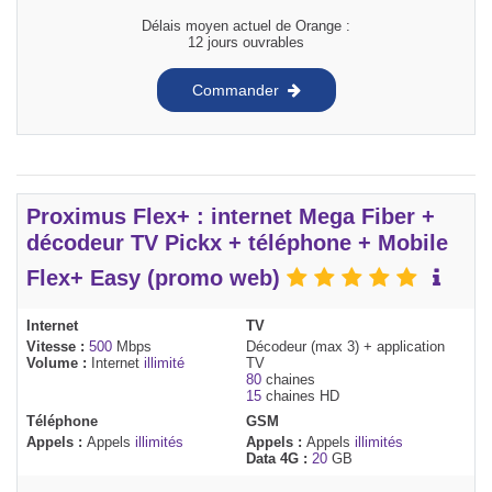
Délais moyen actuel de Orange :
12 jours ouvrables
Commander
Proximus Flex+ : internet Mega Fiber +
décodeur TV Pickx + téléphone + Mobile
Flex+ Easy (promo web)
Internet
TV
Vitesse :
500
Mbps
Décodeur (max 3) + application
Volume :
Internet
illimité
TV
80
chaines
15
chaines HD
Téléphone
GSM
Appels :
Appels
illimités
Appels :
Appels
illimités
Data 4G :
20
GB