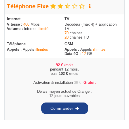
Téléphone Fixe
Internet
TV
Vitesse :
400
Mbps
Décodeur (max 4) + application
Volume :
Internet
illimité
TV
70
chaines
20
chaines HD
Téléphone
GSM
Appels :
Appels
illimités
Appels :
Appels
illimités
Data 4G :
12
GB
92
€
/mois
pendant 12 mois,
puis
102
€
/mois
Activation & installation
39
€
Gratuit
Délais moyen actuel de Orange :
12 jours ouvrables
Commander