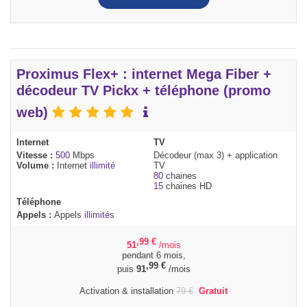
Proximus Flex+ : internet Mega Fiber +
décodeur TV Pickx + téléphone (promo
web)
Internet
TV
Vitesse :
500
Mbps
Décodeur (max 3) + application
Volume :
Internet
illimité
TV
80
chaines
15
chaines HD
Téléphone
Appels :
Appels
illimités
,99
€
51
/mois
pendant 6 mois,
,99
€
puis
91
/mois
Activation & installation
79
€
Gratuit