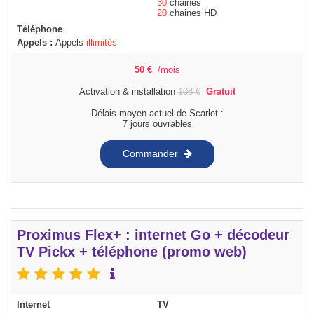
30
chaines
20
chaines HD
Téléphone
Appels :
Appels
illimités
50
€
/mois
Activation & installation
108
€
Gratuit
Délais moyen actuel de Scarlet :
7 jours ouvrables
Commander
Proximus Flex+ : internet Go + décodeur
TV Pickx + téléphone (promo web)
Internet
TV