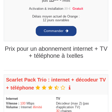
puis
112
/mois
Activation & installation
39
€
Gratuit
Délais moyen actuel de Orange :
12 jours ouvrables
Commander
Prix pour un abonnement internet + TV
+ téléphone à Ixelles
Scarlet Pack Trio : internet + décodeur TV
+ téléphone
Internet
TV
Vitesse :
100
Mbps
Décodeur (max 2) (pas
Volume :
Internet
illimité
d'application TV)
30
chaines