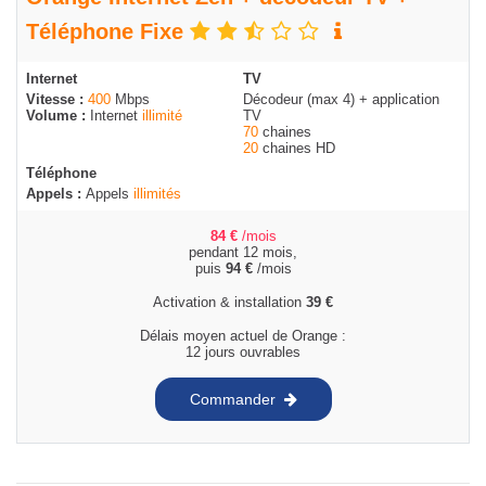
Téléphone Fixe
Internet
TV
Vitesse :
400
Mbps
Décodeur (max 4) + application
Volume :
Internet
illimité
TV
70
chaines
20
chaines HD
Téléphone
Appels :
Appels
illimités
84
€
/mois
pendant 12 mois,
puis
94
€
/mois
Activation & installation
39
€
Délais moyen actuel de Orange :
12 jours ouvrables
Commander