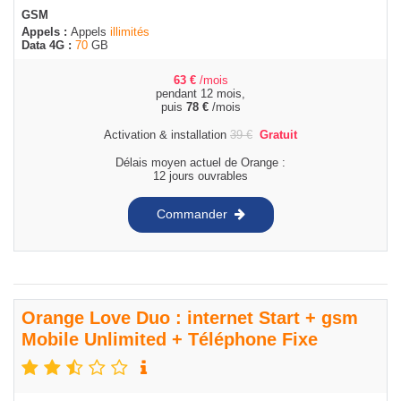
GSM
Appels :
Appels
illimités
Data 4G :
70
GB
63
€
/mois
pendant 12 mois,
puis
78
€
/mois
Activation & installation
39
€
Gratuit
Délais moyen actuel de Orange :
12 jours ouvrables
Commander
Orange Love Duo : internet Start + gsm
Mobile Unlimited + Téléphone Fixe