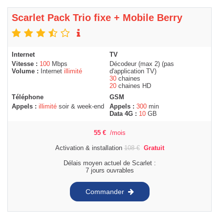
Scarlet Pack Trio fixe + Mobile Berry
Internet
TV
Vitesse :
100
Mbps
Décodeur (max 2) (pas
Volume :
Internet
illimité
d'application TV)
30
chaines
20
chaines HD
Téléphone
GSM
Appels :
illimité
soir & week-end
Appels :
300
min
Data 4G :
10
GB
55
€
/mois
Activation & installation
108
€
Gratuit
Délais moyen actuel de Scarlet :
7 jours ouvrables
Commander