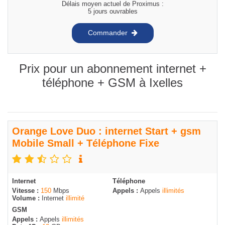
Délais moyen actuel de Proximus :
5 jours ouvrables
Commander
Prix pour un abonnement internet +
téléphone + GSM à Ixelles
Orange Love Duo : internet Start + gsm
Mobile Small + Téléphone Fixe
Internet
Téléphone
Vitesse :
150
Mbps
Appels :
Appels
illimités
Volume :
Internet
illimité
GSM
Appels :
Appels
illimités