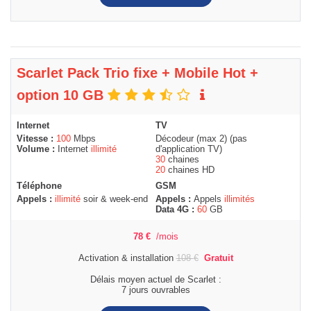
Scarlet Pack Trio fixe + Mobile Hot +
option 10 GB
Internet
TV
Vitesse :
100
Mbps
Décodeur (max 2) (pas
Volume :
Internet
illimité
d'application TV)
30
chaines
20
chaines HD
Téléphone
GSM
Appels :
illimité
soir & week-end
Appels :
Appels
illimités
Data 4G :
60
GB
78
€
/mois
Activation & installation
108
€
Gratuit
Délais moyen actuel de Scarlet :
7 jours ouvrables