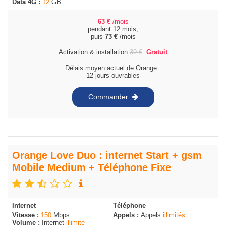
Data 4G :
12
GB
63
€
/mois
pendant 12 mois,
puis
73
€
/mois
Activation & installation
39
€
Gratuit
Délais moyen actuel de Orange :
12 jours ouvrables
Commander
Orange Love Duo : internet Start + gsm
Mobile Medium + Téléphone Fixe
Internet
Téléphone
Vitesse :
150
Mbps
Appels :
Appels
illimités
Volume :
Internet
illimité