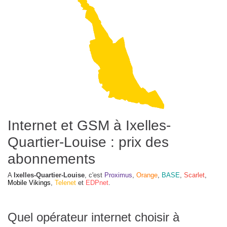
Internet et GSM à Ixelles-
Quartier-Louise : prix des
abonnements
A
Ixelles-Quartier-Louise
, c'est
Proximus
,
Orange
,
BASE
,
Scarlet
,
Mobile Vikings
,
Telenet
et
EDPnet
.
Quel opérateur internet choisir à