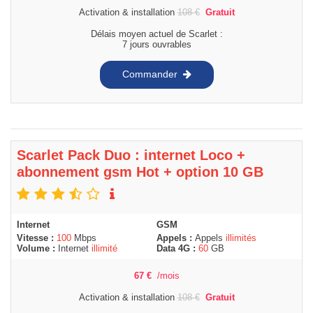
Activation & installation
108
€
Gratuit
Délais moyen actuel de Scarlet :
7 jours ouvrables
Commander
Scarlet Pack Duo : internet Loco +
abonnement gsm Hot + option 10 GB
Internet
GSM
Vitesse :
100
Mbps
Appels :
Appels
illimités
Volume :
Internet
illimité
Data 4G :
60
GB
67
€
/mois
Activation & installation
108
€
Gratuit