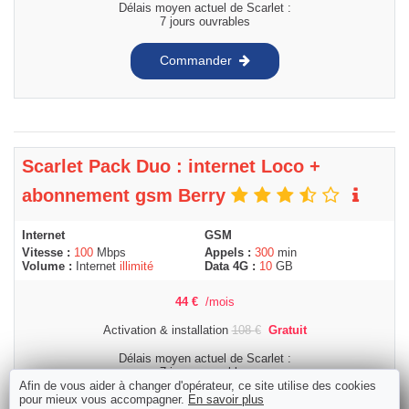
Délais moyen actuel de Scarlet :
7 jours ouvrables
Commander
Scarlet Pack Duo : internet Loco +
abonnement gsm Berry
Internet
GSM
Vitesse :
100
Mbps
Appels :
300
min
Volume :
Internet
illimité
Data 4G :
10
GB
44
€
/mois
Activation & installation
108
€
Gratuit
Délais moyen actuel de Scarlet :
7 jours ouvrables
Afin de vous aider à changer d'opérateur, ce site utilise des cookies
pour mieux vous accompagner.
En savoir plus