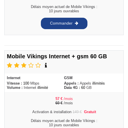
Délais moyen actuel de Mobile Vikings :
10 jours ouvrables
Commander
Mobile Vikings Internet + gsm 60 GB
Internet
GSM
Vitesse :
100
Mbps
Appels :
Appels
illimités
Volume :
Internet
illimité
Data 4G :
60
GB
57
€
/mois
60
€
/mois
Activation & installation
149
€
Gratuit
Délais moyen actuel de Mobile Vikings :
10 jours ouvrables