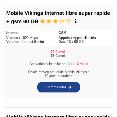
Mobile Vikings Internet fibre super rapide
+ gsm 60 GB
Internet
GSM
Vitesse :
1000
Mbps
Appels :
Appels
illimités
Volume :
Internet
illimité
Data 4G :
60
GB
72
€
/mois
75
€
/mois
Activation & installation
149
€
Gratuit
Délais moyen actuel de Mobile Vikings :
10 jours ouvrables
Commander