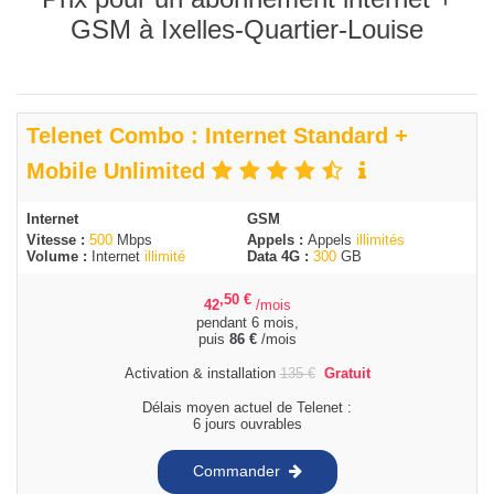
GSM à Ixelles-Quartier-Louise
Telenet Combo : Internet Standard +
Mobile Unlimited
Internet
GSM
Vitesse :
500
Mbps
Appels :
Appels
illimités
Volume :
Internet
illimité
Data 4G :
300
GB
,50
€
42
/mois
pendant 6 mois,
puis
86
€
/mois
Activation & installation
135
€
Gratuit
Délais moyen actuel de Telenet :
6 jours ouvrables
Commander