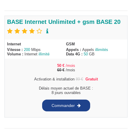
BASE Internet Unlimited + gsm BASE 20
Internet
GSM
Vitesse :
200
Mbps
Appels :
Appels
illimités
Volume :
Internet
illimité
Data 4G :
50
GB
50
€
/mois
60
€
/mois
Activation & installation
89
€
Gratuit
Délais moyen actuel de BASE :
8 jours ouvrables
Commander