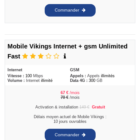
Commander
Mobile Vikings Internet + gsm Unlimited
Fast
Internet
GSM
Vitesse :
100
Mbps
Appels :
Appels
illimités
Volume :
Internet
illimité
Data 4G :
300
GB
67
€
/mois
70
€
/mois
Activation & installation
149
€
Gratuit
Délais moyen actuel de Mobile Vikings :
10 jours ouvrables
Commander