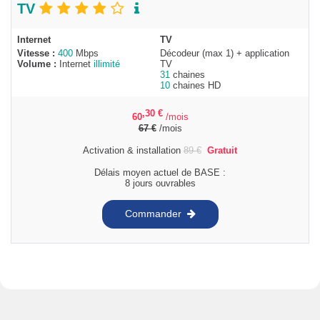
TV
Internet
TV
Vitesse :
400
Mbps
Décodeur (max 1) + application
Volume :
Internet
illimité
TV
31
chaines
10
chaines HD
,30
€
60
/mois
67
€
/mois
Activation & installation
89
€
Gratuit
Délais moyen actuel de BASE :
8 jours ouvrables
Commander