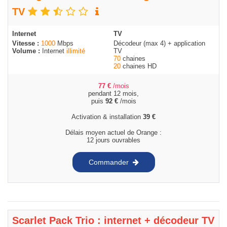
TV
Internet
TV
Vitesse :
1000
Mbps
Décodeur (max 4) + application
Volume :
Internet
illimité
TV
70
chaines
20
chaines HD
77
€
/mois
pendant 12 mois,
puis
92
€
/mois
Activation & installation
39
€
Délais moyen actuel de Orange :
12 jours ouvrables
Commander
Scarlet Pack Trio : internet + décodeur TV