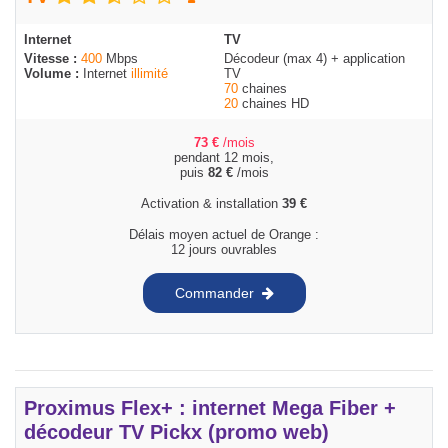
Internet
TV
Vitesse :
400
Mbps
Décodeur (max 4) + application
Volume :
Internet
illimité
TV
70
chaines
20
chaines HD
73
€
/mois
pendant 12 mois,
puis
82
€
/mois
Activation & installation
39
€
Délais moyen actuel de Orange :
12 jours ouvrables
Commander
Proximus Flex+ : internet Mega Fiber +
décodeur TV Pickx (promo web)