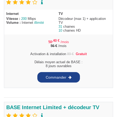
Internet
TV
Vitesse :
200
Mbps
Décodeur (max 1) + application
Volume :
Internet
illimité
TV
31
chaines
10
chaines HD
,40
€
50
/mois
56
€
/mois
Activation & installation
89
€
Gratuit
Délais moyen actuel de BASE :
8 jours ouvrables
Commander
BASE Internet Limited + décodeur TV