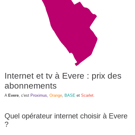
Internet et tv à Evere : prix des
abonnements
A
Evere
, c'est
Proximus
,
Orange
,
BASE
et
Scarlet
.
Quel opérateur internet choisir à Evere
?