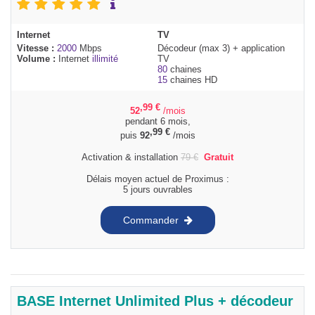
Internet
TV
Vitesse :
2000
Mbps
Décodeur (max 3) + application
Volume :
Internet
illimité
TV
80
chaines
15
chaines HD
,99
€
52
/mois
pendant 6 mois,
,99
€
puis
92
/mois
Activation & installation
79
€
Gratuit
Délais moyen actuel de Proximus :
5 jours ouvrables
Commander
BASE Internet Unlimited Plus + décodeur