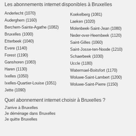
Les abonnements internet disponibles à Bruxelles
Anderlecht (1070)
Koekelberg (1081)
Auderghem (1160)
Laeken (1020)
Berchem-Sainte-Agathe (1082)
Molenbeek-Saint-Jean (1080)
Bruxelles (1000)
Neder-over-Heembeek (1120)
Etterbeek (1040)
Saint-Gilles (1060)
Evere (1140)
Saint-Josse-ten-Noode (1210)
Forest (1190)
Schaerbeek (1030)
Ganshoren (1083)
Uccle (1180)
Haren (1130)
Watermael-Boitsfort (1170)
Ixelles (1050)
Woluwe-Saint-Lambert (1200)
Ixelles-Quartier-Louise (1051)
Woluwe-Saint-Pierre (1150)
Jette (1090)
Quel abonnement internet choisir à Bruxelles ?
J'arrive à Bruxelles
Je déménage dans Bruxelles
Je quitte Bruxelles