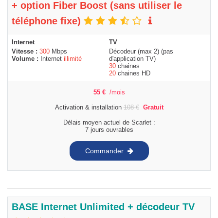
+ option Fiber Boost (sans utiliser le
téléphone fixe)
Internet
TV
Vitesse :
300
Mbps
Décodeur (max 2) (pas
Volume :
Internet
illimité
d'application TV)
30
chaines
20
chaines HD
55
€
/mois
Activation & installation
108
€
Gratuit
Délais moyen actuel de Scarlet :
7 jours ouvrables
Commander
BASE Internet Unlimited + décodeur TV