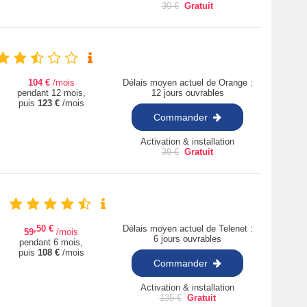
39
€
Gratuit
104
€
/mois
Délais moyen actuel de Orange :
pendant 12 mois,
12 jours ouvrables
puis
123
€
/mois
Commander
Activation & installation
39
€
Gratuit
,50
€
Délais moyen actuel de Telenet :
59
/mois
6 jours ouvrables
pendant 6 mois,
puis
108
€
/mois
Commander
Activation & installation
135
€
Gratuit