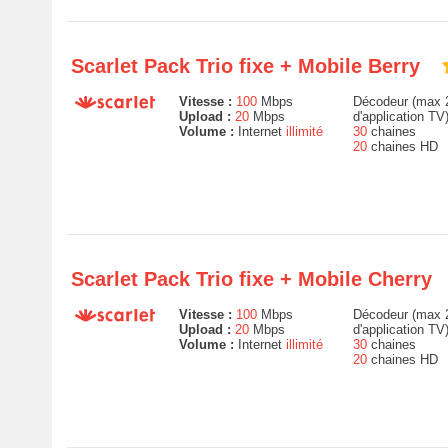
Scarlet Pack Trio fixe + Mobile Berry
Vitesse :
100
Mbps
Décodeur (max 2
Upload :
20
Mbps
d'application TV
Volume :
Internet
illimité
30
chaines
20
chaines HD
Scarlet Pack Trio fixe + Mobile Cherry
Vitesse :
100
Mbps
Décodeur (max 2
Upload :
20
Mbps
d'application TV
Volume :
Internet
illimité
30
chaines
20
chaines HD