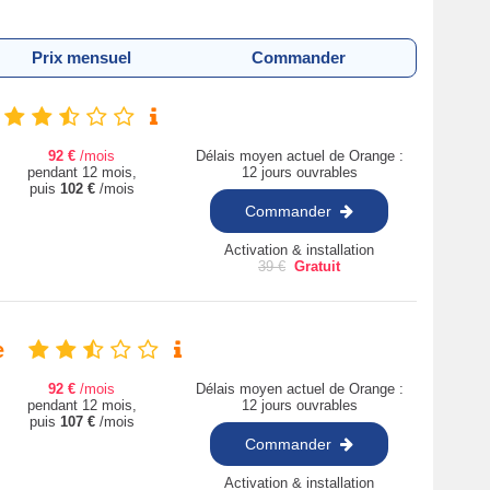
Prix mensuel
Commander
92
€
/mois
Délais moyen actuel de Orange :
pendant 12 mois,
12 jours ouvrables
puis
102
€
/mois
Commander
Activation & installation
39
€
Gratuit
e
92
€
/mois
Délais moyen actuel de Orange :
pendant 12 mois,
12 jours ouvrables
puis
107
€
/mois
Commander
Activation & installation