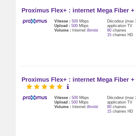
Proximus Flex+ : internet Mega Fiber 
Vitesse :
500
Mbps
Décodeur (max 
Upload :
500
Mbps
application TV
Volume :
Internet
illimité
80
chaines
15
chaines HD
Proximus Flex+ : internet Mega Fiber 
Vitesse :
500
Mbps
Décodeur (max 
Upload :
500
Mbps
application TV
Volume :
Internet
illimité
80
chaines
15
chaines HD