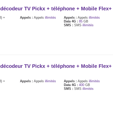
+ décodeur TV Pickx + téléphone + Mobile Flex
3) +
Appels :
Appels
illimités
Appels :
Appels
illimités
Data 4G :
85
GB
SMS :
SMS
illimités
+ décodeur TV Pickx + téléphone + Mobile Flex
3) +
Appels :
Appels
illimités
Appels :
Appels
illimités
Data 4G :
400
GB
SMS :
SMS
illimités