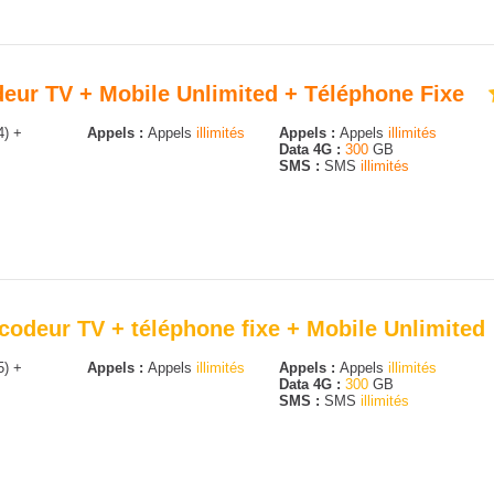
odeur TV + Mobile Unlimited + Téléphone Fixe
4) +
Appels :
Appels
illimités
Appels :
Appels
illimités
Data 4G :
300
GB
SMS :
SMS
illimités
codeur TV + téléphone fixe + Mobile Unlimited
5) +
Appels :
Appels
illimités
Appels :
Appels
illimités
Data 4G :
300
GB
SMS :
SMS
illimités