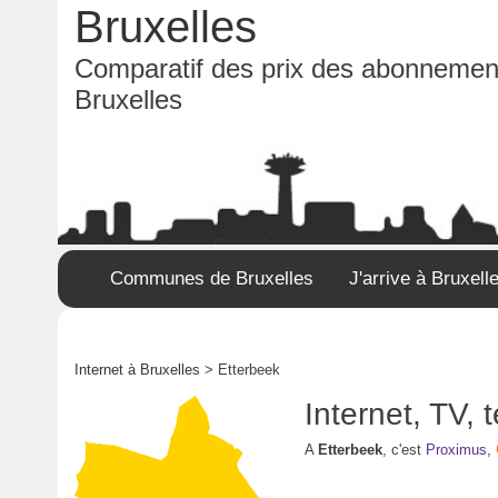
Bruxelles
Comparatif des prix des abonnement
Bruxelles
Communes de Bruxelles
J'arrive à Bruxell
Internet à Bruxelles
> Etterbeek
Internet, TV,
A
Etterbeek
, c'est
Proximus
,