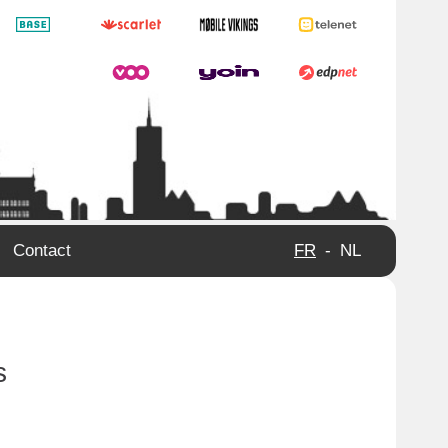
Contact
FR
-
NL
s