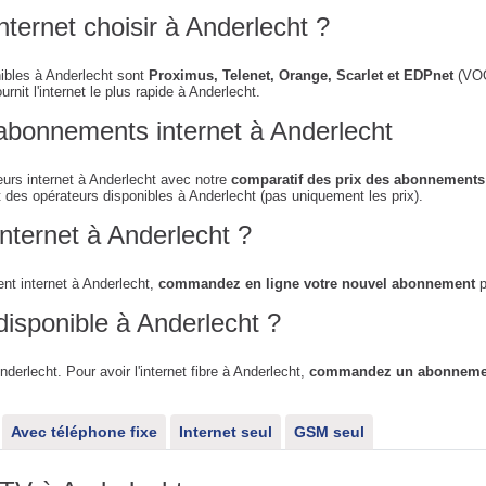
nternet choisir à Anderlecht ?
nibles à Anderlecht sont
Proximus, Telenet, Orange, Scarlet et EDPnet
(VOO 
rnit l'internet le plus rapide à Anderlecht.
abonnements internet à Anderlecht
urs internet à Anderlecht avec notre
comparatif des prix des abonnements 
t des opérateurs disponibles à Anderlecht (pas uniquement les prix).
nternet à Anderlecht ?
t internet à Anderlecht,
commandez en ligne votre nouvel abonnement
p
 disponible à Anderlecht ?
Anderlecht. Pour avoir l'internet fibre à Anderlecht,
commandez un abonnement
Avec téléphone fixe
Internet seul
GSM seul