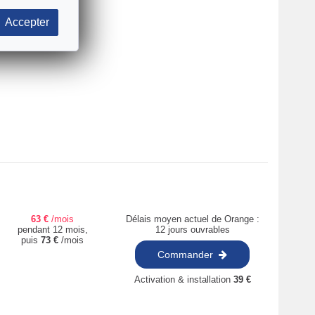
Accepter
63
€
/mois
Délais moyen actuel de Orange :
pendant 12 mois,
12 jours ouvrables
puis
73
€
/mois
Commander
Activation & installation
39
€