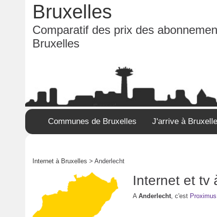
Bruxelles
Comparatif des prix des abonnement
Bruxelles
Communes de Bruxelles
J'arrive à Bruxell
Internet à Bruxelles
> Anderlecht
Internet et t
A
Anderlecht
, c'est
Proximus