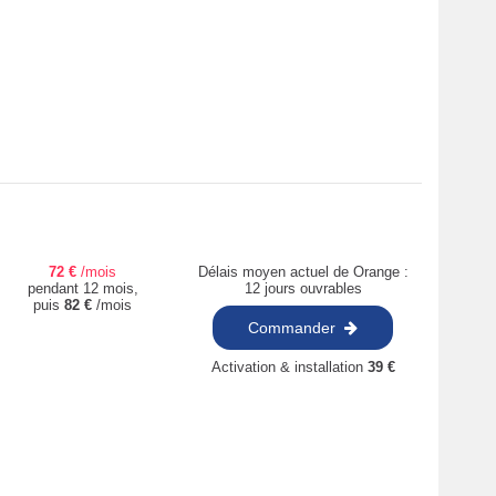
72
€
/mois
Délais moyen actuel de Orange :
pendant 12 mois,
12 jours ouvrables
puis
82
€
/mois
Commander
Activation & installation
39
€