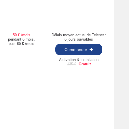
50
€
/mois
Délais moyen actuel de Telenet :
pendant 6 mois,
6 jours ouvrables
puis
85
€
/mois
Commander
Activation & installation
135
€
Gratuit