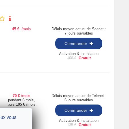
45
€
/mois
Délais moyen actuel de Scarlet :
7 jours ouvrables
Commander
Activation & installation
108
€
Gratuit
70
€
/mois
Délais moyen actuel de Telenet :
pendant 6 mois,
6 jours ouvrables
puis
105
€
/mois
Commander
ieux vous
Activation & installation
135
€
Gratuit