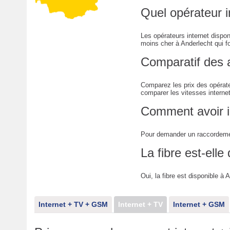
Quel opérateur i
Les opérateurs internet dispo
moins cher à Anderlecht qui fou
Comparatif des 
Comparez les prix des opérate
comparer les vitesses interne
Comment avoir i
Pour demander un raccordemen
La fibre est-elle
Oui, la fibre est disponible à 
Internet + TV + GSM
Internet + TV
Internet + GSM