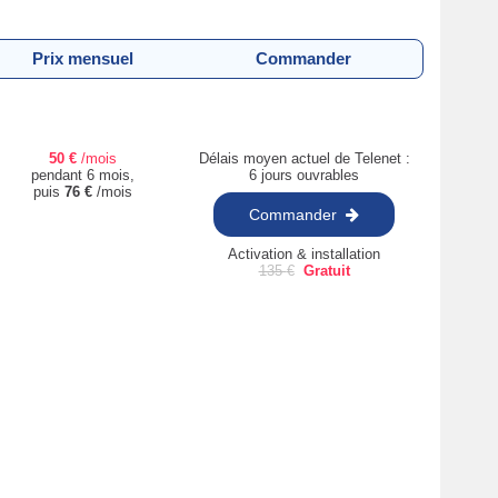
Prix mensuel
Commander
50
€
/mois
Délais moyen actuel de Telenet :
pendant 6 mois,
6 jours ouvrables
puis
76
€
/mois
Commander
Activation & installation
135
€
Gratuit