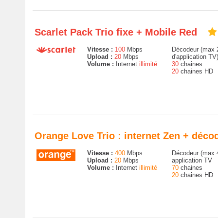
Scarlet Pack Trio fixe + Mobile Red
Vitesse :
100
Mbps
Décodeur (max 2
Upload :
20
Mbps
d'application TV
Volume :
Internet
illimité
30
chaines
20
chaines HD
Orange Love Trio : internet Zen + déc
Vitesse :
400
Mbps
Décodeur (max 
Upload :
20
Mbps
application TV
Volume :
Internet
illimité
70
chaines
20
chaines HD