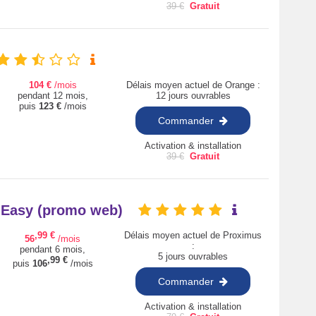
39
€
Gratuit
104
€
/mois
Délais moyen actuel de Orange :
pendant 12 mois,
12 jours ouvrables
puis
123
€
/mois
Commander
Activation & installation
39
€
Gratuit
+ Easy (promo web)
,99
€
Délais moyen actuel de Proximus
56
/mois
:
pendant 6 mois,
5 jours ouvrables
,99
€
puis
106
/mois
Commander
Activation & installation