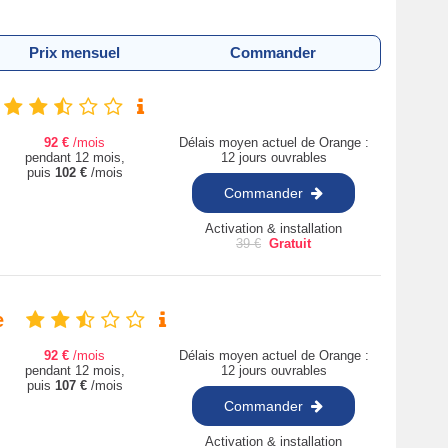
Prix mensuel
Commander
92
€
/mois
Délais moyen actuel de Orange :
pendant 12 mois,
12 jours ouvrables
puis
102
€
/mois
Commander
Activation & installation
39
€
Gratuit
e
92
€
/mois
Délais moyen actuel de Orange :
pendant 12 mois,
12 jours ouvrables
puis
107
€
/mois
Commander
Activation & installation