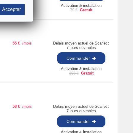
Activation & installation
Accepter
79
€
Gratuit
55
€
/mois
Délais moyen actuel de Scarlet :
7 jours ouvrables
Commander
Activation & installation
108
€
Gratuit
58
€
/mois
Délais moyen actuel de Scarlet :
7 jours ouvrables
Commander
Activation & installation