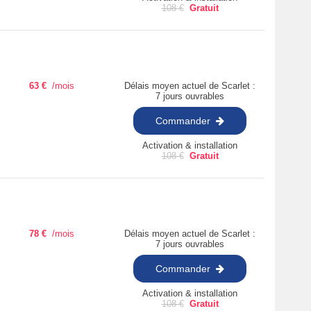
108
€
Gratuit
63
€
/mois
Délais moyen actuel de Scarlet :
7 jours ouvrables
Commander
Activation & installation
108
€
Gratuit
78
€
/mois
Délais moyen actuel de Scarlet :
7 jours ouvrables
Commander
Activation & installation
108
€
Gratuit