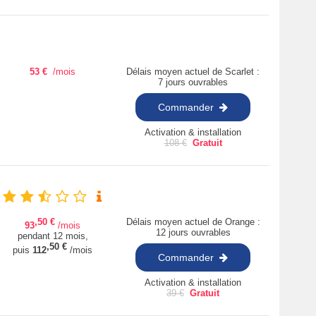
53
€
/mois
Délais moyen actuel de Scarlet :
7 jours ouvrables
Commander
Activation & installation
108
€
Gratuit
,50
€
Délais moyen actuel de Orange :
93
/mois
12 jours ouvrables
pendant 12 mois,
,50
€
puis
112
/mois
Commander
Activation & installation
39
€
Gratuit