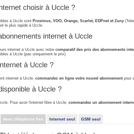
nternet choisir à Uccle ?
nibles à Uccle sont
Proximus, VOO, Orange, Scarlet, EDPnet et Zuny
(Tele
net le plus rapide à Uccle.
abonnements internet à Uccle
urs internet à Uccle avec notre
comparatif des prix des abonnements inte
ibles à Uccle (pas uniquement le prix).
nternet à Uccle ?
t internet à Uccle,
commandez en ligne votre nouvel abonnement
pour a
 disponible à Uccle ?
ccle. Pour avoir l'internet fibre à Uccle,
commandez un abonnement internet
Avec téléphone fixe
Internet seul
GSM seul