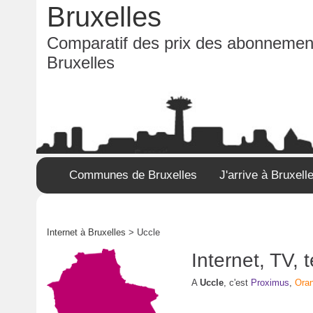
Bruxelles
Comparatif des prix des abonnement
Bruxelles
Communes de Bruxelles
J'arrive à Bruxell
Internet à Bruxelles
> Uccle
Internet, TV,
A
Uccle
, c'est
Proximus
,
Ora