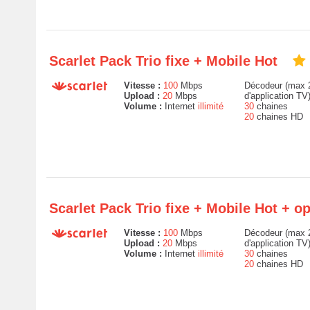
Scarlet Pack Trio fixe + Mobile Hot
Vitesse :
100
Mbps
Décodeur (max 2
Upload :
20
Mbps
d'application TV
Volume :
Internet
illimité
30
chaines
20
chaines HD
Scarlet Pack Trio fixe + Mobile Hot + 
Vitesse :
100
Mbps
Décodeur (max 2
Upload :
20
Mbps
d'application TV
Volume :
Internet
illimité
30
chaines
20
chaines HD