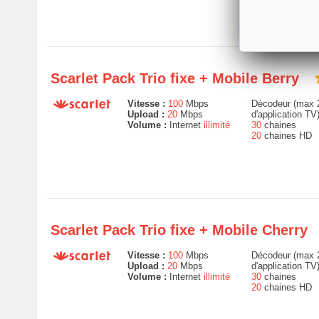
Scarlet Pack Trio fixe + Mobile Berry
Vitesse :
100
Mbps
Décodeur (max 2
Upload :
20
Mbps
d'application TV
Volume :
Internet
illimité
30
chaines
20
chaines HD
Scarlet Pack Trio fixe + Mobile Cherry
Vitesse :
100
Mbps
Décodeur (max 2
Upload :
20
Mbps
d'application TV
Volume :
Internet
illimité
30
chaines
20
chaines HD